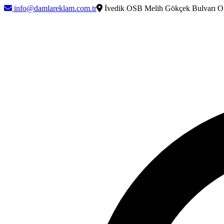
info@damlareklam.com.tr
İvedik OSB Melih Gökçek Bulvarı O