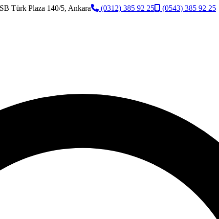
SB Türk Plaza 140/5, Ankara
(0312) 385 92 25
(0543) 385 92 25