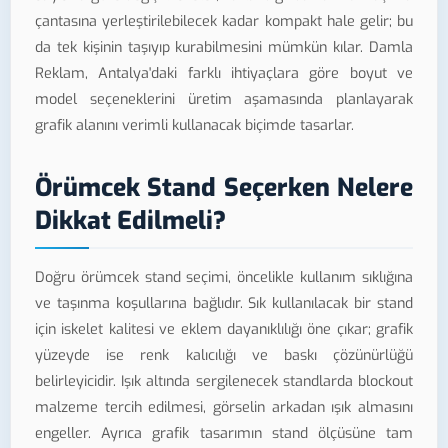
çantasına yerleştirilebilecek kadar kompakt hale gelir; bu
da tek kişinin taşıyıp kurabilmesini mümkün kılar. Damla
Reklam, Antalya'daki farklı ihtiyaçlara göre boyut ve
model seçeneklerini üretim aşamasında planlayarak
grafik alanını verimli kullanacak biçimde tasarlar.
Örümcek Stand Seçerken Nelere
Dikkat Edilmeli?
Doğru örümcek stand seçimi, öncelikle kullanım sıklığına
ve taşınma koşullarına bağlıdır. Sık kullanılacak bir stand
için iskelet kalitesi ve eklem dayanıklılığı öne çıkar; grafik
yüzeyde ise renk kalıcılığı ve baskı çözünürlüğü
belirleyicidir. Işık altında sergilenecek standlarda blockout
malzeme tercih edilmesi, görselin arkadan ışık almasını
engeller. Ayrıca grafik tasarımın stand ölçüsüne tam