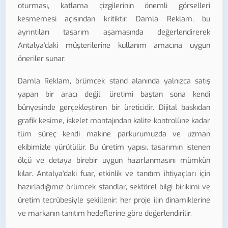
oturması, katlama çizgilerinin önemli görselleri
kesmemesi açısından kritiktir. Damla Reklam, bu
ayrıntıları tasarım aşamasında değerlendirerek
Antalya'daki müşterilerine kullanım amacına uygun
öneriler sunar.
Damla Reklam, örümcek stand alanında yalnızca satış
yapan bir aracı değil, üretimi baştan sona kendi
bünyesinde gerçekleştiren bir üreticidir. Dijital baskıdan
grafik kesime, iskelet montajından kalite kontrolüne kadar
tüm süreç kendi makine parkurumuzda ve uzman
ekibimizle yürütülür. Bu üretim yapısı, tasarımın istenen
ölçü ve detaya birebir uygun hazırlanmasını mümkün
kılar. Antalya'daki fuar, etkinlik ve tanıtım ihtiyaçları için
hazırladığımız örümcek standlar, sektörel bilgi birikimi ve
üretim tecrübesiyle şekillenir; her proje ilin dinamiklerine
ve markanın tanıtım hedeflerine göre değerlendirilir.