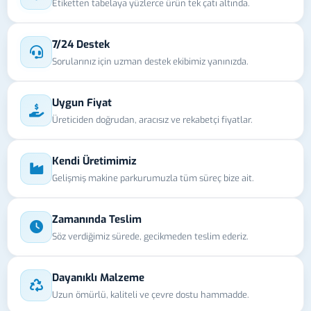
Etiketten tabelaya yüzlerce ürün tek çatı altında.
7/24 Destek
Sorularınız için uzman destek ekibimiz yanınızda.
Uygun Fiyat
Üreticiden doğrudan, aracısız ve rekabetçi fiyatlar.
Kendi Üretimimiz
Gelişmiş makine parkurumuzla tüm süreç bize ait.
Zamanında Teslim
Söz verdiğimiz sürede, gecikmeden teslim ederiz.
Dayanıklı Malzeme
Uzun ömürlü, kaliteli ve çevre dostu hammadde.