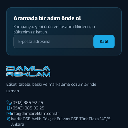
Aramada bir adım önde ol
Kampanya, yeni ürün ve tasarım fikirleri için
bültenimize katılın.
Katıl
Etiket, tabela, baskı ve markalama çözümlerinde
uzman
(0312) 385 92 25
(0543) 385 92 25
info@damlareklam.com.tr
İvedik OSB Melih Gökçek Bulvarı OSB Türk Plaza 140/5,
Ankara