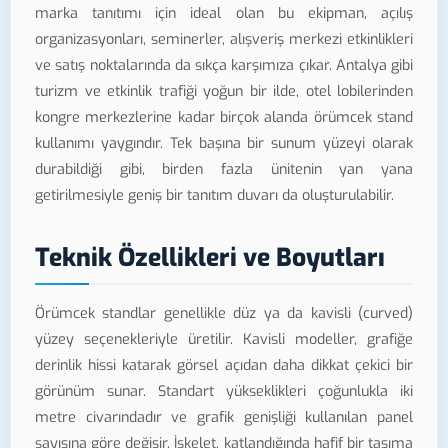
marka tanıtımı için ideal olan bu ekipman, açılış
organizasyonları, seminerler, alışveriş merkezi etkinlikleri
ve satış noktalarında da sıkça karşımıza çıkar. Antalya gibi
turizm ve etkinlik trafiği yoğun bir ilde, otel lobilerinden
kongre merkezlerine kadar birçok alanda örümcek stand
kullanımı yaygındır. Tek başına bir sunum yüzeyi olarak
durabildiği gibi, birden fazla ünitenin yan yana
getirilmesiyle geniş bir tanıtım duvarı da oluşturulabilir.
Teknik Özellikleri ve Boyutları
Örümcek standlar genellikle düz ya da kavisli (curved)
yüzey seçenekleriyle üretilir. Kavisli modeller, grafiğe
derinlik hissi katarak görsel açıdan daha dikkat çekici bir
görünüm sunar. Standart yükseklikleri çoğunlukla iki
metre civarındadır ve grafik genişliği kullanılan panel
sayısına göre değişir. İskelet, katlandığında hafif bir taşıma