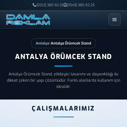
(0312) 385 92 25
(0543) 385 92 25
ESC
Antalya
Antalya Örümcek Stand
ANTALYA ÖRÜMCEK STAND
Antalya Örümcek Stand, etkileyici tasarımı ve dayanıklılığı ile
dikkat çeken bir yapı çözümüdür. Farklı alanlarda kullanım için
idealdir.
ÇALIŞMALARIMIZ