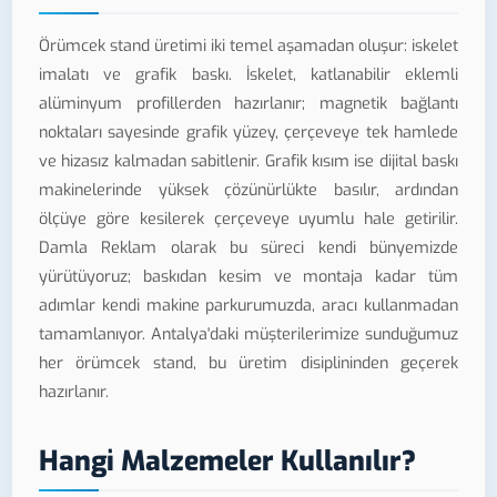
Örümcek stand üretimi iki temel aşamadan oluşur: iskelet
imalatı ve grafik baskı. İskelet, katlanabilir eklemli
alüminyum profillerden hazırlanır; magnetik bağlantı
noktaları sayesinde grafik yüzey, çerçeveye tek hamlede
ve hizasız kalmadan sabitlenir. Grafik kısım ise dijital baskı
makinelerinde yüksek çözünürlükte basılır, ardından
ölçüye göre kesilerek çerçeveye uyumlu hale getirilir.
Damla Reklam olarak bu süreci kendi bünyemizde
yürütüyoruz; baskıdan kesim ve montaja kadar tüm
adımlar kendi makine parkurumuzda, aracı kullanmadan
tamamlanıyor. Antalya'daki müşterilerimize sunduğumuz
her örümcek stand, bu üretim disiplininden geçerek
hazırlanır.
Hangi Malzemeler Kullanılır?