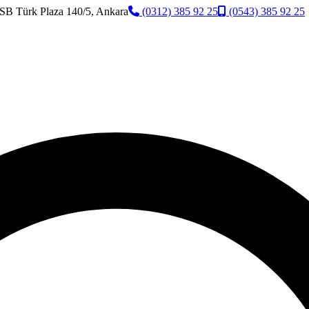
SB Türk Plaza 140/5, Ankara
(0312) 385 92 25
(0543) 385 92 25