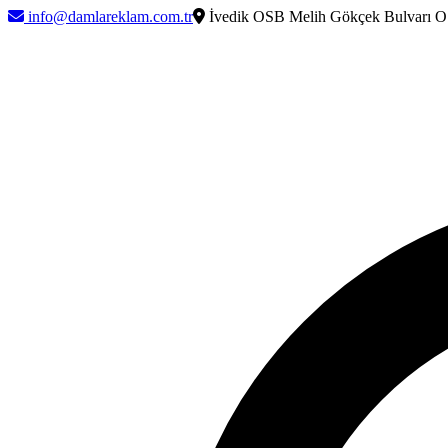
info@damlareklam.com.tr
İvedik OSB Melih Gökçek Bulvarı O