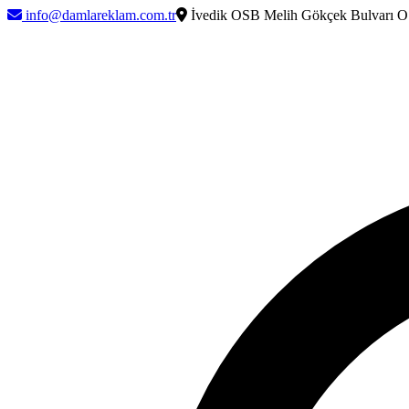
info@damlareklam.com.tr
İvedik OSB Melih Gökçek Bulvarı O