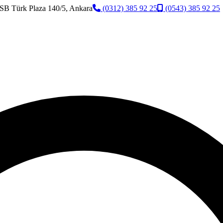
SB Türk Plaza 140/5, Ankara
(0312) 385 92 25
(0543) 385 92 25