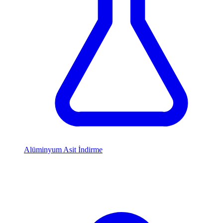
Alüminyum Asit İndirme