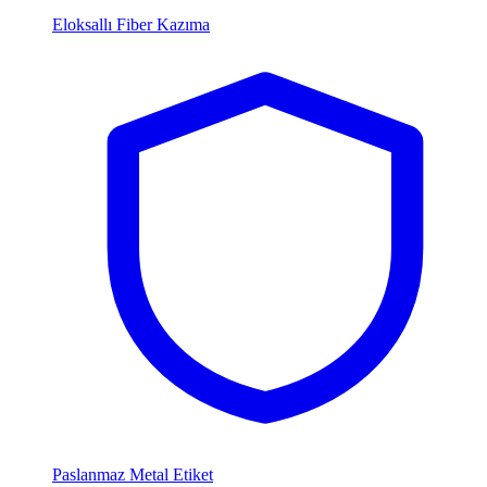
Eloksallı Fiber Kazıma
Paslanmaz Metal Etiket