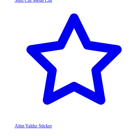
Slim Cut Metal Cut
Altın Yaldız Sticker