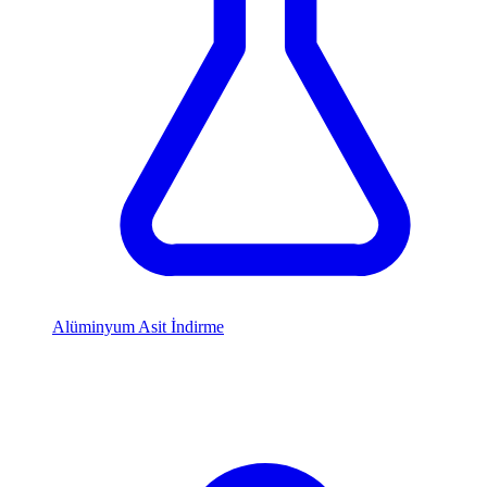
Alüminyum Asit İndirme