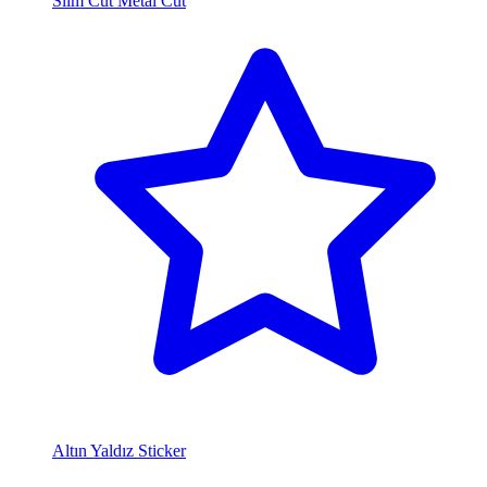
Slim Cut Metal Cut
Altın Yaldız Sticker