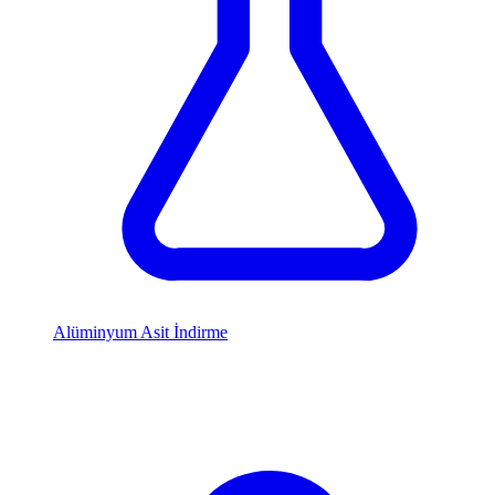
Alüminyum Asit İndirme