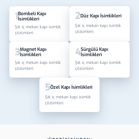
2
1
Bombeli Kapı
Düz Kapı İsimlikleri
İsimlikleri
Şık iç mekan kapı isimlik
Şık iç mekan kapı isimlik
çözümleri.
çözümleri.
3
4
Magnet Kapı
Sürgülü Kapı
İsimlikleri
İsimlikleri
Şık iç mekan kapı isimlik
Şık iç mekan kapı isimlik
çözümleri.
çözümleri.
5
Özel Kapı İsimlikleri
Şık iç mekan kapı isimlik
çözümleri.