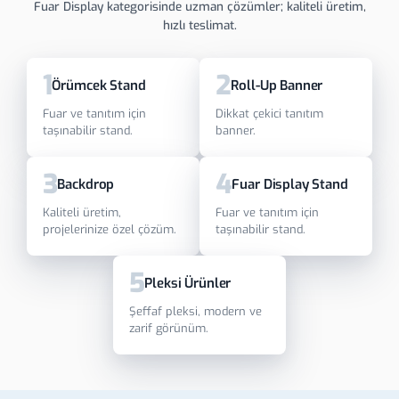
Fuar Display kategorisinde uzman çözümler; kaliteli üretim,
hızlı teslimat.
1
2
Örümcek Stand
Roll-Up Banner
Fuar ve tanıtım için
Dikkat çekici tanıtım
taşınabilir stand.
banner.
3
4
Backdrop
Fuar Display Stand
Kaliteli üretim,
Fuar ve tanıtım için
projelerinize özel çözüm.
taşınabilir stand.
5
Pleksi Ürünler
Şeffaf pleksi, modern ve
zarif görünüm.