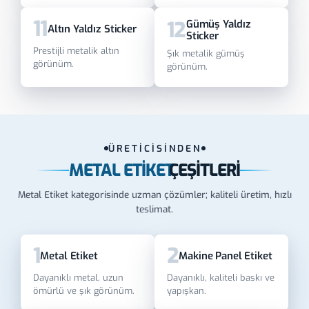
11
12
Gümüş Yaldız
Altın Yaldız Sticker
Sticker
Prestijli metalik altın
Şık metalik gümüş
görünüm.
görünüm.
ÜRETİCİSİNDEN
METAL ETIKET
ÇEŞITLERI
Metal Etiket kategorisinde uzman çözümler; kaliteli üretim, hızlı
teslimat.
1
2
Metal Etiket
Makine Panel Etiket
Dayanıklı metal, uzun
Dayanıklı, kaliteli baskı ve
ömürlü ve şık görünüm.
yapışkan.