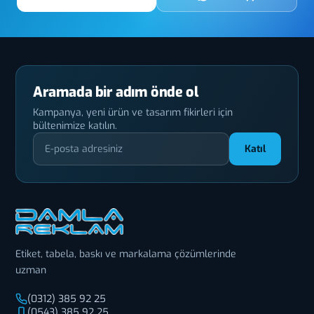
Aramada bir adım önde ol
Kampanya, yeni ürün ve tasarım fikirleri için
bültenimize katılın.
Katıl
Etiket, tabela, baskı ve markalama çözümlerinde
uzman
(0312) 385 92 25
(0543) 385 92 25