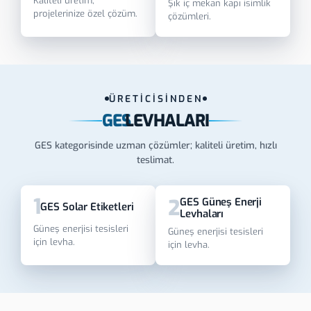
Kaliteli üretim,
Şık iç mekan kapı isimlik
projelerinize özel çözüm.
çözümleri.
ÜRETİCİSİNDEN
GES
LEVHALARI
GES kategorisinde uzman çözümler; kaliteli üretim, hızlı
teslimat.
1
2
GES Güneş Enerji
GES Solar Etiketleri
Levhaları
Güneş enerjisi tesisleri
Güneş enerjisi tesisleri
için levha.
için levha.