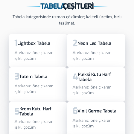
TABELA
ÇEŞITLERI
Tabela kategorisinde uzman çözümler; kaliteli üretim, hızlı
teslimat.
1
2
Lightbox Tabela
Neon Led Tabela
Markanızı öne çıkaran
Markanızı öne çıkaran
ışıklı çözüm.
ışıklı çözüm.
3
4
Pleksi Kutu Harf
Totem Tabela
Tabela
Markanızı öne çıkaran
Markanızı öne çıkaran
ışıklı çözüm.
ışıklı çözüm.
6
5
Krom Kutu Harf
Vinil Germe Tabela
Tabela
Markanızı öne çıkaran
Markanızı öne çıkaran
ışıklı çözüm.
ışıklı çözüm.