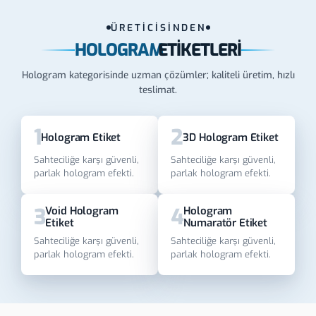
ÜRETİCİSİNDEN
HOLOGRAM
ETIKETLERI
Hologram kategorisinde uzman çözümler; kaliteli üretim, hızlı
teslimat.
1
2
Hologram Etiket
3D Hologram Etiket
Sahteciliğe karşı güvenli,
Sahteciliğe karşı güvenli,
parlak hologram efekti.
parlak hologram efekti.
3
4
Void Hologram
Hologram
Etiket
Numaratör Etiket
Sahteciliğe karşı güvenli,
Sahteciliğe karşı güvenli,
parlak hologram efekti.
parlak hologram efekti.