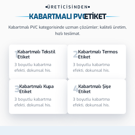
ÜRETİCİSİNDEN
KABARTMALI PVC
ETIKET
Kabartmalı PVC kategorisinde uzman çözümler; kaliteli üretim,
hızlı teslimat.
1
2
Kabartmalı Tekstil
Kabartmalı Termos
Etiket
Etiket
3 boyutlu kabartma
3 boyutlu kabartma
efekti, dokunsal his.
efekti, dokunsal his.
3
4
Kabartmalı Kupa
Kabartmalı Şişe
Etiket
Etiket
3 boyutlu kabartma
3 boyutlu kabartma
efekti, dokunsal his.
efekti, dokunsal his.