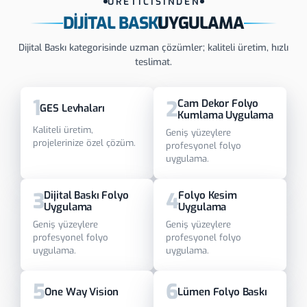
ÜRETİCİSİNDEN
DIJITAL BASKI
UYGULAMA
Dijital Baskı kategorisinde uzman çözümler; kaliteli üretim, hızlı
teslimat.
1
2
Cam Dekor Folyo
GES Levhaları
Kumlama Uygulama
Kaliteli üretim,
Geniş yüzeylere
projelerinize özel çözüm.
profesyonel folyo
uygulama.
3
4
Dijital Baskı Folyo
Folyo Kesim
Uygulama
Uygulama
Geniş yüzeylere
Geniş yüzeylere
profesyonel folyo
profesyonel folyo
uygulama.
uygulama.
5
6
One Way Vision
Lümen Folyo Baskı