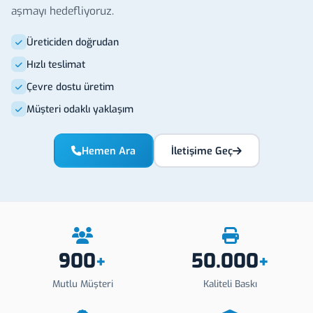
aşmayı hedefliyoruz.
Üreticiden doğrudan
Hızlı teslimat
Çevre dostu üretim
Müşteri odaklı yaklaşım
Hemen Ara
İletişime Geç
900
50.000
+
+
Mutlu Müşteri
Kaliteli Baskı