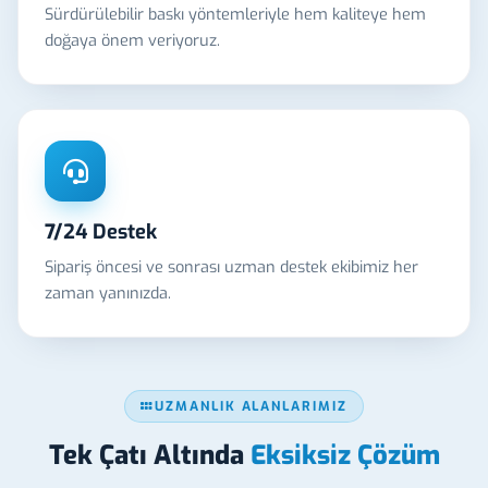
Sürdürülebilir baskı yöntemleriyle hem kaliteye hem
doğaya önem veriyoruz.
7/24 Destek
Sipariş öncesi ve sonrası uzman destek ekibimiz her
zaman yanınızda.
UZMANLIK ALANLARIMIZ
Tek Çatı Altında
Eksiksiz Çözüm