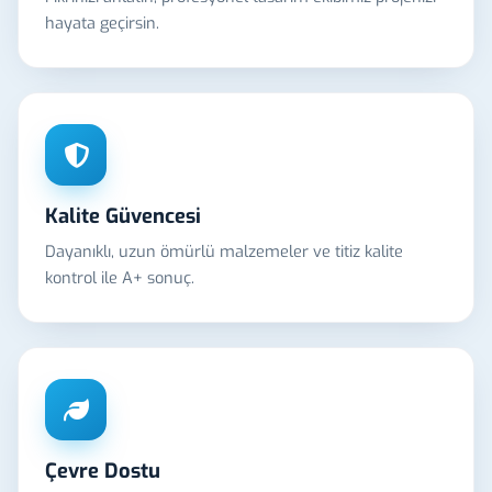
hayata geçirsin.
Kalite Güvencesi
Dayanıklı, uzun ömürlü malzemeler ve titiz kalite
kontrol ile A+ sonuç.
Çevre Dostu