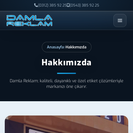
(0312) 385 92 25
(0543) 385 92 25
ESC
Anasayfa
Hakkımızda
Hakkımızda
Damla Reklam; kaliteli, dayanıklı ve özel etiket çözümleriyle
markanızı öne çıkarır.