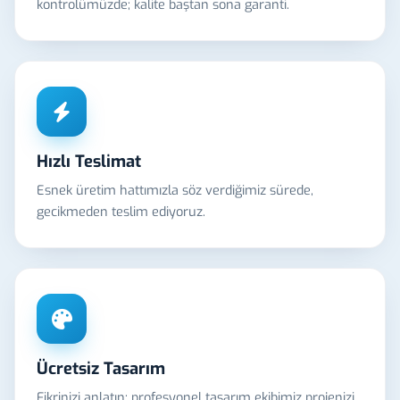
kontrolümüzde; kalite baştan sona garanti.
Hızlı Teslimat
Esnek üretim hattımızla söz verdiğimiz sürede,
gecikmeden teslim ediyoruz.
Ücretsiz Tasarım
Fikrinizi anlatın; profesyonel tasarım ekibimiz projenizi