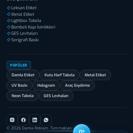
Leksan Etiket
Metal Etiket
Lightbox Tabela
Bombeli Kapı İsimlikleri
GES Levhaları
Serigrafi Baskı
POPÜLER
Damla Etiket
Kutu Harf Tabela
Metal Etiket
UV Baskı
Hologram
Araç Giydirme
Neon Tabela
GES Levhaları
© 2026 Damla Reklam. Tüm hakları saklıdır.