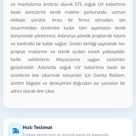
ve markalama üreticisi olarak STS soğuk UV kabartma
baskı süreçlerini kendi makine parkurunda, uzman
ekibiyle yürütür. Aracı bir firma olmadan, işin
tasarımından üretimine kadar tüm aşamaları kendi
bünyesinde yönetmesi, Adana'ya yönelik projelerde tutarlı
ve kontrollü bir kalite sağlar. Üretici kimliği sayesinde her
projeye malzeme ve teknik açıdan esnek yaklaşabilir,
farklı sektörlerin ihtiyaçlarına uygun çözümler
geliştirebilir. Adana'da soğuk UV kabartma baskı ile
ürünlerini öne çıkarmak isteyenler için Damla Reklam,
üretim bilgisini ve deneyimini doğrudan işe yansıtan bir
adres olarak öne çıkar.
Hızlı Teslimat
Türkiye geneli hızlı ve güvenli kargo ile kapınızda.