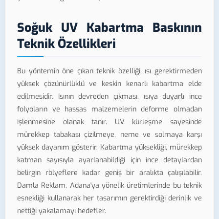
Soğuk UV Kabartma Baskının
Teknik Özellikleri
Bu yöntemin öne çıkan teknik özelliği, ısı gerektirmeden
yüksek çözünürlüklü ve keskin kenarlı kabartma elde
edilmesidir. Isının devreden çıkması, ısıya duyarlı ince
folyoların ve hassas malzemelerin deforme olmadan
işlenmesine olanak tanır. UV kürleşme sayesinde
mürekkep tabakası çizilmeye, neme ve solmaya karşı
yüksek dayanım gösterir. Kabartma yüksekliği, mürekkep
katman sayısıyla ayarlanabildiği için ince detaylardan
belirgin rölyeflere kadar geniş bir aralıkta çalışılabilir.
Damla Reklam, Adana'ya yönelik üretimlerinde bu teknik
esnekliği kullanarak her tasarımın gerektirdiği derinlik ve
nettiği yakalamayı hedefler.