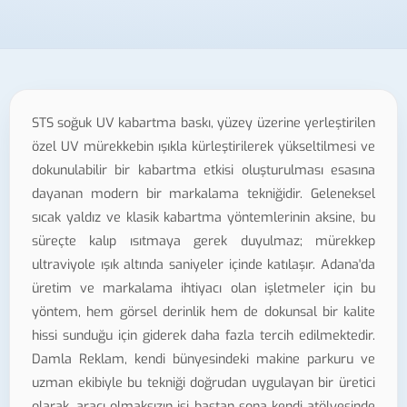
STS soğuk UV kabartma baskı, yüzey üzerine yerleştirilen
özel UV mürekkebin ışıkla kürleştirilerek yükseltilmesi ve
dokunulabilir bir kabartma etkisi oluşturulması esasına
dayanan modern bir markalama tekniğidir. Geleneksel
sıcak yaldız ve klasik kabartma yöntemlerinin aksine, bu
süreçte kalıp ısıtmaya gerek duyulmaz; mürekkep
ultraviyole ışık altında saniyeler içinde katılaşır. Adana'da
üretim ve markalama ihtiyacı olan işletmeler için bu
yöntem, hem görsel derinlik hem de dokunsal bir kalite
hissi sunduğu için giderek daha fazla tercih edilmektedir.
Damla Reklam, kendi bünyesindeki makine parkuru ve
uzman ekibiyle bu tekniği doğrudan uygulayan bir üretici
olarak, aracı olmaksızın işi baştan sona kendi atölyesinde