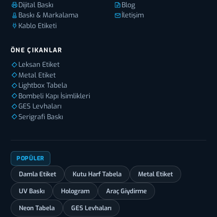
Dijital Baskı
Blog
Baskı & Markalama
İletişim
Kablo Etiketi
ÖNE ÇIKANLAR
Leksan Etiket
Metal Etiket
Lightbox Tabela
Bombeli Kapı İsimlikleri
GES Levhaları
Serigrafi Baskı
POPÜLER
Damla Etiket
Kutu Harf Tabela
Metal Etiket
UV Baskı
Hologram
Araç Giydirme
Neon Tabela
GES Levhaları