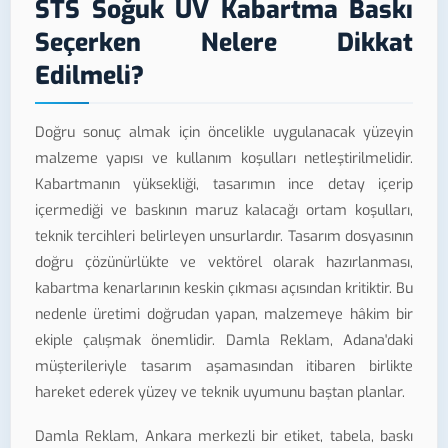
STS Soğuk UV Kabartma Baskı
Seçerken Nelere Dikkat
Edilmeli?
Doğru sonuç almak için öncelikle uygulanacak yüzeyin
malzeme yapısı ve kullanım koşulları netleştirilmelidir.
Kabartmanın yüksekliği, tasarımın ince detay içerip
içermediği ve baskının maruz kalacağı ortam koşulları,
teknik tercihleri belirleyen unsurlardır. Tasarım dosyasının
doğru çözünürlükte ve vektörel olarak hazırlanması,
kabartma kenarlarının keskin çıkması açısından kritiktir. Bu
nedenle üretimi doğrudan yapan, malzemeye hâkim bir
ekiple çalışmak önemlidir. Damla Reklam, Adana'daki
müşterileriyle tasarım aşamasından itibaren birlikte
hareket ederek yüzey ve teknik uyumunu baştan planlar.
Damla Reklam, Ankara merkezli bir etiket, tabela, baskı