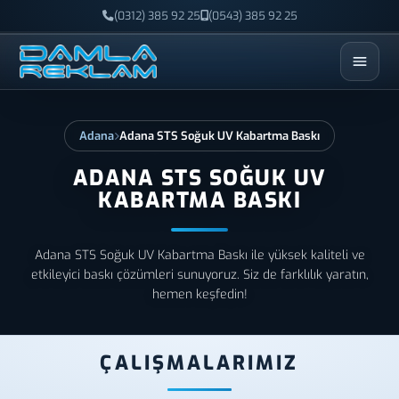
(0312) 385 92 25
(0543) 385 92 25
ESC
Adana
Adana STS Soğuk UV Kabartma Baskı
ADANA STS SOĞUK UV
KABARTMA BASKI
Adana STS Soğuk UV Kabartma Baskı ile yüksek kaliteli ve
etkileyici baskı çözümleri sunuyoruz. Siz de farklılık yaratın,
hemen keşfedin!
ÇALIŞMALARIMIZ