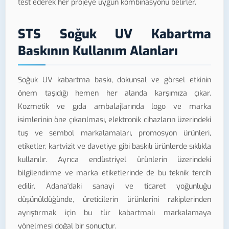
test ederek her projeye uygun kombinasyonu belirler.
STS Soğuk UV Kabartma
Baskının Kullanım Alanları
Soğuk UV kabartma baskı, dokunsal ve görsel etkinin
önem taşıdığı hemen her alanda karşımıza çıkar.
Kozmetik ve gıda ambalajlarında logo ve marka
isimlerinin öne çıkarılması, elektronik cihazların üzerindeki
tuş ve sembol markalamaları, promosyon ürünleri,
etiketler, kartvizit ve davetiye gibi baskılı ürünlerde sıklıkla
kullanılır. Ayrıca endüstriyel ürünlerin üzerindeki
bilgilendirme ve marka etiketlerinde de bu teknik tercih
edilir. Adana'daki sanayi ve ticaret yoğunluğu
düşünüldüğünde, üreticilerin ürünlerini rakiplerinden
ayrıştırmak için bu tür kabartmalı markalamaya
yönelmesi doğal bir sonuçtur.