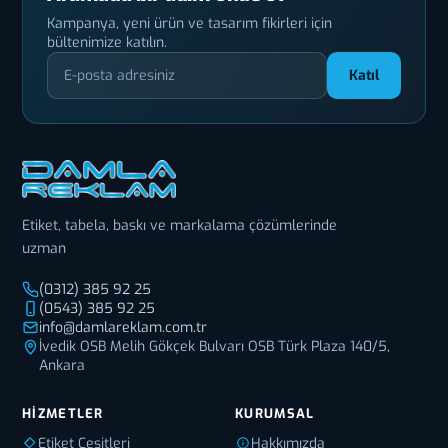
Kampanya, yeni ürün ve tasarım fikirleri için
bültenimize katılın.
Katıl
Etiket, tabela, baskı ve markalama çözümlerinde
uzman
(0312) 385 92 25
(0543) 385 92 25
info@damlareklam.com.tr
İvedik OSB Melih Gökçek Bulvarı OSB Türk Plaza 140/5,
Ankara
HIZMETLER
KURUMSAL
Etiket Çeşitleri
Hakkımızda