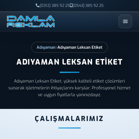
(0312) 385 92 25
(0543) 385 92 25
ESC
Adıyaman
Adıyaman Leksan Etiket
ADIYAMAN LEKSAN ETIKET
Adıyaman Leksan Etiket, yüksek kaliteli etiket çözümleri
sunarak işletmelerin ihtiyaçlarını karşılar. Profesyonel hizmet
ve uygun fiyatlarla yanınızdayız.
ÇALIŞMALARIMIZ