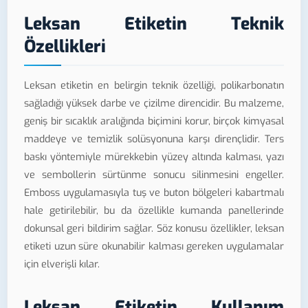
Leksan Etiketin Teknik
Özellikleri
Leksan etiketin en belirgin teknik özelliği, polikarbonatın
sağladığı yüksek darbe ve çizilme direncidir. Bu malzeme,
geniş bir sıcaklık aralığında biçimini korur, birçok kimyasal
maddeye ve temizlik solüsyonuna karşı dirençlidir. Ters
baskı yöntemiyle mürekkebin yüzey altında kalması, yazı
ve sembollerin sürtünme sonucu silinmesini engeller.
Emboss uygulamasıyla tuş ve buton bölgeleri kabartmalı
hale getirilebilir, bu da özellikle kumanda panellerinde
dokunsal geri bildirim sağlar. Söz konusu özellikler, leksan
etiketi uzun süre okunabilir kalması gereken uygulamalar
için elverişli kılar.
Leksan Etiketin Kullanım