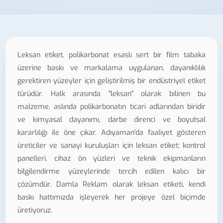
Leksan etiket, polikarbonat esaslı sert bir film tabaka
üzerine baskı ve markalama uygulanan, dayanıklılık
gerektiren yüzeyler için geliştirilmiş bir endüstriyel etiket
türüdür. Halk arasında "leksan" olarak bilinen bu
malzeme, aslında polikarbonatın ticari adlarından biridir
ve kimyasal dayanımı, darbe direnci ve boyutsal
kararlılığı ile öne çıkar. Adıyaman'da faaliyet gösteren
üreticiler ve sanayi kuruluşları için leksan etiket; kontrol
panelleri, cihaz ön yüzleri ve teknik ekipmanların
bilgilendirme yüzeylerinde tercih edilen kalıcı bir
çözümdür. Damla Reklam olarak leksan etiketi, kendi
baskı hattımızda işleyerek her projeye özel biçimde
üretiyoruz.