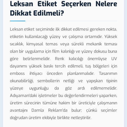
Leksan Etiket Seçerken Nelere
Dikkat Edilmeli?
Leksan etiket seçiminde ilk dikkat edilmesi gereken nokta,
etiketin kullanılacağı yüzey ve çalışma ortamıdır. Yüksek
sıcaklık, kimyasal temas veya sürekli mekanik teması
olan bir uygulama için film kalınlığı ve yüzey dokusu buna
göre belirlenmelidir. Renk kalıcılığı önemliyse UV
dayanımı yüksek baskı tercih edilmeli, tuş bölgeleri için
emboss ihtiyacı önceden planlanmalıdır. Tasarımın
okunabilirliği, sembollerin netliği ve yapışkan tipinin
yüzeye uygunluğu da göz ardı edilmemelidir.
Adıyaman'daki işletmeler bu değerlendirmeleri yaparken,
üretim sürecinin tümüne hakim bir üreticiyle çalışmanın
avantajını Damla Reklam'da bulur; çünkü seçimler
doğrudan üretim ekibiyle birlikte netleştirilir.