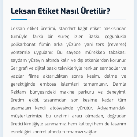
Leksan Etiket Nasıl Üretilir?
Leksan etiket üretimi, standart kağıt etiket baskısından
tümüyle farklı bir süreç izler. Baskı, çoğunlukla
polikarbonat filmin arka yüzüne yani ters (reverse)
yöntemle uygulanır. Bu sayede mürekkep tabakası,
saydam yüzeyin altında kalır ve dış etkenlerden korunur.
Serigrafi ve dijital baskı teknikleriyle renkler, semboller ve
yazılar filme aktarıldıktan sonra kesim, delme ve
gerektiğinde emboss işlemleri tamamlanır. Damla
Reklam bünyesindeki makine parkuru ve deneyimli
üretim ekibi, tasarımdan son kesime kadar tüm
aşamaları kendi atölyesinde yürütür. Adıyaman'daki
müşterilerimize bu üretimi aracı olmadan, doğrudan
üretici kimliğiyle sunmamız, hem kaliteyi hem de tasarım
esnekliğini kontrol altında tutmamızı sağlar.