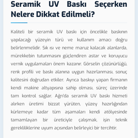
Seramik UV Baskı Seçerken
Nelere Dikkat Edilmeli?
Kaliteli bir seramik UV baskı için öncelikle baskının
yapılacağı yüzeyin türü ve kullanım amacı doğru
belirlenmelidir. Sık ısı ve neme maruz kalacak alanlarda,
mürekkebin tutunmasını güçlendiren astar ve koruyucu
vernik uygulamaları önem kazanır. Görselin çözünürlüğü,
renk profili ve baskı alanına uygun hazırlanması, sonuç
kalitesini doğrudan etkiler. Ayrıca baskıyı yapan firmanın
kendi makine altyapısına sahip olması, süreç üzerinde
tam kontrol sağlar. Ağrı'da seramik UV baskı hizmeti
alırken üretimi bizzat yürüten, yüzey hazırlığından
kürlemeye kadar tüm aşamaları kendi atölyesinde
tamamlayan bir üreticiyle çalışmak, işin teknik
gerekliliklerine uyum açısından belirleyici bir tercihtir.