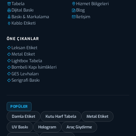
Tabela
Hizmet Bölgeleri
Dijital Baskı
Blog
Baskı & Markalama
İletişim
Kablo Etiketi
ÖNE ÇIKANLAR
Leksan Etiket
Metal Etiket
Lightbox Tabela
Bombeli Kapı İsimlikleri
GES Levhaları
Serigrafi Baskı
POPÜLER
Damla Etiket
Kutu Harf Tabela
Metal Etiket
UV Baskı
Hologram
Araç Giydirme