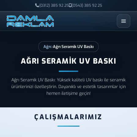
(0312) 385 92 25
(0543) 385 92 25
ESC
Ağrı
Ağrı Seramik UV Baskı
AĞRI SERAMIK UV BASKI
Ağrı Seramik UV Baskı: Yüksek kaliteli UV baskı ile seramik
ürünlerinizi özelleştirin. Dayanıklı ve estetik tasarımlar için
hemen iletişime geçin!
ÇALIŞMALARIMIZ