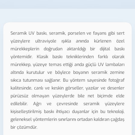
Seramik UV baskı, seramik, porselen ve fayans gibi sert
yüzeylere ultraviyole ışıkla anında kürlenen özel
mürekkeplerin doğrudan aktarıldığı bir dijital baskı
yöntemidir. Klasik baskı tekniklerinden farklı olarak
mürekkep, yüzeye temas ettiği anda güçlü UV lambaları
altında kurutulur ve böylece boyanın seramik zemine
sıkıca tutunması sağlanır. Bu yöntem sayesinde fotoğraf
kalitesinde, canlı ve keskin görseller, yazılar ve desenler
pürüzsüz olmayan yüzeylerde bile net biçimde elde
edilebilir. Ağrı ve çevresinde seramik yüzeylere
kişiselleştirilmiş baskı ihtiyacı duyanlar için bu teknoloji,
geleneksel yöntemlerin sınırlarını ortadan kaldıran çağdaş
bir çözümdür.