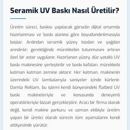
Seramik UV Baskı Nasıl Üretilir?
Üretim süreci, baskısı yapılacak görselin dijital ortamda
hazırlanması ve baskı alanına göre boyutlandırılmasıyla
başlar. Ardından seramik yüzey tozdan ve yağdan
arındırılır; gerektiğinde mürekkebin tutunmasını artıran
özel bir astar uygulanır. Hazırlanan yüzey, düz yataklı UV
baskı makinesine yerleştirilir ve baskı kafaları, mürekkebi
katman katman zemine aktarır. Her katman, makinenin
üzerindeki UV lambalarıyla saniyeler içinde kürlenir.
Damla Reklam, bu işlemi kendi bünyesindeki flatbed UV
baskı makineleriyle ve konusunda deneyimli
operatörleriyle bizzat gerçekleştirir. Aracı bir firma olarak
değil, kendi makine parkuru ve uzman ekibiyle üretim
yapan bir üretici olarak sürecin tüm aşamalarını kendi
atölyesinde yürütür.