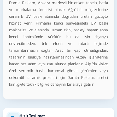
Damla Reklam, Ankara merkezli bir etiket, tabela, baskı
ve markalama üreticisi olarak Ağrı'daki müşterilerine
seramik UV baskı alanında doğrudan üretim gücüyle
hizmet verir. Firmanın kendi bünyesindeki UV baskı
makineleri ve alanında uzman ekibi, projeyi baştan sona
kendi kontrolünde yürütür; bu da işin dışarıya
devredilmeden, tek elden ve tutarlı biçimde
tamamlanmasını sağlar. Aracı bir yapı olmadığından,
tasarımın baskıya hazırlanmasından yüzey işlemlerine
kadar her adım aynı çatı altında planlanır. Ağrı'da kişiye
özel seramik baskı, kurumsal görsel çözümler veya
dekoratif seramik projeleri için Damla Reklam, üretici
kimliğiyle teknik bilgi ve deneyimi bir araya getirir.
Hızlı Teslimat