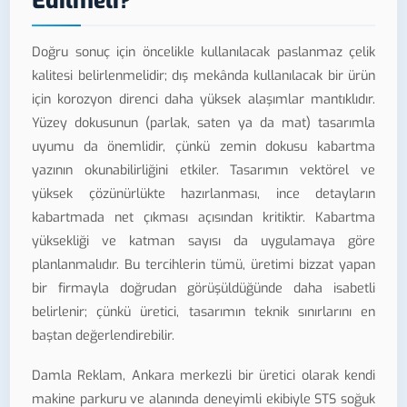
Edilmeli?
Doğru sonuç için öncelikle kullanılacak paslanmaz çelik
kalitesi belirlenmelidir; dış mekânda kullanılacak bir ürün
için korozyon direnci daha yüksek alaşımlar mantıklıdır.
Yüzey dokusunun (parlak, saten ya da mat) tasarımla
uyumu da önemlidir, çünkü zemin dokusu kabartma
yazının okunabilirliğini etkiler. Tasarımın vektörel ve
yüksek çözünürlükte hazırlanması, ince detayların
kabartmada net çıkması açısından kritiktir. Kabartma
yüksekliği ve katman sayısı da uygulamaya göre
planlanmalıdır. Bu tercihlerin tümü, üretimi bizzat yapan
bir firmayla doğrudan görüşüldüğünde daha isabetli
belirlenir; çünkü üretici, tasarımın teknik sınırlarını en
baştan değerlendirebilir.
Damla Reklam, Ankara merkezli bir üretici olarak kendi
makine parkuru ve alanında deneyimli ekibiyle STS soğuk