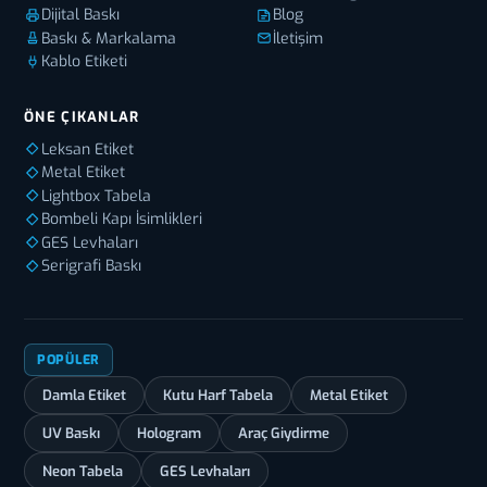
Dijital Baskı
Blog
Baskı & Markalama
İletişim
Kablo Etiketi
ÖNE ÇIKANLAR
Leksan Etiket
Metal Etiket
Lightbox Tabela
Bombeli Kapı İsimlikleri
GES Levhaları
Serigrafi Baskı
POPÜLER
Damla Etiket
Kutu Harf Tabela
Metal Etiket
UV Baskı
Hologram
Araç Giydirme
Neon Tabela
GES Levhaları