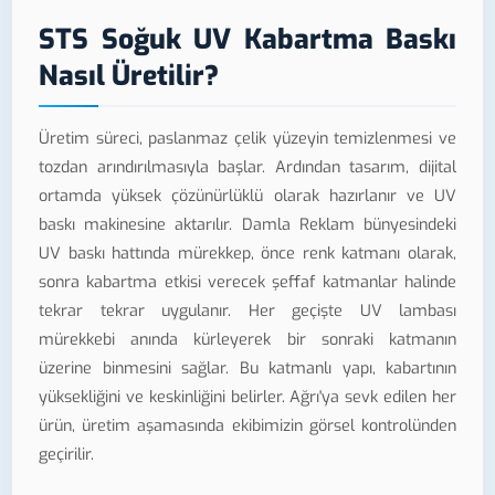
STS Soğuk UV Kabartma Baskı
Nasıl Üretilir?
Üretim süreci, paslanmaz çelik yüzeyin temizlenmesi ve
tozdan arındırılmasıyla başlar. Ardından tasarım, dijital
ortamda yüksek çözünürlüklü olarak hazırlanır ve UV
baskı makinesine aktarılır. Damla Reklam bünyesindeki
UV baskı hattında mürekkep, önce renk katmanı olarak,
sonra kabartma etkisi verecek şeffaf katmanlar halinde
tekrar tekrar uygulanır. Her geçişte UV lambası
mürekkebi anında kürleyerek bir sonraki katmanın
üzerine binmesini sağlar. Bu katmanlı yapı, kabartının
yüksekliğini ve keskinliğini belirler. Ağrı'ya sevk edilen her
ürün, üretim aşamasında ekibimizin görsel kontrolünden
geçirilir.