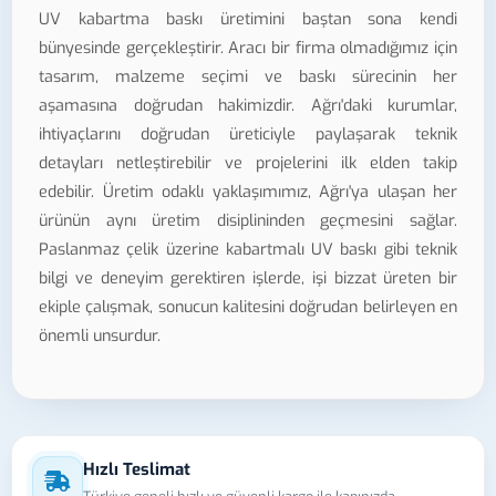
UV kabartma baskı üretimini baştan sona kendi
bünyesinde gerçekleştirir. Aracı bir firma olmadığımız için
tasarım, malzeme seçimi ve baskı sürecinin her
aşamasına doğrudan hakimizdir. Ağrı'daki kurumlar,
ihtiyaçlarını doğrudan üreticiyle paylaşarak teknik
detayları netleştirebilir ve projelerini ilk elden takip
edebilir. Üretim odaklı yaklaşımımız, Ağrı'ya ulaşan her
ürünün aynı üretim disiplininden geçmesini sağlar.
Paslanmaz çelik üzerine kabartmalı UV baskı gibi teknik
bilgi ve deneyim gerektiren işlerde, işi bizzat üreten bir
ekiple çalışmak, sonucun kalitesini doğrudan belirleyen en
önemli unsurdur.
Hızlı Teslimat