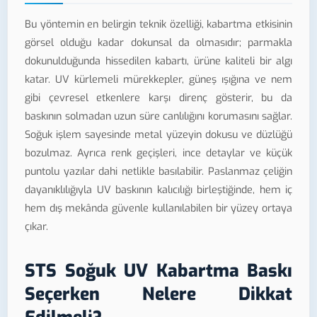
Bu yöntemin en belirgin teknik özelliği, kabartma etkisinin
görsel olduğu kadar dokunsal da olmasıdır; parmakla
dokunulduğunda hissedilen kabartı, ürüne kaliteli bir algı
katar. UV kürlemeli mürekkepler, güneş ışığına ve nem
gibi çevresel etkenlere karşı direnç gösterir, bu da
baskının solmadan uzun süre canlılığını korumasını sağlar.
Soğuk işlem sayesinde metal yüzeyin dokusu ve düzlüğü
bozulmaz. Ayrıca renk geçişleri, ince detaylar ve küçük
puntolu yazılar dahi netlikle basılabilir. Paslanmaz çeliğin
dayanıklılığıyla UV baskının kalıcılığı birleştiğinde, hem iç
hem dış mekânda güvenle kullanılabilen bir yüzey ortaya
çıkar.
STS Soğuk UV Kabartma Baskı
Seçerken Nelere Dikkat