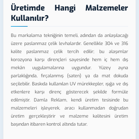
Üretimde Hangi Malzemeler
Kullanılır?
Bu markalama tekniğinin temeli, adından da anlaşılacağı
üzere paslanmaz çelik levhalardır. Genellikle 304 ve 316
kalite paslanmaz çelik tercih edilir; bu alaşımlar
korozyona karşı dirençleri sayesinde hem iç hem dış
mekân uygulamalarına uygundur. Yüzey ayna
parlaklığında, fırçalanmış (saten) ya da mat dokuda
seçilebilir. Baskıda kullanılan UV mürekkepler, ışığa ve dış
etkenlere karşı direnç gösterecek şekilde formüle
edilmiştir. Damla Reklam, kendi üretim tesisinde bu
malzemeleri işleyerek, aracı kullanmadan doğrudan
üretim gerçekleştirir ve malzeme kalitesini üretim
başından itibaren kontrol altında tutar.