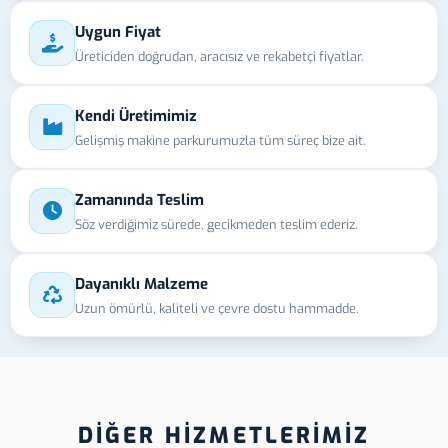
Uygun Fiyat
Üreticiden doğrudan, aracısız ve rekabetçi fiyatlar.
Kendi Üretimimiz
Gelişmiş makine parkurumuzla tüm süreç bize ait.
Zamanında Teslim
Söz verdiğimiz sürede, gecikmeden teslim ederiz.
Dayanıklı Malzeme
Uzun ömürlü, kaliteli ve çevre dostu hammadde.
DİĞER HİZMETLERİMİZ