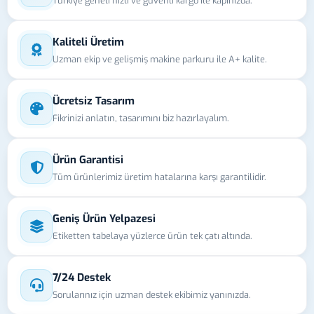
Türkiye geneli hızlı ve güvenli kargo ile kapınızda.
Kaliteli Üretim
Uzman ekip ve gelişmiş makine parkuru ile A+ kalite.
Ücretsiz Tasarım
Fikrinizi anlatın, tasarımını biz hazırlayalım.
Ürün Garantisi
Tüm ürünlerimiz üretim hatalarına karşı garantilidir.
Geniş Ürün Yelpazesi
Etiketten tabelaya yüzlerce ürün tek çatı altında.
7/24 Destek
Sorularınız için uzman destek ekibimiz yanınızda.