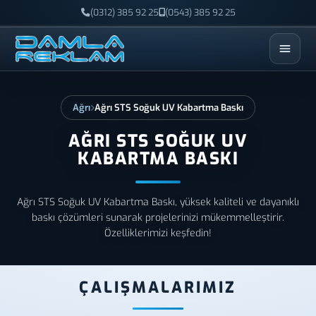
(0312) 385 92 25
(0543) 385 92 25
ESC
Ağrı
Ağrı STS Soğuk UV Kabartma Baskı
AĞRI STS SOĞUK UV
KABARTMA BASKI
Ağrı STS Soğuk UV Kabartma Baskı, yüksek kaliteli ve dayanıklı
baskı çözümleri sunarak projelerinizi mükemmelleştirir.
Özelliklerimizi keşfedin!
ÇALIŞMALARIMIZ