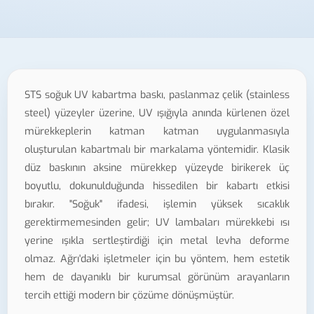
STS soğuk UV kabartma baskı, paslanmaz çelik (stainless
steel) yüzeyler üzerine, UV ışığıyla anında kürlenen özel
mürekkeplerin katman katman uygulanmasıyla
oluşturulan kabartmalı bir markalama yöntemidir. Klasik
düz baskının aksine mürekkep yüzeyde birikerek üç
boyutlu, dokunulduğunda hissedilen bir kabartı etkisi
bırakır. "Soğuk" ifadesi, işlemin yüksek sıcaklık
gerektirmemesinden gelir; UV lambaları mürekkebi ısı
yerine ışıkla sertleştirdiği için metal levha deforme
olmaz. Ağrı'daki işletmeler için bu yöntem, hem estetik
hem de dayanıklı bir kurumsal görünüm arayanların
tercih ettiği modern bir çözüme dönüşmüştür.