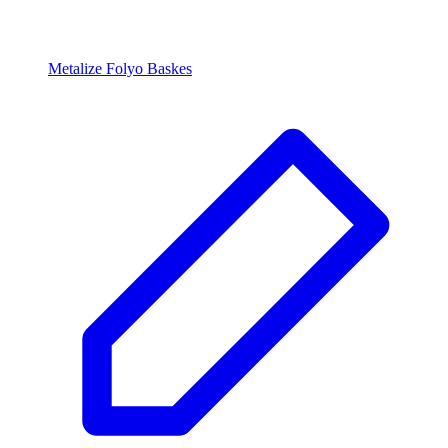
Metalize Folyo Baskes