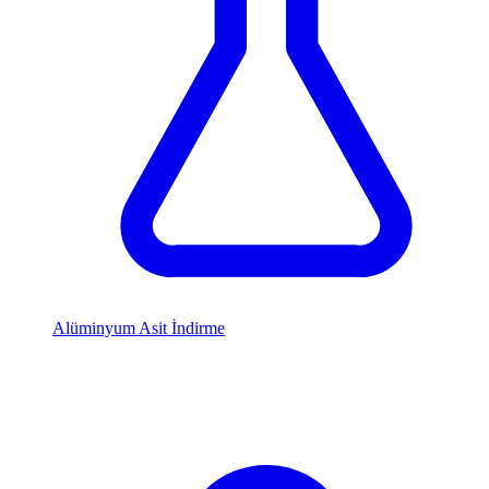
Alüminyum Asit İndirme