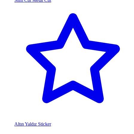
Slim Cut Metal Cut
Altın Yaldız Sticker