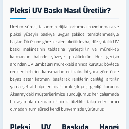
Pleksi UV Baskı Nasıl Üretilir?
Üretim süreci, tasarımın dijital ortamda hazırlanması ve
pleksi yüzeyin baskıya uygun şekilde temizlenmesiyle
başlar. Ölçüsüne göre kesilen akrilik levha, düz yataklı UV
baskı makinesinin tablasına yerleştirilir ve mürekkep
katmanlar halinde yüzeye püskürtülür. Her geçişin
ardından UV lambaları mürekkebi anında kurutur, böylece
renkler birbirine karışmadan net kalır. İhtiyaca göre önce
beyaz astar katmanı basılarak renklerin canlılığı artırılır
ya da şeffaf bölgeler bırakılarak ışık geçirgenliği korunur.
Aksaray'daki müşterilerimize sunduğumuz her çalışmada
bu aşamaları uzman ekibimiz titizlikle takip eder; aracı
olmadan, tüm süreci kendi bünyemizde yürütürüz.
Pleksi UV Baskıda Hangi