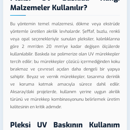
Malzemeler Kullanılır?
Bu yöntemin temel malzemesi, dökme veya ekstrüde
yöntemle üretilen akrilik levhalardır. Şeffaf, buzlu, renkli
veya opal seçenekleriyle sunulan pleksiler, kalınlıklarına
göre 2 mm'den 20 mm'ye kadar değişen ölçülerde
kullanılabilir. Baskıda ise polimerize olan UV mürekkepler
tercih edilir; bu mürekkepler çözücü içermediğinden koku
bırakmaz ve çevresel açıdan daha dengeli bir yapıya
sahiptir. Beyaz ve vernik mürekkepler, tasarıma derinlik
ve koruma katmak amacıyla sürece dahil edilir.
Aksaray'daki projelerde, kullanım yerine uygun akrilik
türünü ve mürekkep kombinasyonunu belirlemek üretim
kalitesinin en kritik adımıdır.
Pleksi UV Baskının Kullanım