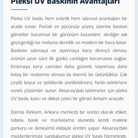
Pleksi UV Baskının Avantajları
Pleksi UV baskı, hem estetik hem işlevsel avantajları bir
arada sunar. Parlak ve pürüzsüz yüzey üzerine basılan
görseller kurumsal bir görünüm kazandırır; akriliğin ışık
geçirgenliği ise mekana derinlik ve modern bir hava katar.
Baskının solmaya ve aşınmaya karşı dirençli olması,
ürünün uzun süre ilk günkü canlılığını korumasını sağlar.
Kırılmaya karşı camdan daha güvenli, taşınması daha
kolay bir malzeme olması da önemli bir üstünlüktür. Çok
çeşitli boyut ve şekillerde üretilebilmesi, farklı sektörlere
esnek çözümler sunar. Aksaray'daki işletmeler için pleksi
UV baskı, kalıcı ve dikkat çekici bir görsel iletişim aracıdır.
Damla Reklam, Ankara merkezli bir üretici olarak etiket,
tabela, baskı ve markalama alanında kendi makine
parkuru ve deneyimli ekibiyle üretim yapar. Aksaray'daki
müşterilerimize sunduğumuz pleksi UV baskı hizmetinde,