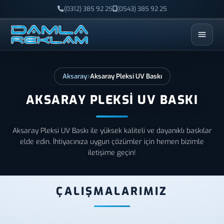
(0312) 385 92 25
(0543) 385 92 25
ESC
Aksaray
Aksaray Pleksi UV Baskı
AKSARAY PLEKSI UV BASKI
Aksaray Pleksi UV Baskı ile yüksek kaliteli ve dayanıklı baskılar
elde edin. İhtiyacınıza uygun çözümler için hemen bizimle
iletişime geçin!
ÇALIŞMALARIMIZ