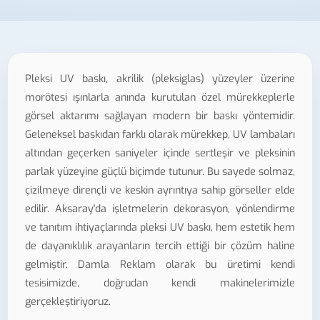
Pleksi UV baskı, akrilik (pleksiglas) yüzeyler üzerine
morötesi ışınlarla anında kurutulan özel mürekkeplerle
görsel aktarımı sağlayan modern bir baskı yöntemidir.
Geleneksel baskıdan farklı olarak mürekkep, UV lambaları
altından geçerken saniyeler içinde sertleşir ve pleksinin
parlak yüzeyine güçlü biçimde tutunur. Bu sayede solmaz,
çizilmeye dirençli ve keskin ayrıntıya sahip görseller elde
edilir. Aksaray'da işletmelerin dekorasyon, yönlendirme
ve tanıtım ihtiyaçlarında pleksi UV baskı, hem estetik hem
de dayanıklılık arayanların tercih ettiği bir çözüm haline
gelmiştir. Damla Reklam olarak bu üretimi kendi
tesisimizde, doğrudan kendi makinelerimizle
gerçekleştiriyoruz.