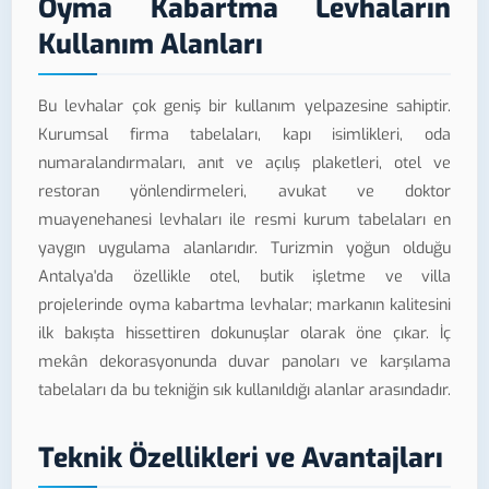
Oyma Kabartma Levhaların
Kullanım Alanları
Bu levhalar çok geniş bir kullanım yelpazesine sahiptir.
Kurumsal firma tabelaları, kapı isimlikleri, oda
numaralandırmaları, anıt ve açılış plaketleri, otel ve
restoran yönlendirmeleri, avukat ve doktor
muayenehanesi levhaları ile resmi kurum tabelaları en
yaygın uygulama alanlarıdır. Turizmin yoğun olduğu
Antalya'da özellikle otel, butik işletme ve villa
projelerinde oyma kabartma levhalar; markanın kalitesini
ilk bakışta hissettiren dokunuşlar olarak öne çıkar. İç
mekân dekorasyonunda duvar panoları ve karşılama
tabelaları da bu tekniğin sık kullanıldığı alanlar arasındadır.
Teknik Özellikleri ve Avantajları