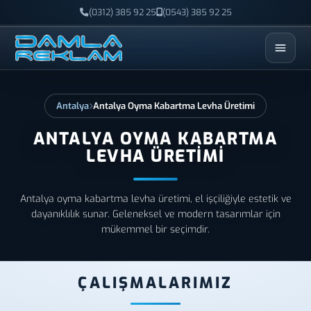
(0312) 385 92 25
(0543) 385 92 25
ESC
Antalya
Antalya Oyma Kabartma Levha Üretimi
ANTALYA OYMA KABARTMA
LEVHA ÜRETIMI
Antalya oyma kabartma levha üretimi, el işçiliğiyle estetik ve
dayanıklılık sunar. Geleneksel ve modern tasarımlar için
mükemmel bir seçimdir.
ÇALIŞMALARIMIZ