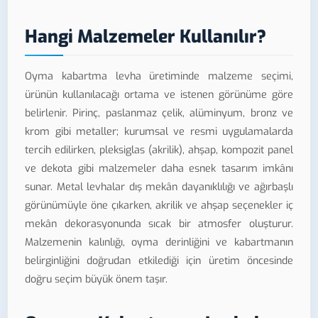
Hangi Malzemeler Kullanılır?
Oyma kabartma levha üretiminde malzeme seçimi,
ürünün kullanılacağı ortama ve istenen görünüme göre
belirlenir. Pirinç, paslanmaz çelik, alüminyum, bronz ve
krom gibi metaller; kurumsal ve resmi uygulamalarda
tercih edilirken, pleksiglas (akrilik), ahşap, kompozit panel
ve dekota gibi malzemeler daha esnek tasarım imkânı
sunar. Metal levhalar dış mekân dayanıklılığı ve ağırbaşlı
görünümüyle öne çıkarken, akrilik ve ahşap seçenekler iç
mekân dekorasyonunda sıcak bir atmosfer oluşturur.
Malzemenin kalınlığı, oyma derinliğini ve kabartmanın
belirginliğini doğrudan etkilediği için üretim öncesinde
doğru seçim büyük önem taşır.