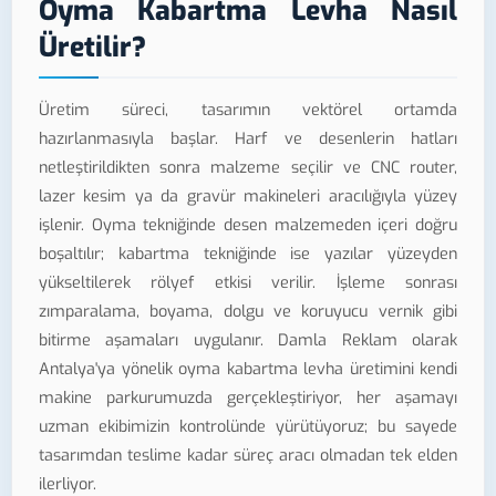
Oyma Kabartma Levha Nasıl
Üretilir?
Üretim süreci, tasarımın vektörel ortamda
hazırlanmasıyla başlar. Harf ve desenlerin hatları
netleştirildikten sonra malzeme seçilir ve CNC router,
lazer kesim ya da gravür makineleri aracılığıyla yüzey
işlenir. Oyma tekniğinde desen malzemeden içeri doğru
boşaltılır; kabartma tekniğinde ise yazılar yüzeyden
yükseltilerek rölyef etkisi verilir. İşleme sonrası
zımparalama, boyama, dolgu ve koruyucu vernik gibi
bitirme aşamaları uygulanır. Damla Reklam olarak
Antalya'ya yönelik oyma kabartma levha üretimini kendi
makine parkurumuzda gerçekleştiriyor, her aşamayı
uzman ekibimizin kontrolünde yürütüyoruz; bu sayede
tasarımdan teslime kadar süreç aracı olmadan tek elden
ilerliyor.