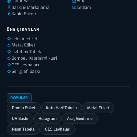
Dijital Baskı
Blog
Baskı & Markalama
İletişim
Kablo Etiketi
ÖNE ÇIKANLAR
Leksan Etiket
Metal Etiket
Lightbox Tabela
Bombeli Kapı İsimlikleri
GES Levhaları
Serigrafi Baskı
POPÜLER
Damla Etiket
Kutu Harf Tabela
Metal Etiket
UV Baskı
Hologram
Araç Giydirme
Neon Tabela
GES Levhaları