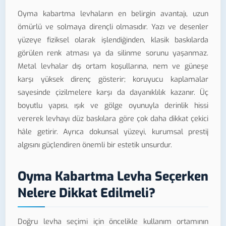
Oyma kabartma levhaların en belirgin avantajı, uzun
ömürlü ve solmaya dirençli olmasıdır. Yazı ve desenler
yüzeye fiziksel olarak işlendiğinden, klasik baskılarda
görülen renk atması ya da silinme sorunu yaşanmaz.
Metal levhalar dış ortam koşullarına, nem ve güneşe
karşı yüksek direnç gösterir; koruyucu kaplamalar
sayesinde çizilmelere karşı da dayanıklılık kazanır. Üç
boyutlu yapısı, ışık ve gölge oyunuyla derinlik hissi
vererek levhayı düz baskılara göre çok daha dikkat çekici
hâle getirir. Ayrıca dokunsal yüzeyi, kurumsal prestij
algısını güçlendiren önemli bir estetik unsurdur.
Oyma Kabartma Levha Seçerken
Nelere Dikkat Edilmeli?
Doğru levha seçimi için öncelikle kullanım ortamının