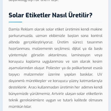
Solar Etiketler Nasıl Üretilir?
Damla Reklam olarak solar etiket üretimini kendi makine
parkurumuzda, uzman ekibimizle baştan sona kontrol
altında gerçekleştiriyoruz. Üretim süreci; tasarımın
hazırlanması, malzemenin seçilmesi, dijital ya da baskı
yöntemiyle görselin aktarılması, laminasyon veya
koruyucu kaplama uygulanması ve son olarak kesim
aşamalarından oluşur. Poliester ya da polikarbonat esaslı
taşıyıcı malzemeler üzerine yapılan baskılar, UV
dayanımlı mürekkepler ve koruyucu yüzey katmanlarıyla
desteklenir. Aracı kullanmadan üretimin her adımını kendi
bünyemizde yürütmemiz, Artvin'e ulaşan solar etiketlerin
teknik gereksinimlere uygun ve tutarlı kalitede olmasını
mümkün kılar.