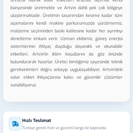
üreticisi olarak solar etiketleri aracısız biçimde kendi
bünyesinde üretmekte ve Artvin dahil pek çok bölgeye
ulaştırmaktadır. Üretimin tasarımdan kesime kadar tüm
aşamalarını kendi makine parkurumuzda yürütmemiz,
malzeme seçiminden baskı kalitesine kadar her ayrıntıyı
denetleme imkanı verir. Uzman ekibimiz, güneş enerjisi
sistemlerinin ihtiyaç duyduğu dayanıklı ve okunabilir
etiketleri, Artvin'in iklim koşullarını da göz önünde
bulundurarak hazırlar. Üretici kimliğimiz sayesinde teknik
gereksinimleri doğru anlayıp uygulayabiliyor, Artvin'deki
solar etiket ihtiyaçlarına kalıcı ve güvenilir çözümler
sunabiliyoruz.
Hızlı Teslimat
Türkiye geneli hızlı ve güvenli kargo ile kapınızda.