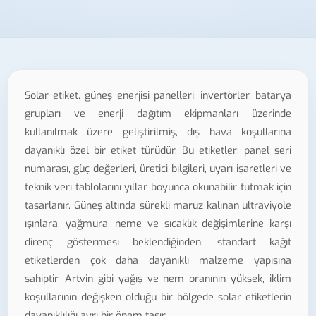
Solar etiket, güneş enerjisi panelleri, invertörler, batarya
grupları ve enerji dağıtım ekipmanları üzerinde
kullanılmak üzere geliştirilmiş, dış hava koşullarına
dayanıklı özel bir etiket türüdür. Bu etiketler; panel seri
numarası, güç değerleri, üretici bilgileri, uyarı işaretleri ve
teknik veri tablolarını yıllar boyunca okunabilir tutmak için
tasarlanır. Güneş altında sürekli maruz kalınan ultraviyole
ışınlara, yağmura, neme ve sıcaklık değişimlerine karşı
direnç göstermesi beklendiğinden, standart kağıt
etiketlerden çok daha dayanıklı malzeme yapısına
sahiptir. Artvin gibi yağış ve nem oranının yüksek, iklim
koşullarının değişken olduğu bir bölgede solar etiketlerin
dayanıklılığı ayrı bir önem taşır.