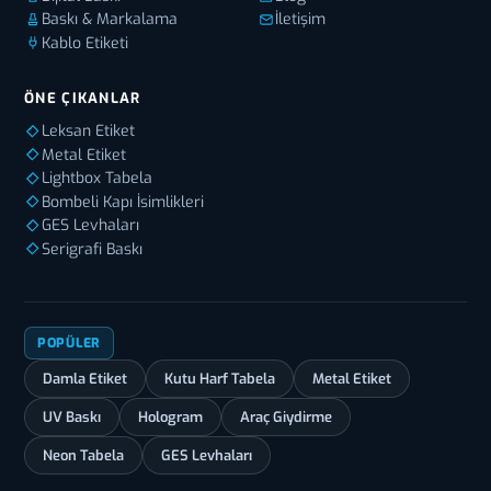
Baskı & Markalama
İletişim
Kablo Etiketi
ÖNE ÇIKANLAR
Leksan Etiket
Metal Etiket
Lightbox Tabela
Bombeli Kapı İsimlikleri
GES Levhaları
Serigrafi Baskı
POPÜLER
Damla Etiket
Kutu Harf Tabela
Metal Etiket
UV Baskı
Hologram
Araç Giydirme
Neon Tabela
GES Levhaları