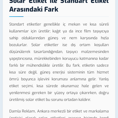
Solar Etiket ile Standart Etiket
Arasındaki Fark
Standart etiketler genellikle iç mekan ve kısa süreli
kullanımlar için üretilir; kağıt ya da ince film taşıyıcıya
sahip olduklarından güneş ve nem karşısında hızla
bozulurlar. Solar etiketler ise dış ortam koşulları
düşünülerek tasarlandığından, taşıyıcı malzemesinden
yapıştırıcısına, mürekkebinden koruyucu katmanına kadar
farklı bir mühendislikle üretilir. Bu fark, etiketin sadece
kısa süre değil, güneş enerjisi sisteminin tüm hizmet
ömrü boyunca işlevini koruması anlamına gelir. Yanlış
etiket seçimi, kısa sürede okunamaz hale gelen ve
yenilenmesi gereken bir yüzey ortaya çıkarırken, doğru
üretilmiş solar etiket bu sorunu ortadan kaldırır.
Damla Reklam, Ankara merkezli bir etiket ve markalama