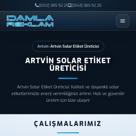
(0312) 385 92 25
(0543) 385 92 25
ESC
Artvin
Artvin Solar Etiket Üreticisi
ARTVIN SOLAR ETIKET
ÜRETICISI
Artvin Solar Etiket Üreticisi: Kaliteli ve dayanıklı solar
etiketlerimizle enerji verimliliğinizi artırın. Hızlı ve güvenilir
üretim için bize ulaşın!
ÇALIŞMALARIMIZ