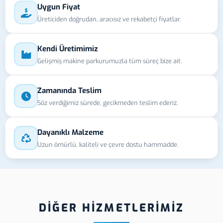
Uygun Fiyat
Üreticiden doğrudan, aracısız ve rekabetçi fiyatlar.
Kendi Üretimimiz
Gelişmiş makine parkurumuzla tüm süreç bize ait.
Zamanında Teslim
Söz verdiğimiz sürede, gecikmeden teslim ederiz.
Dayanıklı Malzeme
Uzun ömürlü, kaliteli ve çevre dostu hammadde.
DİĞER HİZMETLERİMİZ