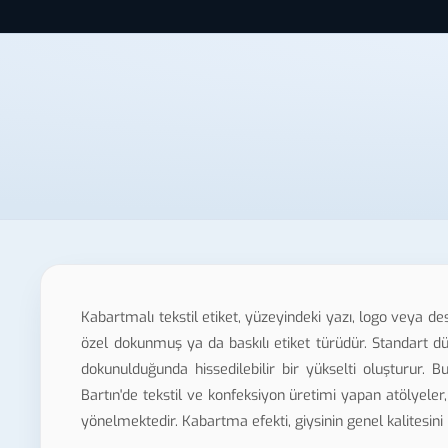
Kabartmalı tekstil etiket, yüzeyindeki yazı, logo veya d
özel dokunmuş ya da baskılı etiket türüdür. Standart dü
dokunulduğunda hissedilebilir bir yükselti oluşturur.
Bartın'de tekstil ve konfeksiyon üretimi yapan atölyeler,
yönelmektedir. Kabartma efekti, giysinin genel kalitesini 