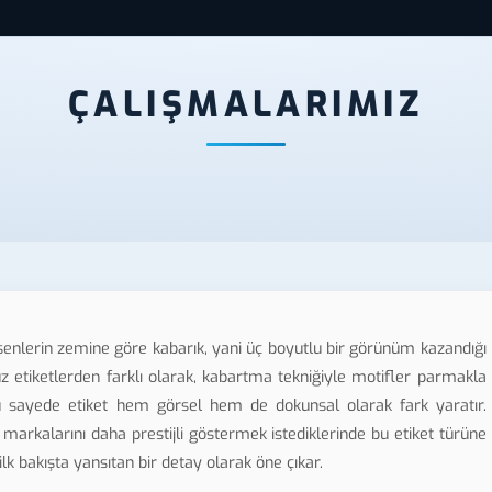
ÇALIŞMALARIMIZ
esenlerin zemine göre kabarık, yani üç boyutlu bir görünüm kazandığı
z etiketlerden farklı olarak, kabartma tekniğiyle motifler parmakla
 Bu sayede etiket hem görsel hem de dokunsal olarak fark yaratır.
 markalarını daha prestijli göstermek istediklerinde bu etiket türüne
ilk bakışta yansıtan bir detay olarak öne çıkar.