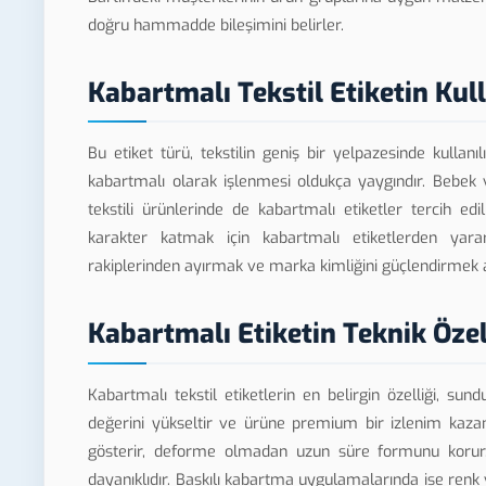
doğru hammadde bileşimini belirler.
Kabartmalı Tekstil Etiketin Kul
Bu etiket türü, tekstilin geniş bir yelpazesinde kulla
kabartmalı olarak işlenmesi oldukça yaygındır. Bebek 
tekstili ürünlerinde de kabartmalı etiketler tercih edi
karakter katmak için kabartmalı etiketlerden yararla
rakiplerinden ayırmak ve marka kimliğini güçlendirmek am
Kabartmalı Etiketin Teknik Özell
Kabartmalı tekstil etiketlerin en belirgin özelliği, su
değerini yükseltir ve ürüne premium bir izlenim kazan
gösterir, deforme olmadan uzun süre formunu korur
dayanıklıdır. Baskılı kabartma uygulamalarında ise renk 