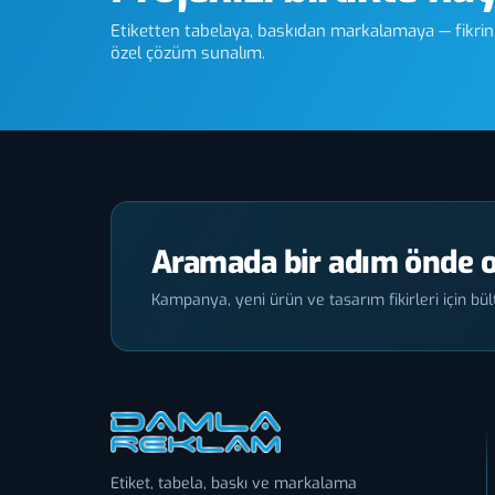
Etiketten tabelaya, baskıdan markalamaya — fikriniz
özel çözüm sunalım.
Aramada bir adım önde o
Kampanya, yeni ürün ve tasarım fikirleri için bült
Etiket, tabela, baskı ve markalama