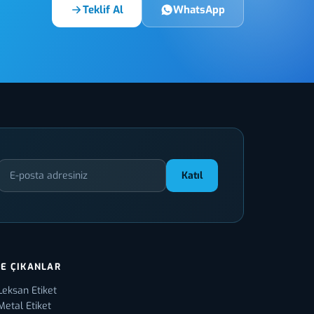
Teklif Al
WhatsApp
Katıl
E ÇIKANLAR
Leksan Etiket
Metal Etiket