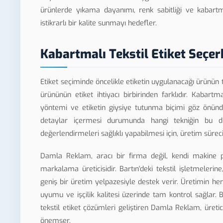
ürünlerde yıkama dayanımı, renk sabitliği ve kabartma
istikrarlı bir kalite sunmayı hedefler.
Kabartmalı Tekstil Etiket Seçer
Etiket seçiminde öncelikle etiketin uygulanacağı ürünün tür
ürününün etiket ihtiyacı birbirinden farklıdır. Kabart
yöntemi ve etiketin giysiye tutunma biçimi göz önünd
detaylar içermesi durumunda hangi tekniğin bu deta
değerlendirmeleri sağlıklı yapabilmesi için, üretim süreci
Damla Reklam, aracı bir firma değil, kendi makine 
markalama üreticisidir. Bartın'deki tekstil işletmele
geniş bir üretim yelpazesiyle destek verir. Üretimin h
uyumu ve işçilik kalitesi üzerinde tam kontrol sağlar. 
tekstil etiket çözümleri geliştiren Damla Reklam, üretic
önemser.