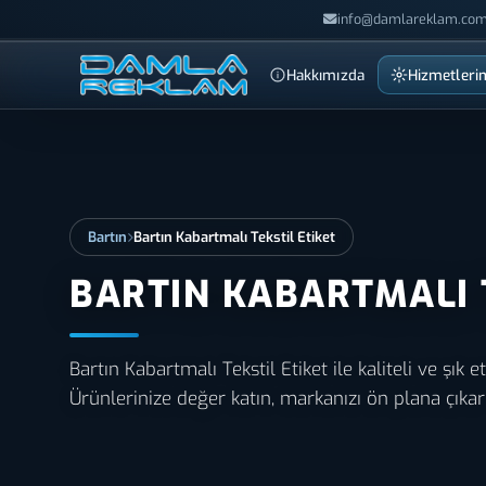
info@damlareklam.com
Hakkımızda
Hizmetleri
Bartın
Bartın Kabartmalı Tekstil Etiket
BARTIN KABARTMALI 
Bartın Kabartmalı Tekstil Etiket ile kaliteli ve şık
Ürünlerinize değer katın, markanızı ön plana çıkar