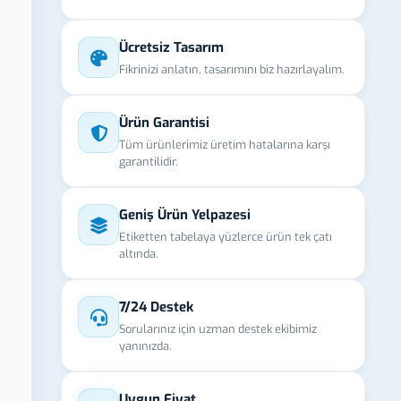
Ücretsiz Tasarım
Fikrinizi anlatın, tasarımını biz hazırlayalım.
Ürün Garantisi
Tüm ürünlerimiz üretim hatalarına karşı
garantilidir.
Geniş Ürün Yelpazesi
Etiketten tabelaya yüzlerce ürün tek çatı
altında.
7/24 Destek
Sorularınız için uzman destek ekibimiz
yanınızda.
Uygun Fiyat