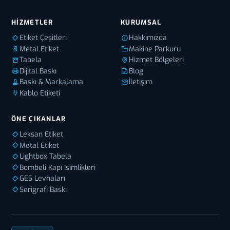
HIZMETLER
KURUMSAL
Etiket Çeşitleri
Hakkımızda
Metal Etiket
Makine Parkuru
Tabela
Hizmet Bölgeleri
Dijital Baskı
Blog
Baskı & Markalama
İletişim
Kablo Etiketi
ÖNE ÇIKANLAR
Leksan Etiket
Metal Etiket
Lightbox Tabela
Bombeli Kapı İsimlikleri
GES Levhaları
Serigrafi Baskı