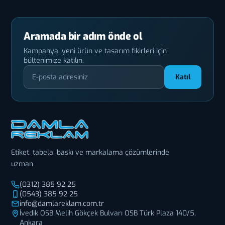
Aramada bir adım önde ol
Kampanya, yeni ürün ve tasarım fikirleri için
bültenimize katılın.
Katıl
Etiket, tabela, baskı ve markalama çözümlerinde
uzman
(0312) 385 92 25
(0543) 385 92 25
info@damlareklam.com.tr
İvedik OSB Melih Gökçek Bulvarı OSB Türk Plaza 140/5,
Ankara