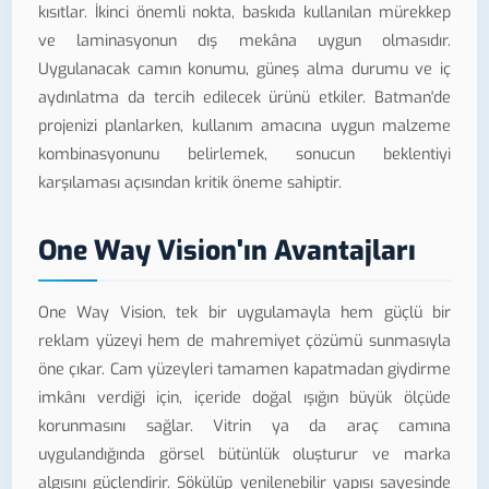
kısıtlar. İkinci önemli nokta, baskıda kullanılan mürekkep
ve laminasyonun dış mekâna uygun olmasıdır.
Uygulanacak camın konumu, güneş alma durumu ve iç
aydınlatma da tercih edilecek ürünü etkiler. Batman'de
projenizi planlarken, kullanım amacına uygun malzeme
kombinasyonunu belirlemek, sonucun beklentiyi
karşılaması açısından kritik öneme sahiptir.
One Way Vision'ın Avantajları
One Way Vision, tek bir uygulamayla hem güçlü bir
reklam yüzeyi hem de mahremiyet çözümü sunmasıyla
öne çıkar. Cam yüzeyleri tamamen kapatmadan giydirme
imkânı verdiği için, içeride doğal ışığın büyük ölçüde
korunmasını sağlar. Vitrin ya da araç camına
uygulandığında görsel bütünlük oluşturur ve marka
algısını güçlendirir. Sökülüp yenilenebilir yapısı sayesinde