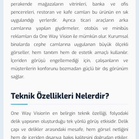
perakende mağazaların vitrinleri, banka ve ofis
pencereleri, restoran ve kafe camları bu ürünün en sık
uygulandığı yerlerdir. Ayrıca ticari araçların arka
camlarına yapılan giydirmeler, otobüs ve minibüs
reklamları da One Way Vision ile mümkün olur. Kurumsal
binalarda cephe camlarına uygulanan büyük ölçekli
görseller, hem tanıtım hem de estetik amaçlı kullanılır.
İçeriden görüşü engellemediği için, çalışanların ve
müşterilerin konforunu bozmadan güçlü bir dış görünüm
sağlar.
Teknik Özellikleri Nelerdir?
One Way Vision'ın en belirgin teknik özelliği, folyodaki
delik yapısının oluşturduğu tek yönlü görüş etkisidir. Delik
çapı ve delikler arasındaki mesafe, hem görsel netliğini
hem de içeriden dışarıya bakış kalitesini doğrudan etkiler.