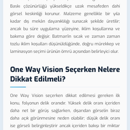
Baskı çözünürlüğü yükseldikçe uzak mesafeden dahi
görsel keskinliği korunur. Malzeme genellikle bir yıla
kadar dış mekân dayanıklılığı sunacak şekilde üretilir;
ancak bu süre uygulama yüzeyine, iklim koşullarına ve
bakıma göre değişir. Batman'in sıcak ve zaman zaman
tozlu iklim koşulları düşünüldüğünde, doğru mürekkep ve
laminasyon seçimi ürünün ömrü açısından belirleyici olur.
One Way Vision Seçerken Nelere
Dikkat Edilmeli?
One Way Vision seçerken dikkat edilmesi gereken ilk
konu, folyonun delik oranıdır. Yüksek delik oranı içeriden
daha net bir görüş sağlarken, dışarıdan görselin biraz
daha açık görünmesine neden olabilir; düşük delik oranı
ise görseli belirginleştirir ancak içeriden bakışı bir miktar