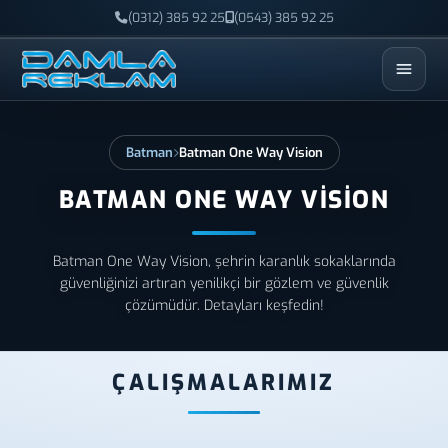
(0312) 385 92 25
(0543) 385 92 25
ESC
Batman
Batman One Way Vision
BATMAN ONE WAY VISION
Batman One Way Vision, şehrin karanlık sokaklarında
güvenliğinizi artıran yenilikçi bir gözlem ve güvenlik
çözümüdür. Detayları keşfedin!
ÇALIŞMALARIMIZ