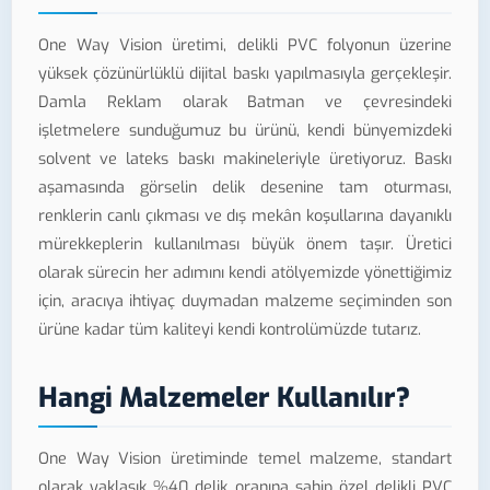
One Way Vision üretimi, delikli PVC folyonun üzerine
yüksek çözünürlüklü dijital baskı yapılmasıyla gerçekleşir.
Damla Reklam olarak Batman ve çevresindeki
işletmelere sunduğumuz bu ürünü, kendi bünyemizdeki
solvent ve lateks baskı makineleriyle üretiyoruz. Baskı
aşamasında görselin delik desenine tam oturması,
renklerin canlı çıkması ve dış mekân koşullarına dayanıklı
mürekkeplerin kullanılması büyük önem taşır. Üretici
olarak sürecin her adımını kendi atölyemizde yönettiğimiz
için, aracıya ihtiyaç duymadan malzeme seçiminden son
ürüne kadar tüm kaliteyi kendi kontrolümüzde tutarız.
Hangi Malzemeler Kullanılır?
One Way Vision üretiminde temel malzeme, standart
olarak yaklaşık %40 delik oranına sahip özel delikli PVC