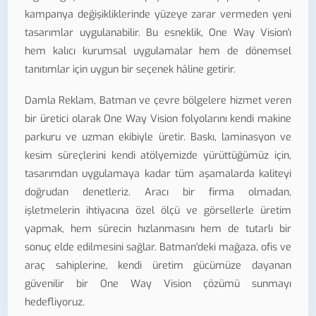
kampanya değişikliklerinde yüzeye zarar vermeden yeni
tasarımlar uygulanabilir. Bu esneklik, One Way Vision'ı
hem kalıcı kurumsal uygulamalar hem de dönemsel
tanıtımlar için uygun bir seçenek hâline getirir.
Damla Reklam, Batman ve çevre bölgelere hizmet veren
bir üretici olarak One Way Vision folyolarını kendi makine
parkuru ve uzman ekibiyle üretir. Baskı, laminasyon ve
kesim süreçlerini kendi atölyemizde yürüttüğümüz için,
tasarımdan uygulamaya kadar tüm aşamalarda kaliteyi
doğrudan denetleriz. Aracı bir firma olmadan,
işletmelerin ihtiyacına özel ölçü ve görsellerle üretim
yapmak, hem sürecin hızlanmasını hem de tutarlı bir
sonuç elde edilmesini sağlar. Batman'deki mağaza, ofis ve
araç sahiplerine, kendi üretim gücümüze dayanan
güvenilir bir One Way Vision çözümü sunmayı
hedefliyoruz.