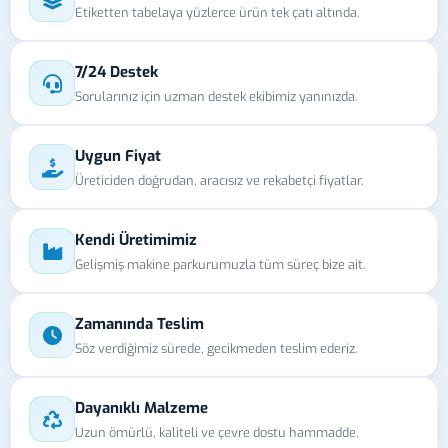
Etiketten tabelaya yüzlerce ürün tek çatı altında.
7/24 Destek
Sorularınız için uzman destek ekibimiz yanınızda.
Uygun Fiyat
Üreticiden doğrudan, aracısız ve rekabetçi fiyatlar.
Kendi Üretimimiz
Gelişmiş makine parkurumuzla tüm süreç bize ait.
Zamanında Teslim
Söz verdiğimiz sürede, gecikmeden teslim ederiz.
Dayanıklı Malzeme
Uzun ömürlü, kaliteli ve çevre dostu hammadde.