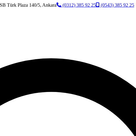
SB Türk Plaza 140/5, Ankara
(0312) 385 92 25
(0543) 385 92 25