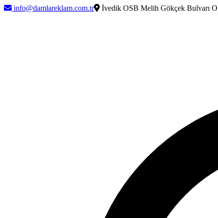
info@damlareklam.com.tr
İvedik OSB Melih Gökçek Bulvarı O