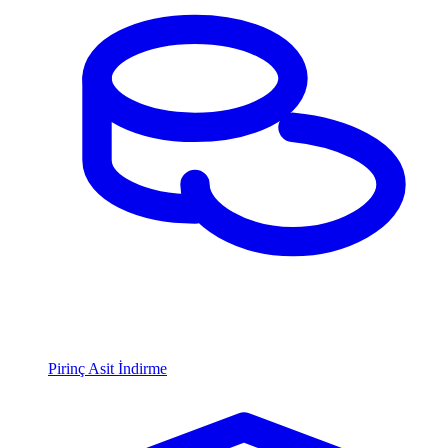
Pirinç Asit İndirme