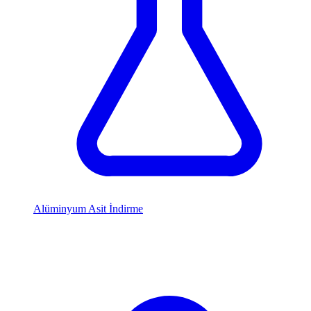
Alüminyum Asit İndirme