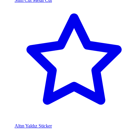
Slim Cut Metal Cut
Altın Yaldız Sticker