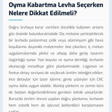
Oyma Kabartma Levha Seçerken
Nelere Dikkat Edilmeli?
Doğru levhaya karar verirken öncelikle kullanım ortamı
göz önünde bulundurulmalıdır. Dış mekana yerleştirilecek
bir levhada paslanmaz çelik veya alüminyum gibi hava
koşullarına dayanıklı malzemeler öne çıkarken, iç mekan
uygulamalarında pleksi ve ahşap daha geniş tasarım
özgürlüğü sunar. Yazı boyutu ve oyma derinliği, levhanın
okunacağı mesafeye göre planlanmalıdır. Logonun ve
fontun detay seviyesi de seçilecek üretim tekniğini etkiler;
ince detaylar için lazer işleme, geniş yüzeyler için CNC
oyma daha uygun olabilir. Montaj yöntemi ve zemin türü
de baştan değerlendirilmesi gereken teknik unsurlardır.
Bursa'da üretim öncesi yapılan doğru planlama, levhanın
hem estetik hem de işlevsel beklentileri karşılamasını
sağlar.