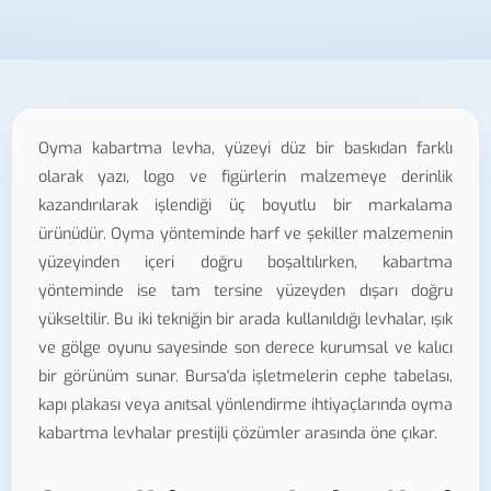
Oyma kabartma levha, yüzeyi düz bir baskıdan farklı
olarak yazı, logo ve figürlerin malzemeye derinlik
kazandırılarak işlendiği üç boyutlu bir markalama
ürünüdür. Oyma yönteminde harf ve şekiller malzemenin
yüzeyinden içeri doğru boşaltılırken, kabartma
yönteminde ise tam tersine yüzeyden dışarı doğru
yükseltilir. Bu iki tekniğin bir arada kullanıldığı levhalar, ışık
ve gölge oyunu sayesinde son derece kurumsal ve kalıcı
bir görünüm sunar. Bursa'da işletmelerin cephe tabelası,
kapı plakası veya anıtsal yönlendirme ihtiyaçlarında oyma
kabartma levhalar prestijli çözümler arasında öne çıkar.