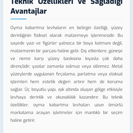
Teknik Özellikleri ve Sağladığı
Avantajlar
Oyma kabartma levhaların en belirgin özelliği, yüzey
derinliğinin fiziksel olarak malzemeye işlenmesidir. Bu
sayede yazı ve figürler yalnızca bir boya katmanı değil,
malzemenin bir parçası haline gelir. Dış etkenlere, güneşe
ve neme karşı yüzey baskısına kıyasla çok daha
dirençlidir; yazılar zamanla solmaz veya silinmez. Metal
yüzeylerde uygulanan fırçalama, parlatma veya eloksal
işlemleri hem estetik değeri artırır hem de koruma
sağlar. Üç boyutlu yapı, ışık altında oluşan gölge etkisiyle
levhaya derinlik ve okunaklılık kazandırır. Bu teknik
özellikler, oyma kabartma levhaları uzun ömürlü
markalama arayan işletmeler için mantıklı bir seçim
haline getirir.