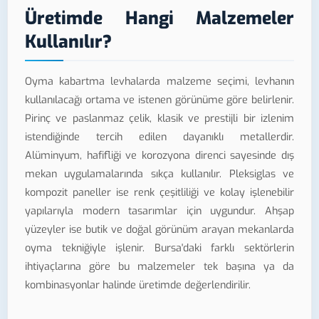
Üretimde Hangi Malzemeler
Kullanılır?
Oyma kabartma levhalarda malzeme seçimi, levhanın
kullanılacağı ortama ve istenen görünüme göre belirlenir.
Pirinç ve paslanmaz çelik, klasik ve prestijli bir izlenim
istendiğinde tercih edilen dayanıklı metallerdir.
Alüminyum, hafifliği ve korozyona direnci sayesinde dış
mekan uygulamalarında sıkça kullanılır. Pleksiglas ve
kompozit paneller ise renk çeşitliliği ve kolay işlenebilir
yapılarıyla modern tasarımlar için uygundur. Ahşap
yüzeyler ise butik ve doğal görünüm arayan mekanlarda
oyma tekniğiyle işlenir. Bursa'daki farklı sektörlerin
ihtiyaçlarına göre bu malzemeler tek başına ya da
kombinasyonlar halinde üretimde değerlendirilir.