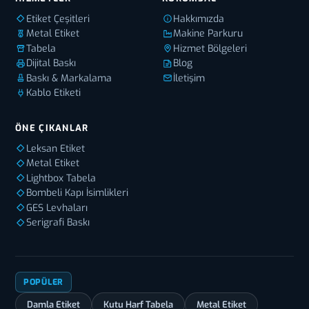
Etiket Çeşitleri
Hakkımızda
Metal Etiket
Makine Parkuru
Tabela
Hizmet Bölgeleri
Dijital Baskı
Blog
Baskı & Markalama
İletişim
Kablo Etiketi
ÖNE ÇIKANLAR
Leksan Etiket
Metal Etiket
Lightbox Tabela
Bombeli Kapı İsimlikleri
GES Levhaları
Serigrafi Baskı
POPÜLER
Damla Etiket
Kutu Harf Tabela
Metal Etiket