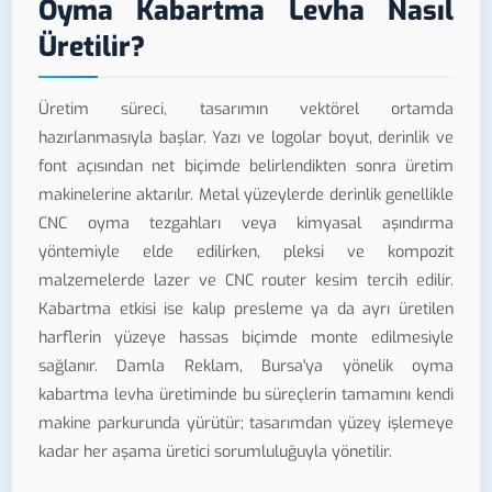
Oyma Kabartma Levha Nasıl
Üretilir?
Üretim süreci, tasarımın vektörel ortamda
hazırlanmasıyla başlar. Yazı ve logolar boyut, derinlik ve
font açısından net biçimde belirlendikten sonra üretim
makinelerine aktarılır. Metal yüzeylerde derinlik genellikle
CNC oyma tezgahları veya kimyasal aşındırma
yöntemiyle elde edilirken, pleksi ve kompozit
malzemelerde lazer ve CNC router kesim tercih edilir.
Kabartma etkisi ise kalıp presleme ya da ayrı üretilen
harflerin yüzeye hassas biçimde monte edilmesiyle
sağlanır. Damla Reklam, Bursa'ya yönelik oyma
kabartma levha üretiminde bu süreçlerin tamamını kendi
makine parkurunda yürütür; tasarımdan yüzey işlemeye
kadar her aşama üretici sorumluluğuyla yönetilir.