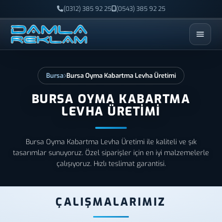
(0312) 385 92 25
(0543) 385 92 25
ESC
Bursa
Bursa Oyma Kabartma Levha Üretimi
BURSA OYMA KABARTMA
LEVHA ÜRETIMI
Bursa Oyma Kabartma Levha Üretimi ile kaliteli ve şık
tasarımlar sunuyoruz. Özel siparişler için en iyi malzemelerle
çalışıyoruz. Hızlı teslimat garantisi.
ÇALIŞMALARIMIZ