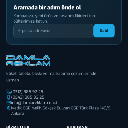
Aramada bir adım önde ol
Kampanya, yeni ürün ve tasarım fikirleri için
bültenimize katılın.
Katıl
Etiket, tabela, baskı ve markalama çözümlerinde
uzman
(0312) 385 92 25
(0543) 385 92 25
info@damlareklam.com.tr
İvedik OSB Melih Gökçek Bulvarı OSB Türk Plaza 140/5,
Ankara
HIZMETLER
KURUMSAL