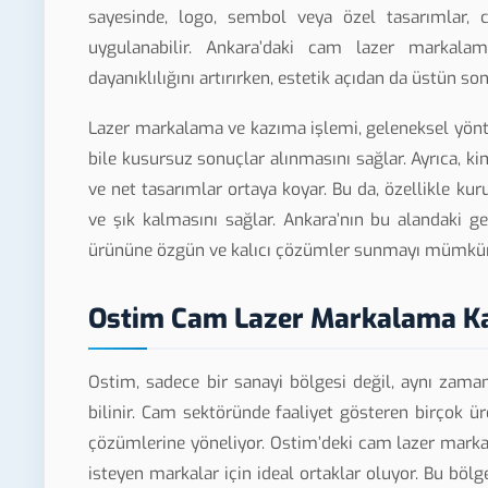
sayesinde, logo, sembol veya özel tasarımlar,
uygulanabilir. Ankara’daki cam lazer markalama
dayanıklılığını artırırken, estetik açıdan da üstün so
Lazer markalama ve kazıma işlemi, geleneksel yönt
bile kusursuz sonuçlar alınmasını sağlar. Ayrıca, ki
ve net tasarımlar ortaya koyar. Bu da, özellikle ku
ve şık kalmasını sağlar. Ankara’nın bu alandaki g
ürününe özgün ve kalıcı çözümler sunmayı mümkün 
Ostim Cam Lazer Markalama K
Ostim, sadece bir sanayi bölgesi değil, aynı zama
bilinir. Cam sektöründe faaliyet gösteren birçok ü
çözümlerine yöneliyor. Ostim’deki cam lazer marka
isteyen markalar için ideal ortaklar oluyor. Bu bölge