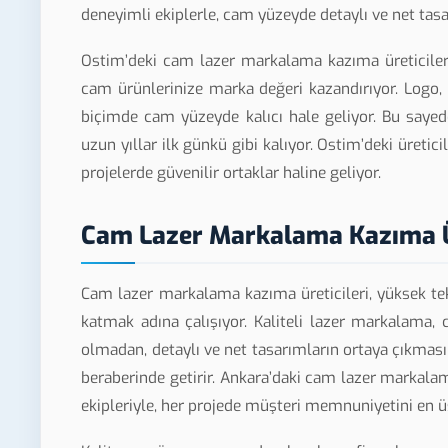
deneyimli ekiplerle, cam yüzeyde detaylı ve net tasa
Ostim’deki cam lazer markalama kazıma üreticileri,
cam ürünlerinize marka değeri kazandırıyor. Logo, 
biçimde cam yüzeyde kalıcı hale geliyor. Bu sayed
uzun yıllar ilk günkü gibi kalıyor. Ostim’deki üretic
projelerde güvenilir ortaklar haline geliyor.
Cam Lazer Markalama Kazıma Ü
Cam lazer markalama kazıma üreticileri, yüksek tek
katmak adına çalışıyor. Kaliteli lazer markalama
olmadan, detaylı ve net tasarımların ortaya çıkması
beraberinde getirir. Ankara’daki cam lazer markalam
ekipleriyle, her projede müşteri memnuniyetini en 