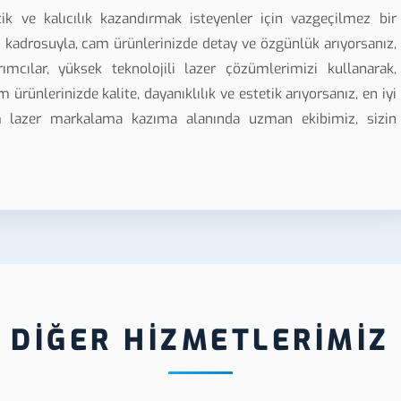
k ve kalıcılık kazandırmak isteyenler için vazgeçilmez bir
n kadrosuyla, cam ürünlerinizde detay ve özgünlük arıyorsanız,
rımcılar, yüksek teknolojili lazer çözümlerimizi kullanarak,
 ürünlerinizde kalite, dayanıklılık ve estetik arıyorsanız, en iyi
m lazer markalama kazıma alanında uzman ekibimiz, sizin
DİĞER HİZMETLERİMİZ