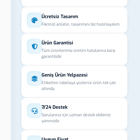
Ücretsiz Tasarım
Fikrinizi anlatın, tasarımını biz hazırlayalım.
Ürün Garantisi
Tüm ürünlerimiz üretim hatalarına karşı
garantilidir.
Geniş Ürün Yelpazesi
Etiketten tabelaya yüzlerce ürün tek çatı
altında.
7/24 Destek
Sorularınız için uzman destek ekibimiz
yanınızda.
Uygun Fiyat