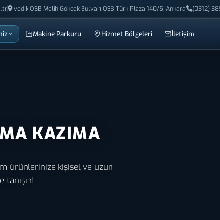
.tr
İvedik OSB Melih Gökçek Bulvarı OSB Türk Plaza 140/5, Ankara
(0312) 38
miz
Makine Parkuru
Hizmet Bölgeleri
İletişim
AMA KAZIMA
 ürünlerinize kişisel ve uzun
e tanışın!