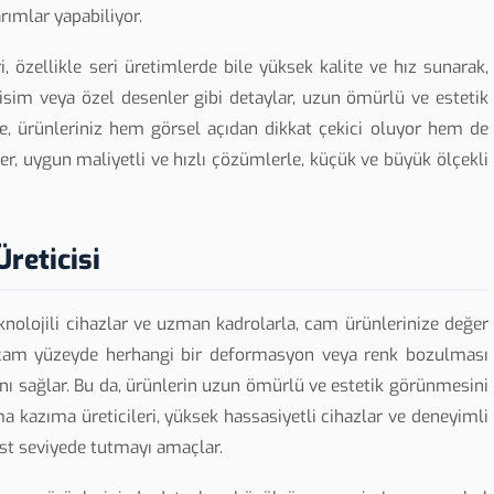
rımlar yapabiliyor.
 özellikle seri üretimlerde bile yüksek kalite ve hız sunarak,
isim veya özel desenler gibi detaylar, uzun ömürlü ve estetik
e, ürünleriniz hem görsel açıdan dikkat çekici oluyor hem de
iler, uygun maliyetli ve hızlı çözümlerle, küçük ve büyük ölçekli
reticisi
nolojili cihazlar ve uzman kadrolarla, cam ürünlerinize değer
, cam yüzeyde herhangi bir deformasyon veya renk bozulması
nı sağlar. Bu da, ürünlerin uzun ömürlü ve estetik görünmesini
a kazıma üreticileri, yüksek hassasiyetli cihazlar ve deneyimli
üst seviyede tutmayı amaçlar.