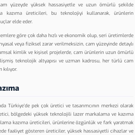
 cam yüzeyde yüksek hassasiyetle ve uzun ömürlü şekilde
 kazıma üreticileri, bu teknolojiyi kullanarak, ürünlerin
nuçlar elde eder.
emlere göre çok daha hızlı ve ekonomik olup, seri üretimlerde
myasal veya fiziksel zarar verilmeksizin, cam yüzeyinde detaylı
rumsal kimlik ve kişisel projelerde, cam ürünlerin uzun ömürlü
elişmiş teknolojik altyapısı ve uzman kadrosu, her türlü cam
kılıyor.
azıma
nda Türkiye’de pek çok üretici ve tasarımcının merkezi olarak
retici, bölgedeki yüksek teknolojili lazer markalama ve kazıma
lama kazıma üreticileri, ürünlerine özgünlük ve fark yaratmak
de faaliyet gösteren üreticiler, yüksek hassasiyetli cihazlar ve