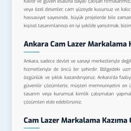
Kalite ve güven esasına dayalı çalışan firmalarımı
veya özel desenler, cam yüzeyde kusursuz ve kalıcı ş
hassasiyet sayesinde, büyük projelerde bile zama
kişisel tasarımlarınızı en iyi şekilde yansıtmak, bizi
Ankara Cam Lazer Markalama 
Ankara, sadece devlet ve sanayi merkezleriyle değ
hizmetleriyle de öncü bir şehirdir. Bölgedeki uz
özgünlük ve şıklık kazandırıyoruz. Ankara’da faali
güvenilir çözümlerle, müşteri memnuniyetini en ü
tasarım veya kurumsal kimlik çalışmaları yapmak i
çözümleri elde edebilirsiniz.
Cam Lazer Markalama Kazıma 