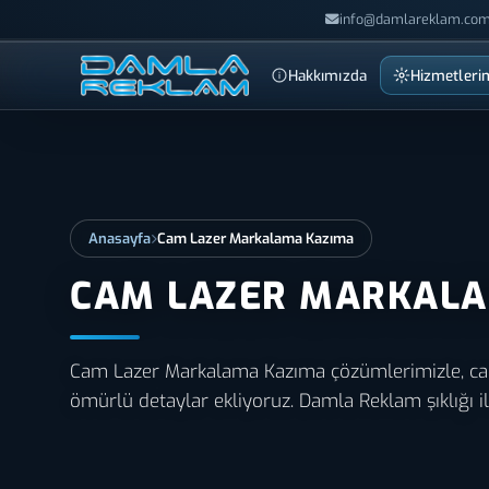
info@damlareklam.com
Hakkımızda
Hizmetleri
Anasayfa
Cam Lazer Markalama Kazıma
CAM LAZER MARKAL
Cam Lazer Markalama Kazıma çözümlerimizle, cam
ömürlü detaylar ekliyoruz. Damla Reklam şıklığı il