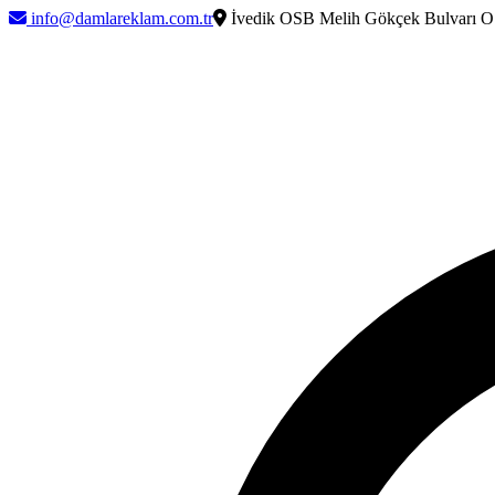
info@damlareklam.com.tr
İvedik OSB Melih Gökçek Bulvarı O