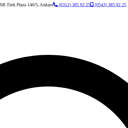
SB Türk Plaza 140/5, Ankara
(0312) 385 92 25
(0543) 385 92 25