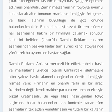
çıkarabileceğinden, tasarımın folyo baskıya göre optimize
edilmesi önemlidir. Zemin malzemesinin folyoyla uyumu,
kullanılacak altın tonunun markanın kimliğiyle örtüşmesi
ve baskı alanının büyüklüğü de göz önünde
bulundurulmalıdır. Bu nedenle işi bizzat üreten, sürecin
her aşamasına hâkim bir firmayla çalışmak sonucun
kalitesini belirler. Çankırı'da Damla Reklam, tasarım
aşamasından baskıya kadar tüm süreci kendi atölyesinde
yürüterek bu uyumu en baştan sağlar.
Damla Reklam, Ankara merkezli bir etiket, tabela, baskı
ve markalama üreticisi olarak Çankırı'daki işletmelere
altın yaldız baskı alanında doğrudan üretici kimliğiyle
hizmet verir. Firmanın en önemli farkı, işi bir aracı
üzerinden değil, kendi makine parkuru ve uzman ekibiyle
bizzat üretmesidir. Bu yapı, klişe hazırlığından folyo
seçimine, baskı basıncından son kontrole kadar tüm
aşamaların tek elden yönetilmesini ve tutarlı bir kalitenin