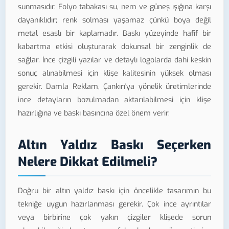
sunmasıdır. Folyo tabakası su, nem ve güneş ışığına karşı
dayanıklıdır; renk solması yaşamaz çünkü boya değil
metal esaslı bir kaplamadır. Baskı yüzeyinde hafif bir
kabartma etkisi oluşturarak dokunsal bir zenginlik de
sağlar. İnce çizgili yazılar ve detaylı logolarda dahi keskin
sonuç alınabilmesi için klişe kalitesinin yüksek olması
gerekir. Damla Reklam, Çankırı'ya yönelik üretimlerinde
ince detayların bozulmadan aktarılabilmesi için klişe
hazırlığına ve baskı basıncına özel önem verir.
Altın Yaldız Baskı Seçerken
Nelere Dikkat Edilmeli?
Doğru bir altın yaldız baskı için öncelikle tasarımın bu
tekniğe uygun hazırlanması gerekir. Çok ince ayrıntılar
veya birbirine çok yakın çizgiler klişede sorun