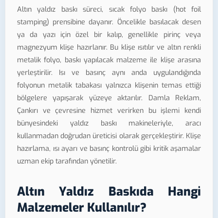
Altın yaldız baskı süreci, sıcak folyo baskı (hot foil
stamping) prensibine dayanır. Öncelikle basılacak desen
ya da yazı için özel bir kalıp, genellikle pirinç veya
magnezyum klişe hazırlanır. Bu klişe ısıtılır ve altın renkli
metalik folyo, baskı yapılacak malzeme ile klişe arasına
yerleştirilir. Isı ve basınç aynı anda uygulandığında
folyonun metalik tabakası yalnızca klişenin temas ettiği
bölgelere yapışarak yüzeye aktarılır. Damla Reklam,
Çankırı ve çevresine hizmet verirken bu işlemi kendi
bünyesindeki yaldız baskı makineleriyle, aracı
kullanmadan doğrudan üreticisi olarak gerçekleştirir. Klişe
hazırlama, ısı ayarı ve basınç kontrolü gibi kritik aşamalar
uzman ekip tarafından yönetilir.
Altın Yaldız Baskıda Hangi
Malzemeler Kullanılır?