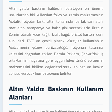
Altın yaldız baskının kalitesini belirleyen en önemli
unsurlardan biri kullanılan folyo ve zemin malzemesidir.
Metalik folyolar farklı altın tonlarında; parlak sarı altın,
mat altın, şampanya ve bakır gibi seçeneklerle üretilir.
Zemin olarak kuşe kağıt, kraft kağıt, bristol karton, deri,
suni deri, PVC ve çeşitli plastik yüzeyler kullanılabilir.
Malzemenin yüzey pürüzsüzlüğü, folyonun tutunma
kalitesini doğrudan etkiler. Damla Reklam, Çankırı'daki iş
ortaklarının ihtiyacına göre uygun folyo türünü ve zemin
malzemesini birlikte değerlendirerek en net ve keskin
sonucu verecek kombinasyonu belirler.
Altın Yaldız Baskının Kullanım
Alanları
Altın yaldız baskı, prestij ve kaliteyi öne çıkarmak isteyen