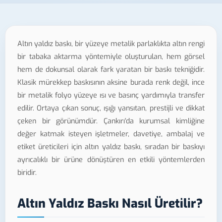
Altın yaldız baskı, bir yüzeye metalik parlaklıkta altın rengi
bir tabaka aktarma yöntemiyle oluşturulan, hem görsel
hem de dokunsal olarak fark yaratan bir baskı tekniğidir.
Klasik mürekkep baskısının aksine burada renk değil, ince
bir metalik folyo yüzeye ısı ve basınç yardımıyla transfer
edilir. Ortaya çıkan sonuç, ışığı yansıtan, prestijli ve dikkat
çeken bir görünümdür. Çankırı'da kurumsal kimliğine
değer katmak isteyen işletmeler, davetiye, ambalaj ve
etiket üreticileri için altın yaldız baskı, sıradan bir baskıyı
ayrıcalıklı bir ürüne dönüştüren en etkili yöntemlerden
biridir.
Altın Yaldız Baskı Nasıl Üretilir?