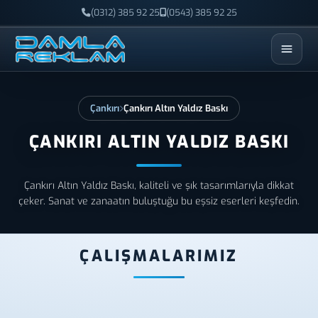
(0312) 385 92 25
(0543) 385 92 25
ESC
Çankırı
Çankırı Altın Yaldız Baskı
ÇANKIRI ALTIN YALDIZ BASKI
Çankırı Altın Yaldız Baskı, kaliteli ve şık tasarımlarıyla dikkat
çeker. Sanat ve zanaatın buluştuğu bu eşsiz eserleri keşfedin.
ÇALIŞMALARIMIZ