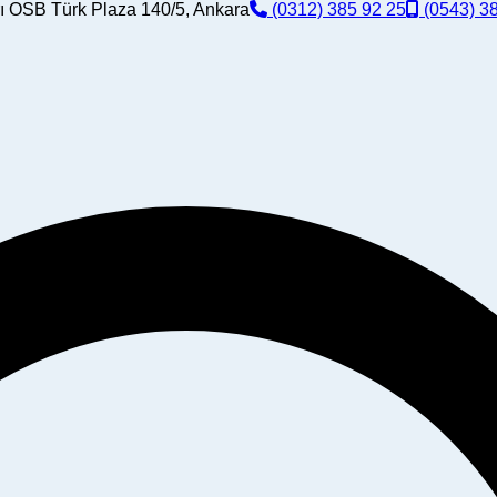
ı OSB Türk Plaza 140/5, Ankara
(0312) 385 92 25
(0543) 3