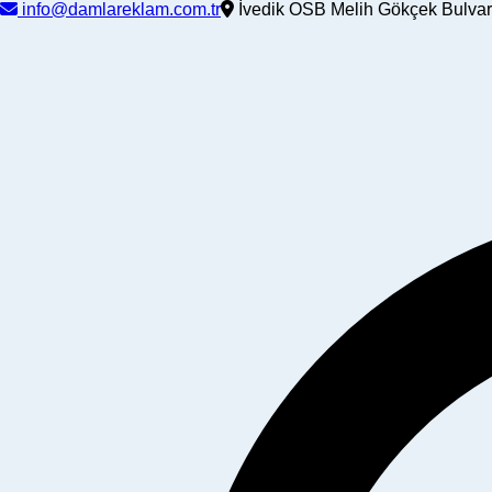
info@damlareklam.com.tr
İvedik OSB Melih Gökçek Bulvar