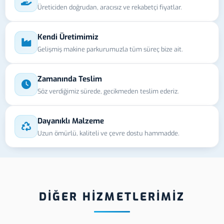
Üreticiden doğrudan, aracısız ve rekabetçi fiyatlar.
Kendi Üretimimiz
Gelişmiş makine parkurumuzla tüm süreç bize ait.
Zamanında Teslim
Söz verdiğimiz sürede, gecikmeden teslim ederiz.
Dayanıklı Malzeme
Uzun ömürlü, kaliteli ve çevre dostu hammadde.
DİĞER HİZMETLERİMİZ