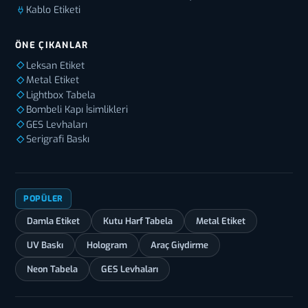
Kablo Etiketi
ÖNE ÇIKANLAR
Leksan Etiket
Metal Etiket
Lightbox Tabela
Bombeli Kapı İsimlikleri
GES Levhaları
Serigrafi Baskı
POPÜLER
Damla Etiket
Kutu Harf Tabela
Metal Etiket
UV Baskı
Hologram
Araç Giydirme
Neon Tabela
GES Levhaları