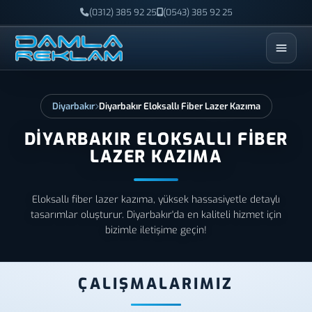
(0312) 385 92 25
(0543) 385 92 25
ESC
Diyarbakır
Diyarbakır Eloksallı Fiber Lazer Kazıma
DIYARBAKIR ELOKSALLI FIBER
LAZER KAZIMA
Eloksallı fiber lazer kazıma, yüksek hassasiyetle detaylı
tasarımlar oluşturur. Diyarbakır'da en kaliteli hizmet için
bizimle iletişime geçin!
ÇALIŞMALARIMIZ