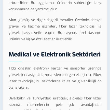
artırabilirler. Bu uygulama, ürünlerin sahteciliğe karşı
korunmasına da yardımcı olur.
Altın, gümüş ve diğer değerli metaller üzerinde detaylı
gravür ve kazıma işlemleri, fiber lazer teknolojisi ile
yüksek hassasiyetle yapılır. Bu sayede, özel tasarım
ürünler ve kişiye özel saatler üretilebilir.
Medikal ve Elektronik Sektörleri
Tıbbi cihazlar, elektronik kartlar ve sensörler üzerinde
yüksek hassasiyetli kazıma işlemleri gerçekleştirilir. Fiber
lazer teknolojisi, bu sektörlerde kalite ve güvenilirliği ön
plana çıkarır.
Diyarbakır ve Türkiye’deki üreticiler, eloksallı fiber lazer
kazıma makinelerinin pek çok avantajından