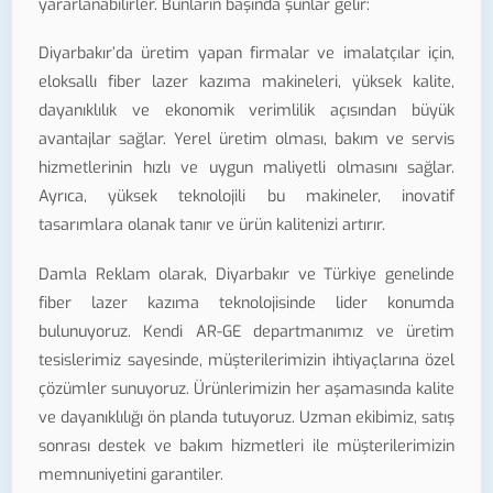
yararlanabilirler. Bunların başında şunlar gelir:
Diyarbakır’da üretim yapan firmalar ve imalatçılar için,
eloksallı fiber lazer kazıma makineleri, yüksek kalite,
dayanıklılık ve ekonomik verimlilik açısından büyük
avantajlar sağlar. Yerel üretim olması, bakım ve servis
hizmetlerinin hızlı ve uygun maliyetli olmasını sağlar.
Ayrıca, yüksek teknolojili bu makineler, inovatif
tasarımlara olanak tanır ve ürün kalitenizi artırır.
Damla Reklam olarak, Diyarbakır ve Türkiye genelinde
fiber lazer kazıma teknolojisinde lider konumda
bulunuyoruz. Kendi AR-GE departmanımız ve üretim
tesislerimiz sayesinde, müşterilerimizin ihtiyaçlarına özel
çözümler sunuyoruz. Ürünlerimizin her aşamasında kalite
ve dayanıklılığı ön planda tutuyoruz. Uzman ekibimiz, satış
sonrası destek ve bakım hizmetleri ile müşterilerimizin
memnuniyetini garantiler.