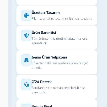
Ücretsiz Tasarım
Fikrinizi anlatın, tasarımını biz hazırlayalım.
Ürün Garantisi
Tüm ürünlerimiz üretim hatalarına karşı
garantilidir.
Geniş Ürün Yelpazesi
Etiketten tabelaya yüzlerce ürün tek çatı
altında.
7/24 Destek
Sorularınız için uzman destek ekibimiz
yanınızda.
Uygun Fiyat