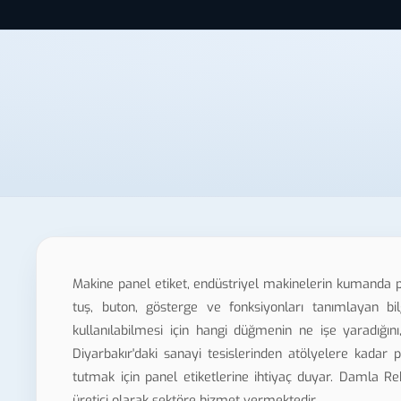
Makine panel etiket, endüstriyel makinelerin kumanda p
tuş, buton, gösterge ve fonksiyonları tanımlayan bil
kullanılabilmesi için hangi düğmenin ne işe yaradığını
Diyarbakır'daki sanayi tesislerinden atölyelere kadar
tutmak için panel etiketlerine ihtiyaç duyar. Damla Re
üretici olarak sektöre hizmet vermektedir.