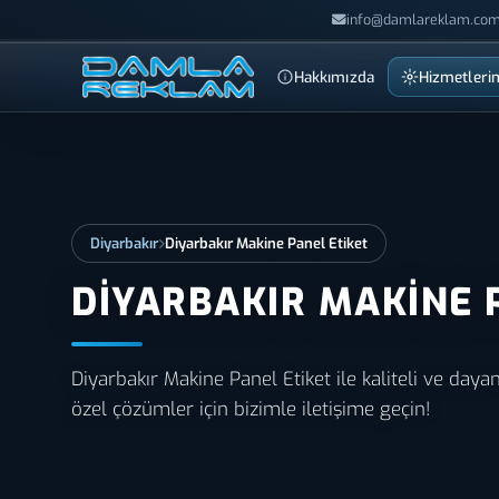
info@damlareklam.com
Hakkımızda
Hizmetleri
Diyarbakır
Diyarbakır Makine Panel Etiket
DIYARBAKIR MAKINE 
Diyarbakır Makine Panel Etiket ile kaliteli ve dayanı
özel çözümler için bizimle iletişime geçin!