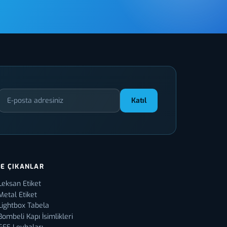
Katıl
E ÇIKANLAR
Leksan Etiket
Metal Etiket
Lightbox Tabela
Bombeli Kapı İsimlikleri