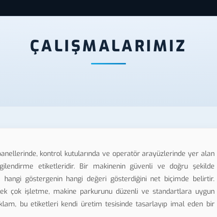
ÇALIŞMALARIMIZ
anellerinde, kontrol kutularında ve operatör arayüzlerinde yer alan
gilendirme etiketleridir. Bir makinenin güvenli ve doğru şekilde
, hangi göstergenin hangi değeri gösterdiğini net biçimde belirtir.
 pek çok işletme, makine parkurunu düzenli ve standartlara uygun
klam, bu etiketleri kendi üretim tesisinde tasarlayıp imal eden bir