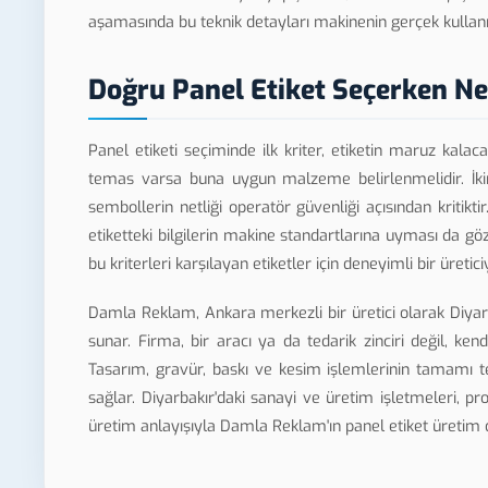
aşamasında bu teknik detayları makinenin gerçek kullanı
Doğru Panel Etiket Seçerken Ne
Panel etiketi seçiminde ilk kriter, etiketin maruz kalac
temas varsa buna uygun malzeme belirlenmelidir. İkinc
sembollerin netliği operatör güvenliği açısından kritikt
etiketteki bilgilerin makine standartlarına uyması da g
bu kriterleri karşılayan etiketler için deneyimli bir üreti
Damla Reklam, Ankara merkezli bir üretici olarak Diyar
sunar. Firma, bir aracı ya da tedarik zinciri değil, k
Tasarım, gravür, baskı ve kesim işlemlerinin tamamı te
sağlar. Diyarbakır'daki sanayi ve üretim işletmeleri,
üretim anlayışıyla Damla Reklam'ın panel etiket üretim 