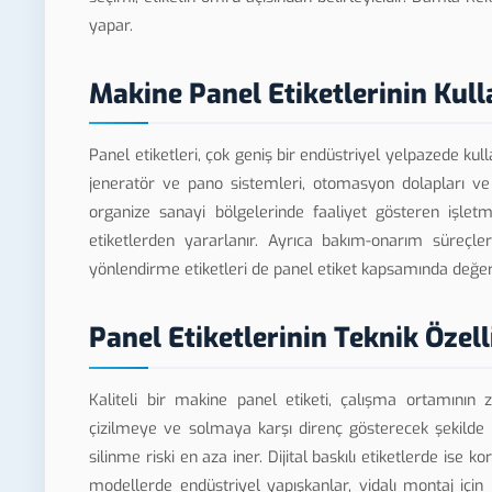
yapar.
Makine Panel Etiketlerinin Kull
Panel etiketleri, çok geniş bir endüstriyel yelpazede kulla
jeneratör ve pano sistemleri, otomasyon dolapları ve 
organize sanayi bölgelerinde faaliyet gösteren işletm
etiketlerden yararlanır. Ayrıca bakım-onarım süreçle
yönlendirme etiketleri de panel etiket kapsamında değerle
Panel Etiketlerinin Teknik Özell
Kaliteli bir makine panel etiketi, çalışma ortamının 
çizilmeye ve solmaya karşı direnç gösterecek şekilde 
silinme riski en aza iner. Dijital baskılı etiketlerde is
modellerde endüstriyel yapışkanlar, vidalı montaj için