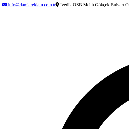
info@damlareklam.com.tr
İvedik OSB Melih Gökçek Bulvarı O