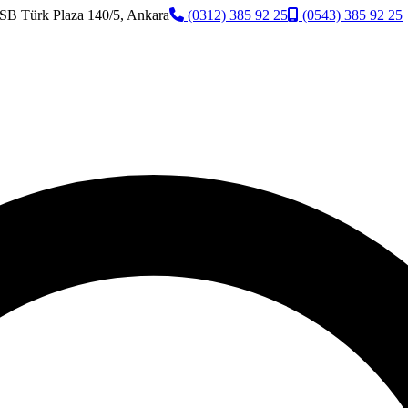
SB Türk Plaza 140/5, Ankara
(0312) 385 92 25
(0543) 385 92 25