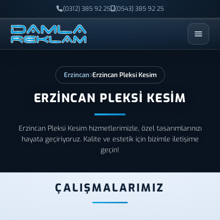
(0312) 385 92 25
(0543) 385 92 25
ESC
Erzincan
Erzincan Pleksi Kesim
ERZINCAN PLEKSI KESIM
Erzincan Pleksi Kesim hizmetlerimizle, özel tasarımlarınızı
hayata geçiriyoruz. Kalite ve estetik için bizimle iletişime
geçin!
ÇALIŞMALARIMIZ