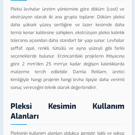
Pleksi levhalar üretim yöntemine göre döküm (cast) ve
ekstrüzyon olarak iki ana grupta toplanır. Döküm pleksi
daha yüksek yüzey sertliğine ve lazer kesimde daha
temiz kenar kalitesine sahipken, ekstrüzyon pleksi kalınlık
toleransı açısından daha standart bir yapı sunar. Levhalar
şeffaf, opal, renkli, tütsülü ve ayna yüzeyli gibi farklı
seçeneklerde bulunur. Erzincan'daki projelerin ihtiyacına
göre 2 mm'den 25 mm'ye kadar değişen kalınlıklarda
malzeme tercih edilebilir. Damla Reklam, üretici
kimliğiyle hangi projenin hangi levha tipiyle daha verimli
sonuç vereceğini teknik olarak değerlendirir.
Pleksi Kesimin Kullanım
Alanları
Pleksinin kullanım alanları oldukça geniştir. Işıklı ve ışıksız