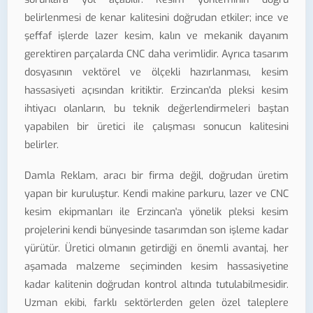
belirlenmesi de kenar kalitesini doğrudan etkiler; ince ve
şeffaf işlerde lazer kesim, kalın ve mekanik dayanım
gerektiren parçalarda CNC daha verimlidir. Ayrıca tasarım
dosyasının vektörel ve ölçekli hazırlanması, kesim
hassasiyeti açısından kritiktir. Erzincan'da pleksi kesim
ihtiyacı olanların, bu teknik değerlendirmeleri baştan
yapabilen bir üretici ile çalışması sonucun kalitesini
belirler.
Damla Reklam, aracı bir firma değil, doğrudan üretim
yapan bir kuruluştur. Kendi makine parkuru, lazer ve CNC
kesim ekipmanları ile Erzincan'a yönelik pleksi kesim
projelerini kendi bünyesinde tasarımdan son işleme kadar
yürütür. Üretici olmanın getirdiği en önemli avantaj, her
aşamada malzeme seçiminden kesim hassasiyetine
kadar kalitenin doğrudan kontrol altında tutulabilmesidir.
Uzman ekibi, farklı sektörlerden gelen özel taleplere