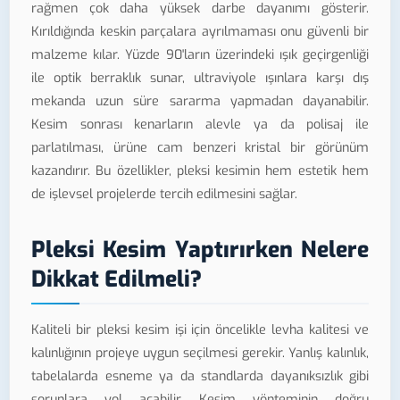
rağmen çok daha yüksek darbe dayanımı gösterir.
Kırıldığında keskin parçalara ayrılmaması onu güvenli bir
malzeme kılar. Yüzde 90'ların üzerindeki ışık geçirgenliği
ile optik berraklık sunar, ultraviyole ışınlara karşı dış
mekanda uzun süre sararma yapmadan dayanabilir.
Kesim sonrası kenarların alevle ya da polisaj ile
parlatılması, ürüne cam benzeri kristal bir görünüm
kazandırır. Bu özellikler, pleksi kesimin hem estetik hem
de işlevsel projelerde tercih edilmesini sağlar.
Pleksi Kesim Yaptırırken Nelere
Dikkat Edilmeli?
Kaliteli bir pleksi kesim işi için öncelikle levha kalitesi ve
kalınlığının projeye uygun seçilmesi gerekir. Yanlış kalınlık,
tabelalarda esneme ya da standlarda dayanıksızlık gibi
sorunlara yol açabilir. Kesim yönteminin doğru