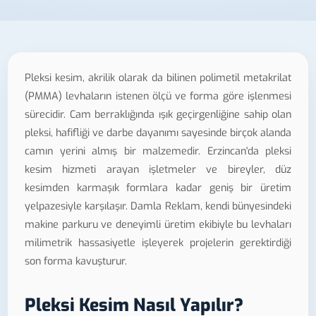
Pleksi kesim, akrilik olarak da bilinen polimetil metakrilat
(PMMA) levhaların istenen ölçü ve forma göre işlenmesi
sürecidir. Cam berraklığında ışık geçirgenliğine sahip olan
pleksi, hafifliği ve darbe dayanımı sayesinde birçok alanda
camın yerini almış bir malzemedir. Erzincan'da pleksi
kesim hizmeti arayan işletmeler ve bireyler, düz
kesimden karmaşık formlara kadar geniş bir üretim
yelpazesiyle karşılaşır. Damla Reklam, kendi bünyesindeki
makine parkuru ve deneyimli üretim ekibiyle bu levhaları
milimetrik hassasiyetle işleyerek projelerin gerektirdiği
son forma kavuşturur.
Pleksi Kesim Nasıl Yapılır?