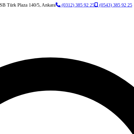
SB Türk Plaza 140/5, Ankara
(0312) 385 92 25
(0543) 385 92 25