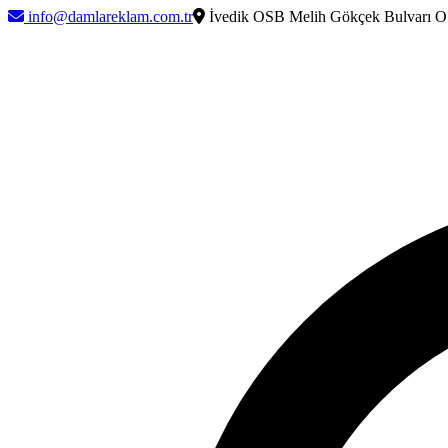
info@damlareklam.com.tr
İvedik OSB Melih Gökçek Bulvarı O