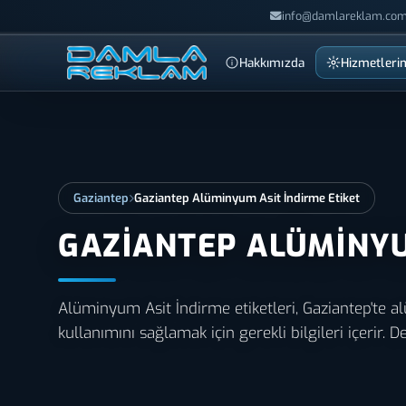
info@damlareklam.com
Hakkımızda
Hizmetleri
Gaziantep
Gaziantep Alüminyum Asit İndirme Etiket
GAZIANTEP ALÜMINYU
Alüminyum Asit İndirme etiketleri, Gaziantep'te a
kullanımını sağlamak için gerekli bilgileri içerir. De