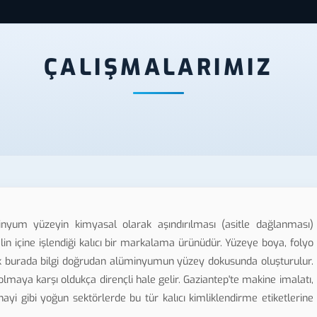
ÇALIŞMALARIMIZ
inyum yüzeyin kimyasal olarak aşındırılması (asitle dağlanması)
lin içine işlendiği kalıcı bir markalama ürünüdür. Yüzeye boya, folyo
arak burada bilgi doğrudan alüminyumun yüzey dokusunda oluşturulur.
aya karşı oldukça dirençli hale gelir. Gaziantep'te makine imalatı,
ayi gibi yoğun sektörlerde bu tür kalıcı kimliklendirme etiketlerine