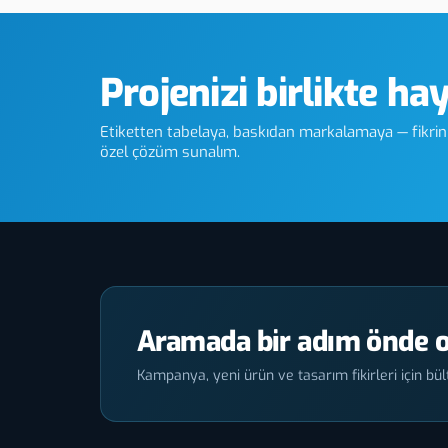
Projenizi birlikte ha
Etiketten tabelaya, baskıdan markalamaya — fikriniz
özel çözüm sunalım.
Aramada bir adım önde o
Kampanya, yeni ürün ve tasarım fikirleri için bült