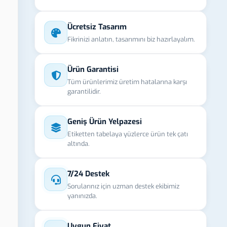
Ücretsiz Tasarım
Fikrinizi anlatın, tasarımını biz hazırlayalım.
Ürün Garantisi
Tüm ürünlerimiz üretim hatalarına karşı
garantilidir.
Geniş Ürün Yelpazesi
Etiketten tabelaya yüzlerce ürün tek çatı
altında.
7/24 Destek
Sorularınız için uzman destek ekibimiz
yanınızda.
Uygun Fiyat