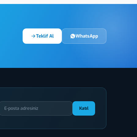
Teklif Al
WhatsApp
Katıl