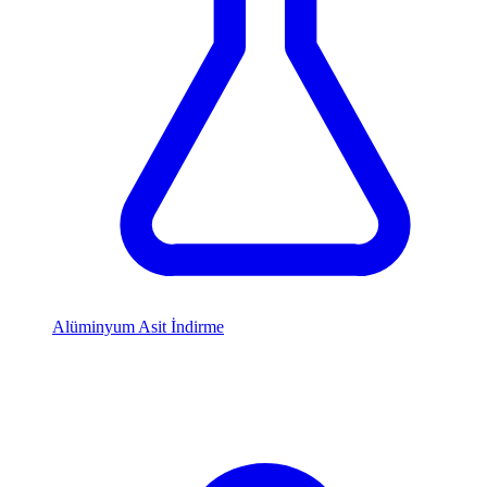
Alüminyum Asit İndirme