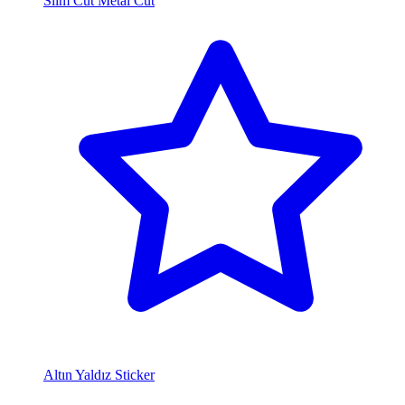
Slim Cut Metal Cut
Altın Yaldız Sticker