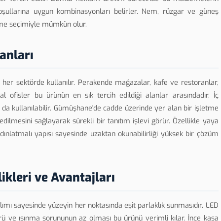
ullarına uygun kombinasyonları belirler. Nem, rüzgar ve güneş
zeme seçimiyle mümkün olur.
anları
her sektörde kullanılır. Perakende mağazalar, kafe ve restoranlar,
sal ofisler bu ürünün en sık tercih edildiği alanlar arasındadır. İç
kullanılabilir. Gümüşhane'de cadde üzerinde yer alan bir işletme
dilmesini sağlayarak sürekli bir tanıtım işlevi görür. Özellikle yaya
dınlatmalı yapısı sayesinde uzaktan okunabilirliği yüksek bir çözüm
ikleri ve Avantajları
ılımı sayesinde yüzeyin her noktasında eşit parlaklık sunmasıdır. LED
rü ve ısınma sorununun az olması bu ürünü verimli kılar. İnce kasa