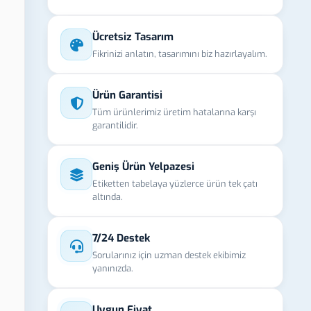
Ücretsiz Tasarım
Fikrinizi anlatın, tasarımını biz hazırlayalım.
Ürün Garantisi
Tüm ürünlerimiz üretim hatalarına karşı
garantilidir.
Geniş Ürün Yelpazesi
Etiketten tabelaya yüzlerce ürün tek çatı
altında.
7/24 Destek
Sorularınız için uzman destek ekibimiz
yanınızda.
Uygun Fiyat