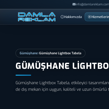
info@damlareklam.com
Hakkımızda
Hizmetleri
Gümüşhane
Gümüşhane Lightbox Tabela
GÜMÜŞHANE LIGHTBO
Gümüşhane Lightbox Tabela, etkileyici tasarımlar
de dış mekan için uygun, kaliteli ve uzun ömürlü 