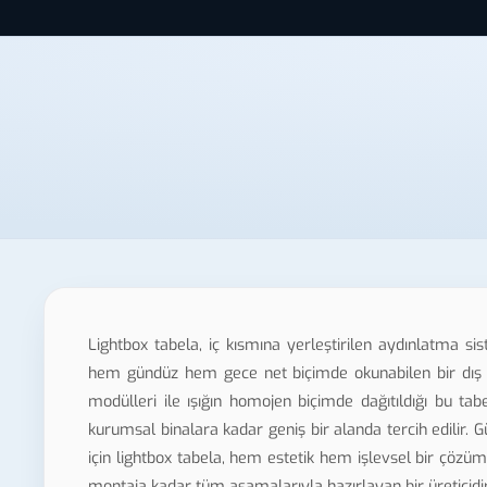
Lightbox tabela, iç kısmına yerleştirilen aydınlatma si
hem gündüz hem gece net biçimde okunabilen bir dış m
modülleri ile ışığın homojen biçimde dağıtıldığı bu tab
kurumsal binalara kadar geniş bir alanda tercih edilir. 
için lightbox tabela, hem estetik hem işlevsel bir çöz
montaja kadar tüm aşamalarıyla hazırlayan bir üreticidir