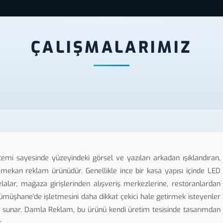
ÇALIŞMALARIMIZ
stemi sayesinde yüzeyindeki görsel ve yazıları arkadan ışıklandıran,
ekan reklam ürünüdür. Genellikle ince bir kasa yapısı içinde LED
elalar, mağaza girişlerinden alışveriş merkezlerine, restoranlardan
Gümüşhane'de işletmesini daha dikkat çekici hale getirmek isteyenler
üm sunar. Damla Reklam, bu ürünü kendi üretim tesisinde tasarımdan
.