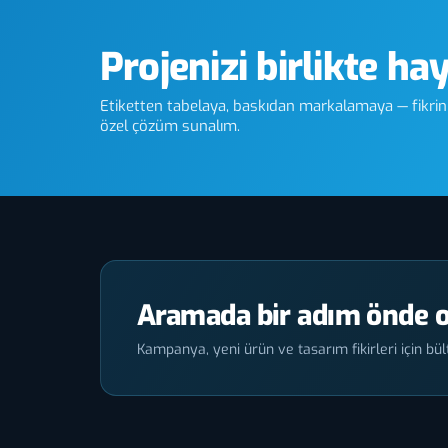
Projenizi birlikte ha
Etiketten tabelaya, baskıdan markalamaya — fikriniz
özel çözüm sunalım.
Aramada bir adım önde o
Kampanya, yeni ürün ve tasarım fikirleri için bült