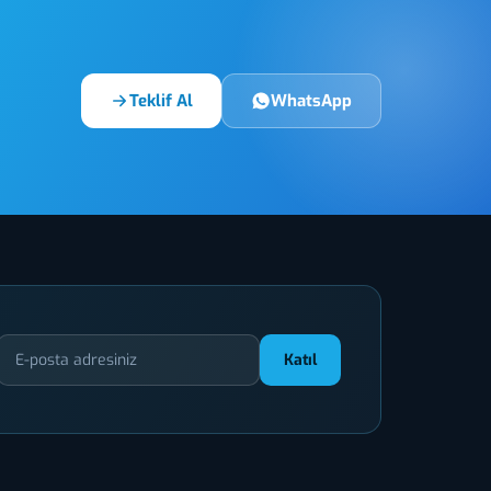
Teklif Al
WhatsApp
Katıl