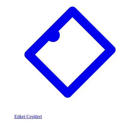
Etiket Çeşitleri