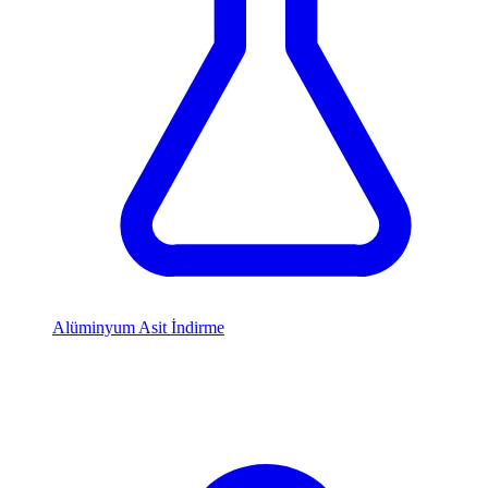
Alüminyum Asit İndirme