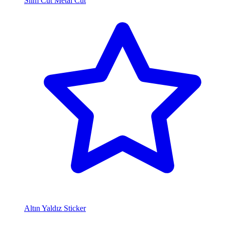
Slim Cut Metal Cut
Altın Yaldız Sticker