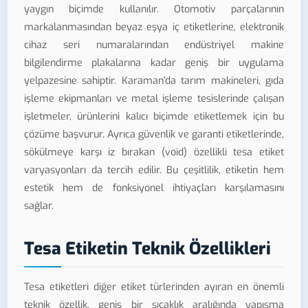
yaygın biçimde kullanılır. Otomotiv parçalarının
markalanmasından beyaz eşya iç etiketlerine, elektronik
cihaz seri numaralarından endüstriyel makine
bilgilendirme plakalarına kadar geniş bir uygulama
yelpazesine sahiptir. Karaman'da tarım makineleri, gıda
işleme ekipmanları ve metal işleme tesislerinde çalışan
işletmeler, ürünlerini kalıcı biçimde etiketlemek için bu
çözüme başvurur. Ayrıca güvenlik ve garanti etiketlerinde,
sökülmeye karşı iz bırakan (void) özellikli tesa etiket
varyasyonları da tercih edilir. Bu çeşitlilik, etiketin hem
estetik hem de fonksiyonel ihtiyaçları karşılamasını
sağlar.
Tesa Etiketin Teknik Özellikleri
Tesa etiketleri diğer etiket türlerinden ayıran en önemli
teknik özellik, geniş bir sıcaklık aralığında yapışma