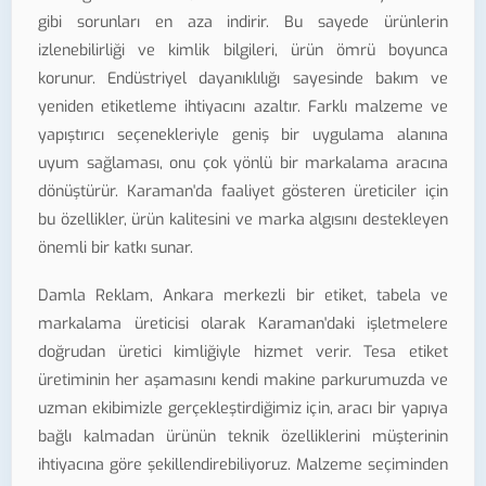
gibi sorunları en aza indirir. Bu sayede ürünlerin
izlenebilirliği ve kimlik bilgileri, ürün ömrü boyunca
korunur. Endüstriyel dayanıklılığı sayesinde bakım ve
yeniden etiketleme ihtiyacını azaltır. Farklı malzeme ve
yapıştırıcı seçenekleriyle geniş bir uygulama alanına
uyum sağlaması, onu çok yönlü bir markalama aracına
dönüştürür. Karaman'da faaliyet gösteren üreticiler için
bu özellikler, ürün kalitesini ve marka algısını destekleyen
önemli bir katkı sunar.
Damla Reklam, Ankara merkezli bir etiket, tabela ve
markalama üreticisi olarak Karaman'daki işletmelere
doğrudan üretici kimliğiyle hizmet verir. Tesa etiket
üretiminin her aşamasını kendi makine parkurumuzda ve
uzman ekibimizle gerçekleştirdiğimiz için, aracı bir yapıya
bağlı kalmadan ürünün teknik özelliklerini müşterinin
ihtiyacına göre şekillendirebiliyoruz. Malzeme seçiminden