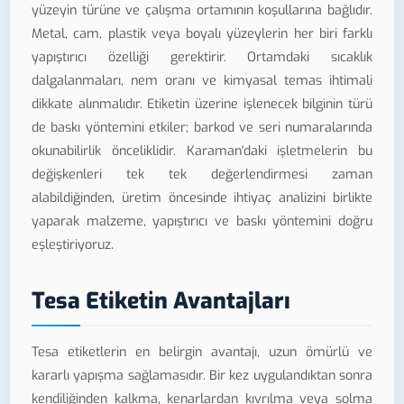
yüzeyin türüne ve çalışma ortamının koşullarına bağlıdır.
Metal, cam, plastik veya boyalı yüzeylerin her biri farklı
yapıştırıcı özelliği gerektirir. Ortamdaki sıcaklık
dalgalanmaları, nem oranı ve kimyasal temas ihtimali
dikkate alınmalıdır. Etiketin üzerine işlenecek bilginin türü
de baskı yöntemini etkiler; barkod ve seri numaralarında
okunabilirlik önceliklidir. Karaman'daki işletmelerin bu
değişkenleri tek tek değerlendirmesi zaman
alabildiğinden, üretim öncesinde ihtiyaç analizini birlikte
yaparak malzeme, yapıştırıcı ve baskı yöntemini doğru
eşleştiriyoruz.
Tesa Etiketin Avantajları
Tesa etiketlerin en belirgin avantajı, uzun ömürlü ve
kararlı yapışma sağlamasıdır. Bir kez uygulandıktan sonra
kendiliğinden kalkma, kenarlardan kıvrılma veya solma