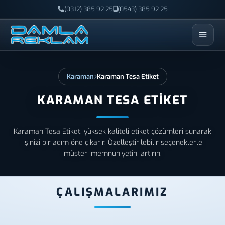
(0312) 385 92 25
(0543) 385 92 25
ESC
Karaman
Karaman Tesa Etiket
KARAMAN TESA ETIKET
Karaman Tesa Etiket, yüksek kaliteli etiket çözümleri sunarak
işinizi bir adım öne çıkarır. Özelleştirilebilir seçeneklerle
müşteri memnuniyetini artırın.
ÇALIŞMALARIMIZ