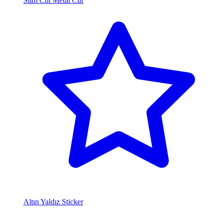
Slim Cut Metal Cut
Altın Yaldız Sticker