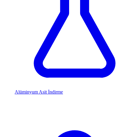
Alüminyum Asit İndirme