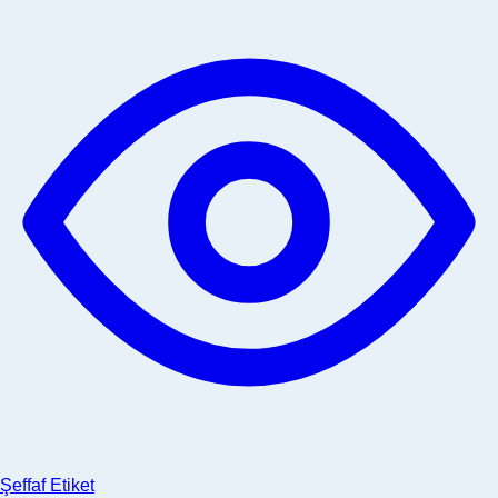
Şeffaf Etiket