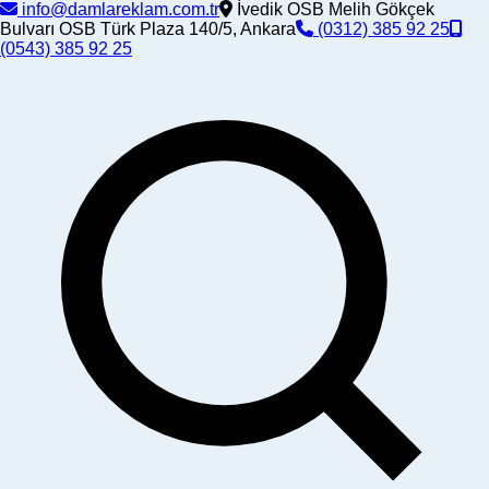
info@damlareklam.com.tr
İvedik OSB Melih Gökçek
Bulvarı OSB Türk Plaza 140/5, Ankara
(0312) 385 92 25
(0543) 385 92 25