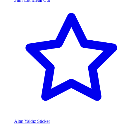
Slim Cut Metal Cut
Altın Yaldız Sticker