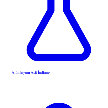
Alüminyum Asit İndirme