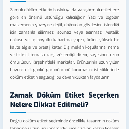
Zamak döküm etiketin baskılı ya da yapıştırmalı etiketlere
göre en önemli üstünlüğü kalıcılığıdır. Yazı ve logolar
malzemenin yüzeyine değil, doğrudan gövdesine işlendiği
için zamanla silinmez, solmaz veya aşınmaz. Metalik
dokusu ve üç boyutlu kabartma yapısı, ürüne yüksek bir
kalite algısı ve prestij katar. Dış mekân koşullarına, neme
ve fiziksel temasa karşı gösterdiği direnç sayesinde uzun
ömürlüdür. Kırşehir'deki markalar, ürünlerinin uzun yıllar
boyunca ilk günkü görünümünü korumasını istediklerinde
döküm etiketin sağladığı bu dayanıklılıktan faydalanır.
Zamak Döküm Etiket Seçerken
Nelere Dikkat Edilmeli?
Doğru döküm etiket seçiminde öncelikle tasarımın döküm
tekniğine uygunluğu önemlidir; ince çizgiler, keskin köşeler