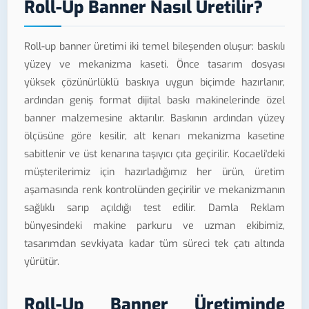
Roll-Up Banner Nasıl Üretilir?
Roll-up banner üretimi iki temel bileşenden oluşur: baskılı
yüzey ve mekanizma kaseti. Önce tasarım dosyası
yüksek çözünürlüklü baskıya uygun biçimde hazırlanır,
ardından geniş format dijital baskı makinelerinde özel
banner malzemesine aktarılır. Baskının ardından yüzey
ölçüsüne göre kesilir, alt kenarı mekanizma kasetine
sabitlenir ve üst kenarına taşıyıcı çıta geçirilir. Kocaeli'deki
müşterilerimiz için hazırladığımız her ürün, üretim
aşamasında renk kontrolünden geçirilir ve mekanizmanın
sağlıklı sarıp açıldığı test edilir. Damla Reklam
bünyesindeki makine parkuru ve uzman ekibimiz,
tasarımdan sevkiyata kadar tüm süreci tek çatı altında
yürütür.
Roll-Up Banner Üretiminde