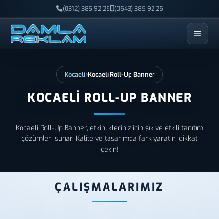
(0312) 385 92 25
(0543) 385 92 25
ESC
Kocaeli
Kocaeli Roll-Up Banner
KOCAELI ROLL-UP BANNER
Kocaeli Roll-Up Banner, etkinlikleriniz için şık ve etkili tanıtım
çözümleri sunar. Kalite ve tasarımda fark yaratın, dikkat
çekin!
ÇALIŞMALARIMIZ