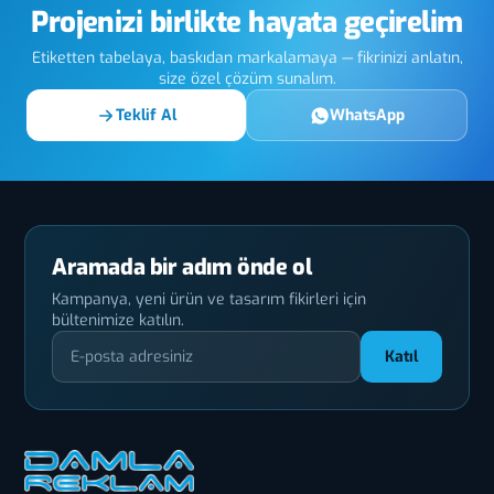
Projenizi birlikte hayata geçirelim
Etiketten tabelaya, baskıdan markalamaya — fikrinizi anlatın,
size özel çözüm sunalım.
Teklif Al
WhatsApp
Aramada bir adım önde ol
Kampanya, yeni ürün ve tasarım fikirleri için
bültenimize katılın.
Katıl