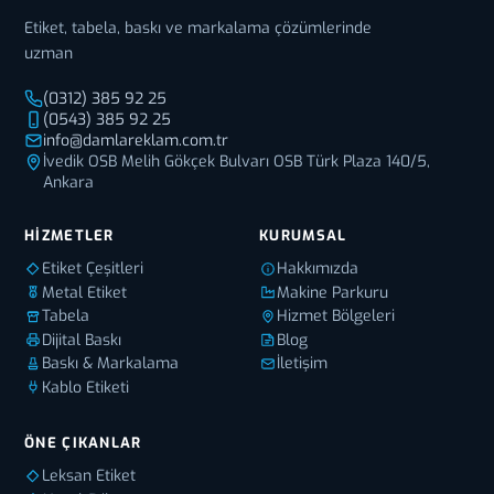
Etiket, tabela, baskı ve markalama çözümlerinde
uzman
(0312) 385 92 25
(0543) 385 92 25
info@damlareklam.com.tr
İvedik OSB Melih Gökçek Bulvarı OSB Türk Plaza 140/5,
Ankara
HIZMETLER
KURUMSAL
Etiket Çeşitleri
Hakkımızda
Metal Etiket
Makine Parkuru
Tabela
Hizmet Bölgeleri
Dijital Baskı
Blog
Baskı & Markalama
İletişim
Kablo Etiketi
ÖNE ÇIKANLAR
Leksan Etiket