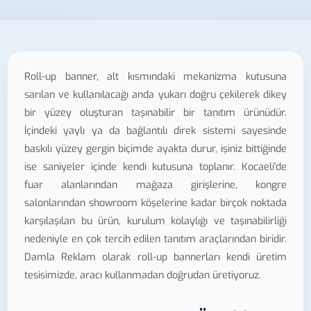
Roll-up banner, alt kısmındaki mekanizma kutusuna
sarılan ve kullanılacağı anda yukarı doğru çekilerek dikey
bir yüzey oluşturan taşınabilir bir tanıtım ürünüdür.
İçindeki yaylı ya da bağlantılı direk sistemi sayesinde
baskılı yüzey gergin biçimde ayakta durur, işiniz bittiğinde
ise saniyeler içinde kendi kutusuna toplanır. Kocaeli'de
fuar alanlarından mağaza girişlerine, kongre
salonlarından showroom köşelerine kadar birçok noktada
karşılaşılan bu ürün, kurulum kolaylığı ve taşınabilirliği
nedeniyle en çok tercih edilen tanıtım araçlarından biridir.
Damla Reklam olarak roll-up bannerları kendi üretim
tesisimizde, aracı kullanmadan doğrudan üretiyoruz.