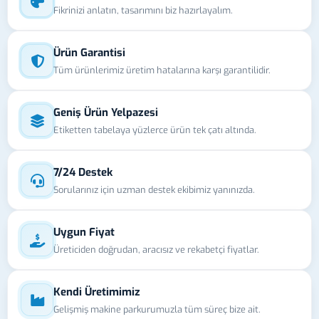
Fikrinizi anlatın, tasarımını biz hazırlayalım.
Ürün Garantisi
Tüm ürünlerimiz üretim hatalarına karşı garantilidir.
Geniş Ürün Yelpazesi
Etiketten tabelaya yüzlerce ürün tek çatı altında.
7/24 Destek
Sorularınız için uzman destek ekibimiz yanınızda.
Uygun Fiyat
Üreticiden doğrudan, aracısız ve rekabetçi fiyatlar.
Kendi Üretimimiz
Gelişmiş makine parkurumuzla tüm süreç bize ait.