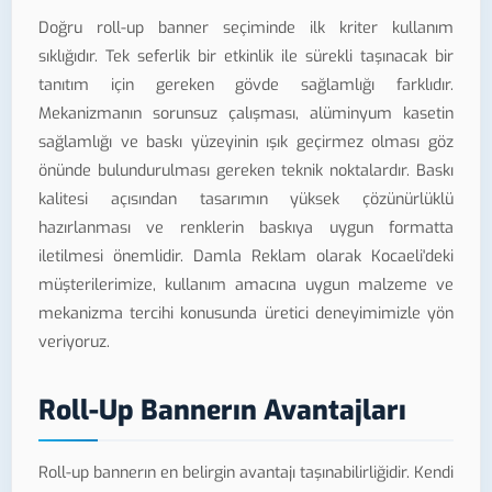
Doğru roll-up banner seçiminde ilk kriter kullanım
sıklığıdır. Tek seferlik bir etkinlik ile sürekli taşınacak bir
tanıtım için gereken gövde sağlamlığı farklıdır.
Mekanizmanın sorunsuz çalışması, alüminyum kasetin
sağlamlığı ve baskı yüzeyinin ışık geçirmez olması göz
önünde bulundurulması gereken teknik noktalardır. Baskı
kalitesi açısından tasarımın yüksek çözünürlüklü
hazırlanması ve renklerin baskıya uygun formatta
iletilmesi önemlidir. Damla Reklam olarak Kocaeli'deki
müşterilerimize, kullanım amacına uygun malzeme ve
mekanizma tercihi konusunda üretici deneyimimizle yön
veriyoruz.
Roll-Up Bannerın Avantajları
Roll-up bannerın en belirgin avantajı taşınabilirliğidir. Kendi