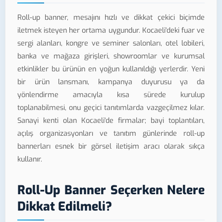
Roll-up banner, mesajını hızlı ve dikkat çekici biçimde
iletmek isteyen her ortama uygundur. Kocaeli'deki fuar ve
sergi alanları, kongre ve seminer salonları, otel lobileri,
banka ve mağaza girişleri, showroomlar ve kurumsal
etkinlikler bu ürünün en yoğun kullanıldığı yerlerdir. Yeni
bir ürün lansmanı, kampanya duyurusu ya da
yönlendirme amacıyla kısa sürede kurulup
toplanabilmesi, onu geçici tanıtımlarda vazgeçilmez kılar.
Sanayi kenti olan Kocaeli'de firmalar; bayi toplantıları,
açılış organizasyonları ve tanıtım günlerinde roll-up
bannerları esnek bir görsel iletişim aracı olarak sıkça
kullanır.
Roll-Up Banner Seçerken Nelere
Dikkat Edilmeli?