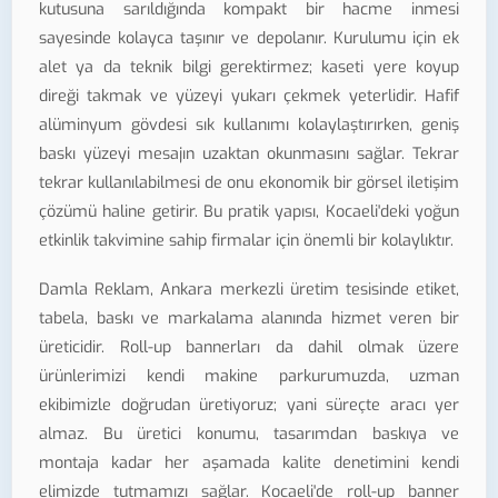
kutusuna sarıldığında kompakt bir hacme inmesi
sayesinde kolayca taşınır ve depolanır. Kurulumu için ek
alet ya da teknik bilgi gerektirmez; kaseti yere koyup
direği takmak ve yüzeyi yukarı çekmek yeterlidir. Hafif
alüminyum gövdesi sık kullanımı kolaylaştırırken, geniş
baskı yüzeyi mesajın uzaktan okunmasını sağlar. Tekrar
tekrar kullanılabilmesi de onu ekonomik bir görsel iletişim
çözümü haline getirir. Bu pratik yapısı, Kocaeli'deki yoğun
etkinlik takvimine sahip firmalar için önemli bir kolaylıktır.
Damla Reklam, Ankara merkezli üretim tesisinde etiket,
tabela, baskı ve markalama alanında hizmet veren bir
üreticidir. Roll-up bannerları da dahil olmak üzere
ürünlerimizi kendi makine parkurumuzda, uzman
ekibimizle doğrudan üretiyoruz; yani süreçte aracı yer
almaz. Bu üretici konumu, tasarımdan baskıya ve
montaja kadar her aşamada kalite denetimini kendi
elimizde tutmamızı sağlar. Kocaeli'de roll-up banner