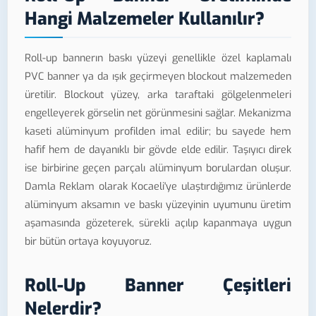
Hangi Malzemeler Kullanılır?
Roll-up bannerın baskı yüzeyi genellikle özel kaplamalı
PVC banner ya da ışık geçirmeyen blockout malzemeden
üretilir. Blockout yüzey, arka taraftaki gölgelenmeleri
engelleyerek görselin net görünmesini sağlar. Mekanizma
kaseti alüminyum profilden imal edilir; bu sayede hem
hafif hem de dayanıklı bir gövde elde edilir. Taşıyıcı direk
ise birbirine geçen parçalı alüminyum borulardan oluşur.
Damla Reklam olarak Kocaeli'ye ulaştırdığımız ürünlerde
alüminyum aksamın ve baskı yüzeyinin uyumunu üretim
aşamasında gözeterek, sürekli açılıp kapanmaya uygun
bir bütün ortaya koyuyoruz.
Roll-Up Banner Çeşitleri
Nelerdir?