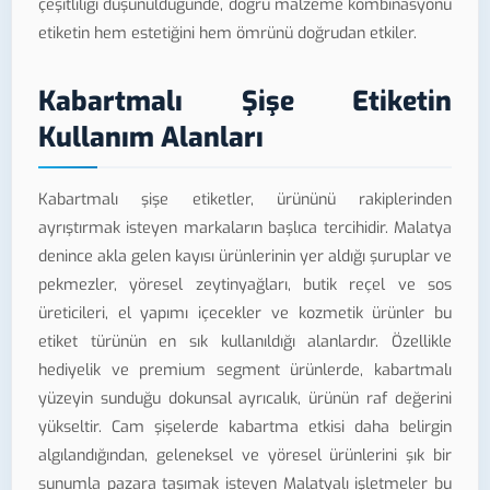
çeşitliliği düşünüldüğünde, doğru malzeme kombinasyonu
etiketin hem estetiğini hem ömrünü doğrudan etkiler.
Kabartmalı Şişe Etiketin
Kullanım Alanları
Kabartmalı şişe etiketler, ürününü rakiplerinden
ayrıştırmak isteyen markaların başlıca tercihidir. Malatya
denince akla gelen kayısı ürünlerinin yer aldığı şuruplar ve
pekmezler, yöresel zeytinyağları, butik reçel ve sos
üreticileri, el yapımı içecekler ve kozmetik ürünler bu
etiket türünün en sık kullanıldığı alanlardır. Özellikle
hediyelik ve premium segment ürünlerde, kabartmalı
yüzeyin sunduğu dokunsal ayrıcalık, ürünün raf değerini
yükseltir. Cam şişelerde kabartma etkisi daha belirgin
algılandığından, geleneksel ve yöresel ürünlerini şık bir
sunumla pazara taşımak isteyen Malatyalı işletmeler bu