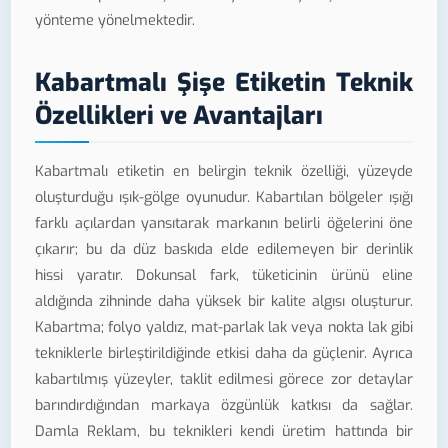
yönteme yönelmektedir.
Kabartmalı Şişe Etiketin Teknik
Özellikleri ve Avantajları
Kabartmalı etiketin en belirgin teknik özelliği, yüzeyde
oluşturduğu ışık-gölge oyunudur. Kabartılan bölgeler ışığı
farklı açılardan yansıtarak markanın belirli öğelerini öne
çıkarır; bu da düz baskıda elde edilemeyen bir derinlik
hissi yaratır. Dokunsal fark, tüketicinin ürünü eline
aldığında zihninde daha yüksek bir kalite algısı oluşturur.
Kabartma; folyo yaldız, mat-parlak lak veya nokta lak gibi
tekniklerle birleştirildiğinde etkisi daha da güçlenir. Ayrıca
kabartılmış yüzeyler, taklit edilmesi görece zor detaylar
barındırdığından markaya özgünlük katkısı da sağlar.
Damla Reklam, bu teknikleri kendi üretim hattında bir