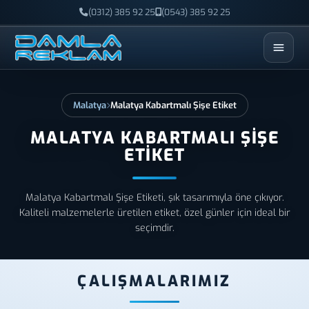
(0312) 385 92 25
(0543) 385 92 25
ESC
Malatya
Malatya Kabartmalı Şişe Etiket
MALATYA KABARTMALI ŞIŞE
ETIKET
Malatya Kabartmalı Şişe Etiketi, şık tasarımıyla öne çıkıyor.
Kaliteli malzemelerle üretilen etiket, özel günler için ideal bir
seçimdir.
ÇALIŞMALARIMIZ