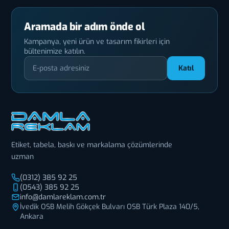
Aramada bir adım önde ol
Kampanya, yeni ürün ve tasarım fikirleri için
bültenimize katılın.
Katıl
Etiket, tabela, baskı ve markalama çözümlerinde
uzman
(0312) 385 92 25
(0543) 385 92 25
info@damlareklam.com.tr
İvedik OSB Melih Gökçek Bulvarı OSB Türk Plaza 140/5,
Ankara