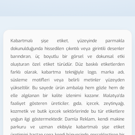
Kabartmalı şişe etiket, yüzeyinde parmakla
dokunulduğunda hissedilen çıkıntılı veya girintili desenler
barındıran, üç boyutlu bir görsel ve dokunsal etki
oluşturan özel etiket türüdür. Düz baskılı etiketlerden
farklı olarak, kabartma tekniğiyle logo, marka adı,
süsleme motifleri veya belirli metinler yüzeyden
yükseltilir. Bu sayede ürün ambalajı hem gözle hem de
elle algılanan bir kalite izlenimi kazanır. Malatya'da
faaliyet gösteren üreticiler, gıda, içecek, zeytinyağı,
kozmetik ve butik içecek sektörlerinde bu tür etiketlere
yoğun ilgi göstermektedir. Damla Reklam, kendi makine
parkuru ve uzman ekibiyle kabartmalı şişe etiket
üretimini baştan sona kendi bünyesinde gerçekleştiren bir