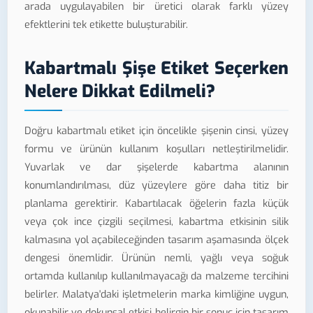
arada uygulayabilen bir üretici olarak farklı yüzey
efektlerini tek etikette buluşturabilir.
Kabartmalı Şişe Etiket Seçerken
Nelere Dikkat Edilmeli?
Doğru kabartmalı etiket için öncelikle şişenin cinsi, yüzey
formu ve ürünün kullanım koşulları netleştirilmelidir.
Yuvarlak ve dar şişelerde kabartma alanının
konumlandırılması, düz yüzeylere göre daha titiz bir
planlama gerektirir. Kabartılacak öğelerin fazla küçük
veya çok ince çizgili seçilmesi, kabartma etkisinin silik
kalmasına yol açabileceğinden tasarım aşamasında ölçek
dengesi önemlidir. Ürünün nemli, yağlı veya soğuk
ortamda kullanılıp kullanılmayacağı da malzeme tercihini
belirler. Malatya'daki işletmelerin marka kimliğine uygun,
okunabilir ve dokunsal etkisi belirgin bir sonuç için tasarım