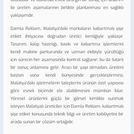
ile üretim aşamalarının birlikte planlanması en sağlıklı
yaklaşımdır.
Damla Reklam, Malatya'daki markaların kabartmalı şişe
etiket ihtiyacına doğrudan üretici kimliğiyle yaklaşır.
Tasarım, kalıp hazırlığı, baskı ve kabartma işlemlerini
kendi makine parkurunda ve uzman ekibiyle yürüttüğü
için sürecin her aşamasında kontrol sağlanır; bu da tutarlı
bir sonuç anlamına gelir. Aracı bir yapı olmadan, üretimi
baştan sona kendi bünyesinde gerçekleştirmesi,
Malatya'daki işletmelerin taleplerini ürünün özel yapısına
göre esnek biçimde ele alabilmesini mümkün kılar.
Yöresel ürünlerini güçlü bir görsel kimlikle sunmak
isteyen Malatyalı üreticiler için Damla Reklam, kabartmalı
şişe etiket konusunda teknik bilgi ve üretim kabiliyetini bir
arada sunan bir çözüm ortağıdır.