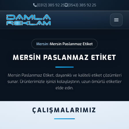
(0312) 385 92 25
(0543) 385 92 25
ESC
Mersin
Mersin Paslanmaz Etiket
MERSIN PASLANMAZ ETIKET
Mersin Paslanmaz Etiket, dayanıklı ve kaliteli etiket çözümleri
sunar. Ürünlerimizle işinizi kolaylaştırın, uzun ömürlü etiketler
elde edin.
ÇALIŞMALARIMIZ