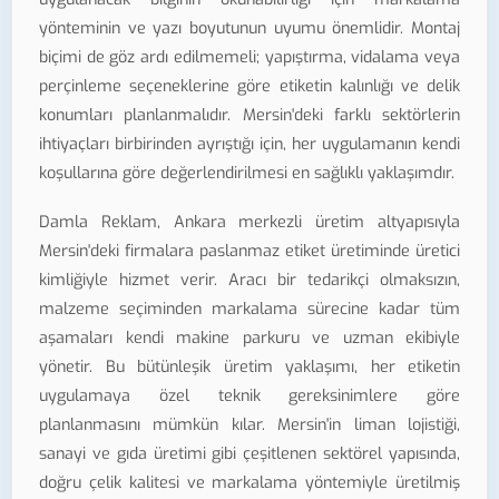
yönteminin ve yazı boyutunun uyumu önemlidir. Montaj
biçimi de göz ardı edilmemeli; yapıştırma, vidalama veya
perçinleme seçeneklerine göre etiketin kalınlığı ve delik
konumları planlanmalıdır. Mersin'deki farklı sektörlerin
ihtiyaçları birbirinden ayrıştığı için, her uygulamanın kendi
koşullarına göre değerlendirilmesi en sağlıklı yaklaşımdır.
Damla Reklam, Ankara merkezli üretim altyapısıyla
Mersin'deki firmalara paslanmaz etiket üretiminde üretici
kimliğiyle hizmet verir. Aracı bir tedarikçi olmaksızın,
malzeme seçiminden markalama sürecine kadar tüm
aşamaları kendi makine parkuru ve uzman ekibiyle
yönetir. Bu bütünleşik üretim yaklaşımı, her etiketin
uygulamaya özel teknik gereksinimlere göre
planlanmasını mümkün kılar. Mersin'in liman lojistiği,
sanayi ve gıda üretimi gibi çeşitlenen sektörel yapısında,
doğru çelik kalitesi ve markalama yöntemiyle üretilmiş