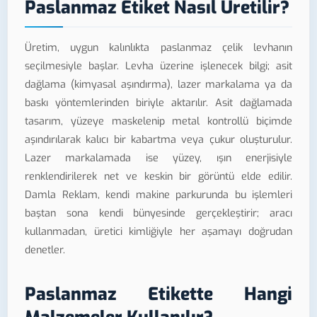
Paslanmaz Etiket Nasıl Üretilir?
Üretim, uygun kalınlıkta paslanmaz çelik levhanın
seçilmesiyle başlar. Levha üzerine işlenecek bilgi; asit
dağlama (kimyasal aşındırma), lazer markalama ya da
baskı yöntemlerinden biriyle aktarılır. Asit dağlamada
tasarım, yüzeye maskelenip metal kontrollü biçimde
aşındırılarak kalıcı bir kabartma veya çukur oluşturulur.
Lazer markalamada ise yüzey, ışın enerjisiyle
renklendirilerek net ve keskin bir görüntü elde edilir.
Damla Reklam, kendi makine parkurunda bu işlemleri
baştan sona kendi bünyesinde gerçekleştirir; aracı
kullanmadan, üretici kimliğiyle her aşamayı doğrudan
denetler.
Paslanmaz Etikette Hangi