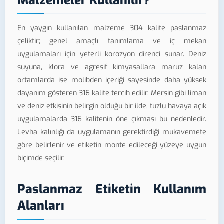
Malzemeler Kullanılır?
En yaygın kullanılan malzeme 304 kalite paslanmaz
çeliktir; genel amaçlı tanımlama ve iç mekan
uygulamaları için yeterli korozyon direnci sunar. Deniz
suyuna, klora ve agresif kimyasallara maruz kalan
ortamlarda ise molibden içeriği sayesinde daha yüksek
dayanım gösteren 316 kalite tercih edilir. Mersin gibi liman
ve deniz etkisinin belirgin olduğu bir ilde, tuzlu havaya açık
uygulamalarda 316 kalitenin öne çıkması bu nedenledir.
Levha kalınlığı da uygulamanın gerektirdiği mukavemete
göre belirlenir ve etiketin monte edileceği yüzeye uygun
biçimde seçilir.
Paslanmaz Etiketin Kullanım
Alanları