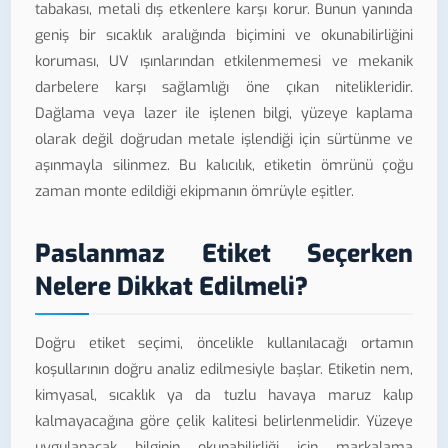
tabakası, metali dış etkenlere karşı korur. Bunun yanında
geniş bir sıcaklık aralığında biçimini ve okunabilirliğini
koruması, UV ışınlarından etkilenmemesi ve mekanik
darbelere karşı sağlamlığı öne çıkan nitelikleridir.
Dağlama veya lazer ile işlenen bilgi, yüzeye kaplama
olarak değil doğrudan metale işlendiği için sürtünme ve
aşınmayla silinmez. Bu kalıcılık, etiketin ömrünü çoğu
zaman monte edildiği ekipmanın ömrüyle eşitler.
Paslanmaz Etiket Seçerken
Nelere Dikkat Edilmeli?
Doğru etiket seçimi, öncelikle kullanılacağı ortamın
koşullarının doğru analiz edilmesiyle başlar. Etiketin nem,
kimyasal, sıcaklık ya da tuzlu havaya maruz kalıp
kalmayacağına göre çelik kalitesi belirlenmelidir. Yüzeye
uygulanacak bilginin okunabilirliği için markalama