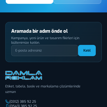
Aramada bir adım önde ol
Kampanya, yeni ürün ve tasarım fikirleri için
bültenimize katılın.
Katıl
Etiket, tabela, baskı ve markalama çözümlerinde
uzman
(0312) 385 92 25
(0543) 385 92 25