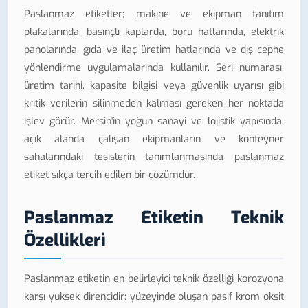
Paslanmaz etiketler; makine ve ekipman tanıtım
plakalarında, basınçlı kaplarda, boru hatlarında, elektrik
panolarında, gıda ve ilaç üretim hatlarında ve dış cephe
yönlendirme uygulamalarında kullanılır. Seri numarası,
üretim tarihi, kapasite bilgisi veya güvenlik uyarısı gibi
kritik verilerin silinmeden kalması gereken her noktada
işlev görür. Mersin'in yoğun sanayi ve lojistik yapısında,
açık alanda çalışan ekipmanların ve konteyner
sahalarındaki tesislerin tanımlanmasında paslanmaz
etiket sıkça tercih edilen bir çözümdür.
Paslanmaz Etiketin Teknik
Özellikleri
Paslanmaz etiketin en belirleyici teknik özelliği korozyona
karşı yüksek direncidir; yüzeyinde oluşan pasif krom oksit