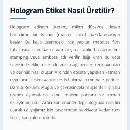
Hologram Etiket Nasıl Üretilir?
Hologram etiketin üretimi, mikro düzeyde desen
barındıran bir kalıbın (master shim) hazırlanmasıyla
başlar. Bu kalıp üzerindeki ince yapılar, metalize film
tabakasına ısı ve basınç yardımıyla aktarılır; bu işleme hot
stamping veya emboss adı verilir. Işığı kıran bu yapı
sayesinde etiket üzerinde gökkuşağı benzeri renk oyunları
ve derinlik hissi oluşur. Ardından etikete yapışkan katman
uygulanır, kesim yapılır ve kullanıma hazır hale getirilir.
Damla Reklam, Muğla ve çevresindeki müşterileri için bu
üretim aşamalarını kendi makine parkuru ve uzman
ekibiyle yürütür. Aracı konumunda değil, doğrudan üretici
olarak çalıştığımız için tasarımdan sevkiyata kadar tüm
süreç kontrolümüzdedir.