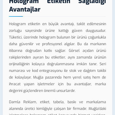
Hologram Etiketin Sağladığı
Avantajlar
Hologram etiketin en büyük avantajı, taklit edilmesinin
zorluğu sayesinde ürüne kattığı güven duygusudur.
Tüketici, üzerinde hologram bulunan bir ürünü çoğunlukla
daha güvenilir ve profesyonel algılar. Bu da markanın
itibarına doğrudan katkı sağlar. Görsel açıdan ürünü
rakiplerinden ayıran bu etiketler, aynı zamanda ürünün
orijinalliğinin kolayca doğrulanmasına imkân tanır. Seri
numarası ve kod entegrasyonu ile stok ve dağıtım takibi
de kolaylaşır. Muğla pazarında hem yerel satış hem de
ihracat yapan işletmeler için bu avantajlar, marka
değerini güçlendiren önemli unsurlardır.
Damla Reklam, etiket, tabela, baskı ve markalama
alanında üretici kimliğiyle çalışan bir firmadır. Muğla'daki