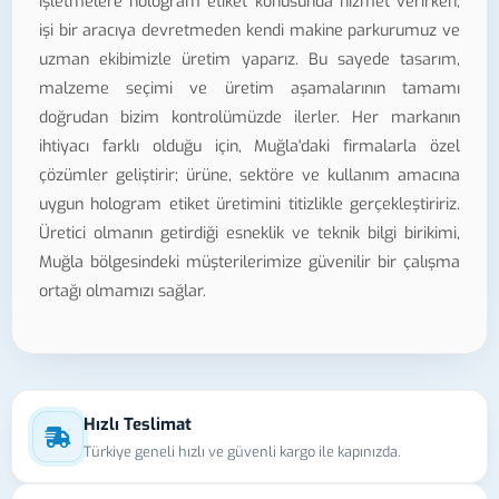
işletmelere hologram etiket konusunda hizmet verirken,
işi bir aracıya devretmeden kendi makine parkurumuz ve
uzman ekibimizle üretim yaparız. Bu sayede tasarım,
malzeme seçimi ve üretim aşamalarının tamamı
doğrudan bizim kontrolümüzde ilerler. Her markanın
ihtiyacı farklı olduğu için, Muğla'daki firmalarla özel
çözümler geliştirir; ürüne, sektöre ve kullanım amacına
uygun hologram etiket üretimini titizlikle gerçekleştiririz.
Üretici olmanın getirdiği esneklik ve teknik bilgi birikimi,
Muğla bölgesindeki müşterilerimize güvenilir bir çalışma
ortağı olmamızı sağlar.
Hızlı Teslimat
Türkiye geneli hızlı ve güvenli kargo ile kapınızda.