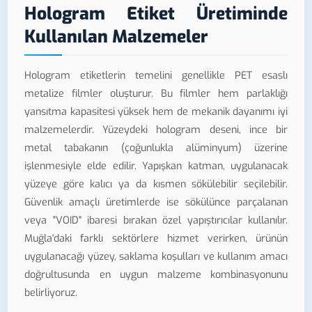
Hologram Etiket Üretiminde
Kullanılan Malzemeler
Hologram etiketlerin temelini genellikle PET esaslı
metalize filmler oluşturur. Bu filmler hem parlaklığı
yansıtma kapasitesi yüksek hem de mekanik dayanımı iyi
malzemelerdir. Yüzeydeki hologram deseni, ince bir
metal tabakanın (çoğunlukla alüminyum) üzerine
işlenmesiyle elde edilir. Yapışkan katman, uygulanacak
yüzeye göre kalıcı ya da kısmen sökülebilir seçilebilir.
Güvenlik amaçlı üretimlerde ise sökülünce parçalanan
veya "VOID" ibaresi bırakan özel yapıştırıcılar kullanılır.
Muğla'daki farklı sektörlere hizmet verirken, ürünün
uygulanacağı yüzey, saklama koşulları ve kullanım amacı
doğrultusunda en uygun malzeme kombinasyonunu
belirliyoruz.