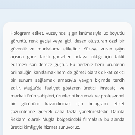
Hologram etiket, yüzeyinde ışığın kırılmasıyla üç boyutlu
görüntü, renk geçişi veya gizli desen oluşturan özel bir
güvenlik ve markalama etiketidir. Yüzeye vuran ışığın
açısına göre farklı görseller ortaya çıktığı için taklit
edilmesi son derece güçtür. Bu nedenle hem ürünlerin
orijinalliğini kanıtlamak hem de görsel olarak dikkat çekici
bir sunum sağlamak amacıyla yaygın biçimde tercih
edilir. Muğla'da faaliyet gösteren üretici, ihracatçı ve
markalı ürün sahipleri, ürünlerini korumak ve profesyonel
bir görünüm kazandırmak için hologram etiket
çözümlerine giderek daha fazla yönelmektedir. Damla
Reklam olarak Muğla bölgesindeki firmalara bu alanda
üretici kimliğiyle hizmet sunuyoruz.