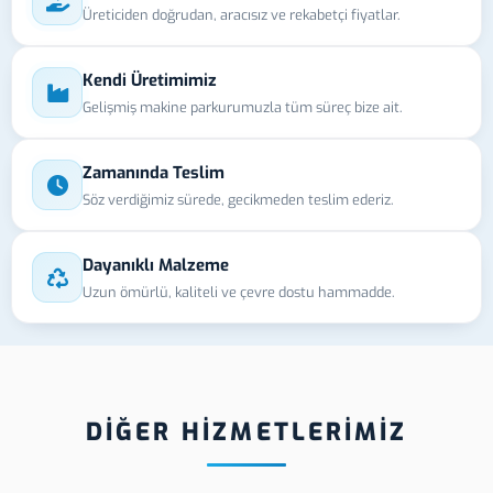
Üreticiden doğrudan, aracısız ve rekabetçi fiyatlar.
Kendi Üretimimiz
Gelişmiş makine parkurumuzla tüm süreç bize ait.
Zamanında Teslim
Söz verdiğimiz sürede, gecikmeden teslim ederiz.
Dayanıklı Malzeme
Uzun ömürlü, kaliteli ve çevre dostu hammadde.
DİĞER HİZMETLERİMİZ