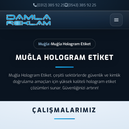
(0312) 385 92 25
(0543) 385 92 25
ESC
Muğla
Muğla Hologram Etiket
MUĞLA HOLOGRAM ETIKET
Muğla Hologram Etiket, çeşitli sektörlerde güvenlik ve kimlik
doğrulama amaçları için yüksek kaliteli hologram etiket
çözümleri sunar. Güvenliğinizi artırın!
ÇALIŞMALARIMIZ