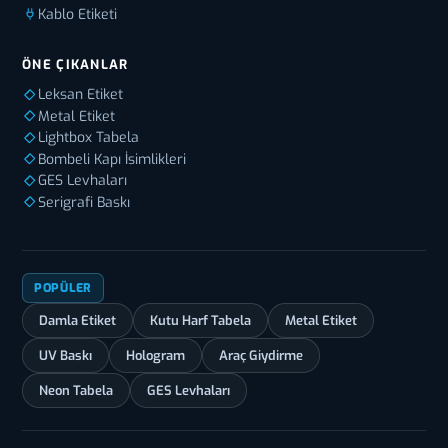
Kablo Etiketi
ÖNE ÇIKANLAR
Leksan Etiket
Metal Etiket
Lightbox Tabela
Bombeli Kapı İsimlikleri
GES Levhaları
Serigrafi Baskı
POPÜLER
Damla Etiket
Kutu Harf Tabela
Metal Etiket
UV Baskı
Hologram
Araç Giydirme
Neon Tabela
GES Levhaları