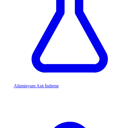
Alüminyum Asit İndirme