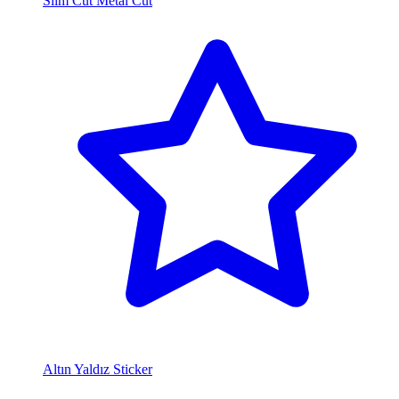
Slim Cut Metal Cut
Altın Yaldız Sticker