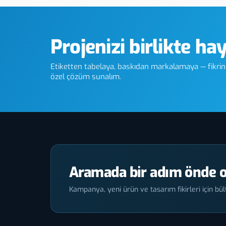
Projenizi birlikte ha
Etiketten tabelaya, baskıdan markalamaya — fikriniz
özel çözüm sunalım.
Aramada bir adım önde o
Kampanya, yeni ürün ve tasarım fikirleri için bült