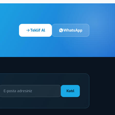
Teklif Al
WhatsApp
Katıl