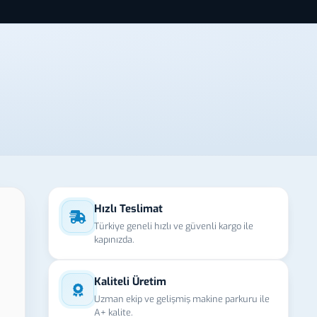
Hızlı Teslimat
Türkiye geneli hızlı ve güvenli kargo ile
kapınızda.
Kaliteli Üretim
Uzman ekip ve gelişmiş makine parkuru ile
A+ kalite.