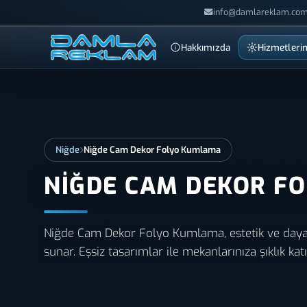
info@damlareklam.com
Hakkımızda
Hizmetleri
Niğde
Niğde Cam Dekor Folyo Kumlama
NIĞDE CAM DEKOR F
Niğde Cam Dekor Folyo Kumlama, estetik ve daya
sunar. Eşsiz tasarımlar ile mekanlarınıza şıklık katı