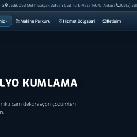
.tr
İvedik OSB Melih Gökçek Bulvarı OSB Türk Plaza 140/5, Ankara
(0312) 38
miz
Makine Parkuru
Hizmet Bölgeleri
İletişim
OLYO KUMLAMA
nıklı cam dekorasyon çözümleri
n.