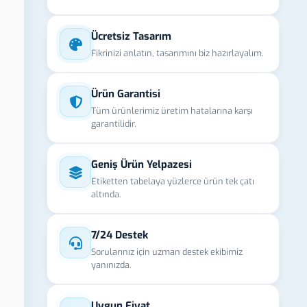
Ücretsiz Tasarım
Fikrinizi anlatın, tasarımını biz hazırlayalım.
Ürün Garantisi
Tüm ürünlerimiz üretim hatalarına karşı
garantilidir.
Geniş Ürün Yelpazesi
Etiketten tabelaya yüzlerce ürün tek çatı
altında.
7/24 Destek
Sorularınız için uzman destek ekibimiz
yanınızda.
Uygun Fiyat