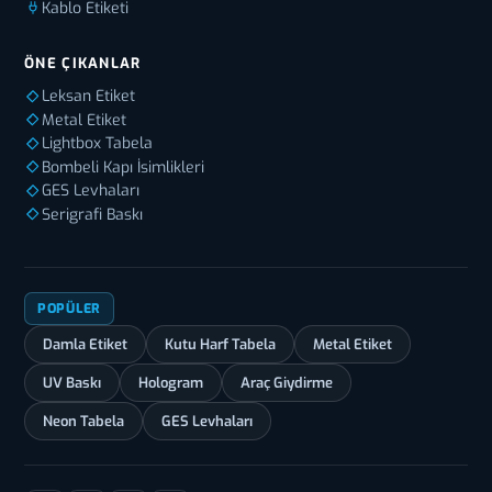
Kablo Etiketi
ÖNE ÇIKANLAR
Leksan Etiket
Metal Etiket
Lightbox Tabela
Bombeli Kapı İsimlikleri
GES Levhaları
Serigrafi Baskı
POPÜLER
Damla Etiket
Kutu Harf Tabela
Metal Etiket
UV Baskı
Hologram
Araç Giydirme
Neon Tabela
GES Levhaları