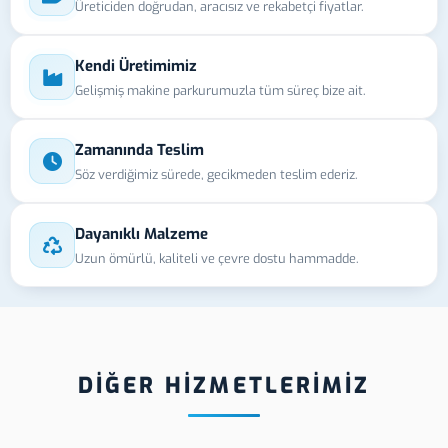
Üreticiden doğrudan, aracısız ve rekabetçi fiyatlar.
Kendi Üretimimiz
Gelişmiş makine parkurumuzla tüm süreç bize ait.
Zamanında Teslim
Söz verdiğimiz sürede, gecikmeden teslim ederiz.
Dayanıklı Malzeme
Uzun ömürlü, kaliteli ve çevre dostu hammadde.
DİĞER HİZMETLERİMİZ