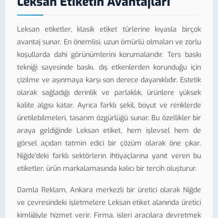
Leksan Etiketin Avantajları
Leksan etiketler, klasik etiket türlerine kıyasla birçok
avantaj sunar. En önemlisi, uzun ömürlü olmaları ve zorlu
koşullarda dahi görünümlerini korumalarıdır. Ters baskı
tekniği sayesinde baskı, dış etkenlerden korunduğu için
çizilme ve aşınmaya karşı son derece dayanıklıdır. Estetik
olarak sağladığı derinlik ve parlaklık, ürünlere yüksek
kalite algısı katar. Ayrıca farklı şekil, boyut ve renklerde
üretilebilmeleri, tasarım özgürlüğü sunar. Bu özellikler bir
araya geldiğinde Leksan etiket, hem işlevsel hem de
görsel açıdan tatmin edici bir çözüm olarak öne çıkar.
Niğde'deki farklı sektörlerin ihtiyaçlarına yanıt veren bu
etiketler, ürün markalamasında kalıcı bir tercih oluşturur.
Damla Reklam, Ankara merkezli bir üretici olarak Niğde
ve çevresindeki işletmelere Leksan etiket alanında üretici
kimliğiyle hizmet verir. Firma, işleri aracılara devretmek