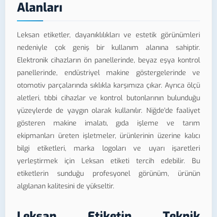
Alanları
Leksan etiketler, dayanıklılıkları ve estetik görünümleri
nedeniyle çok geniş bir kullanım alanına sahiptir.
Elektronik cihazların ön panellerinde, beyaz eşya kontrol
panellerinde, endüstriyel makine göstergelerinde ve
otomotiv parçalarında sıklıkla karşımıza çıkar. Ayrıca ölçü
aletleri, tıbbi cihazlar ve kontrol butonlarının bulunduğu
yüzeylerde de yaygın olarak kullanılır. Niğde'de faaliyet
gösteren makine imalatı, gıda işleme ve tarım
ekipmanları üreten işletmeler, ürünlerinin üzerine kalıcı
bilgi etiketleri, marka logoları ve uyarı işaretleri
yerleştirmek için Leksan etiketi tercih edebilir. Bu
etiketlerin sunduğu profesyonel görünüm, ürünün
algılanan kalitesini de yükseltir.
Leksan Etiketin Teknik