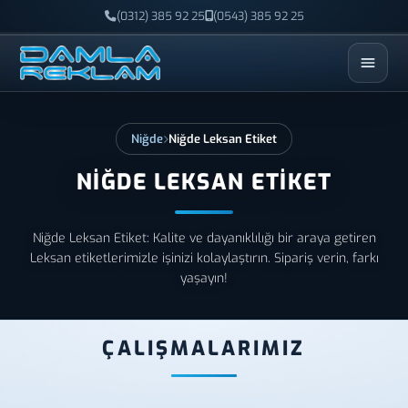
(0312) 385 92 25
(0543) 385 92 25
ESC
Niğde
Niğde Leksan Etiket
NIĞDE LEKSAN ETIKET
Niğde Leksan Etiket: Kalite ve dayanıklılığı bir araya getiren
Leksan etiketlerimizle işinizi kolaylaştırın. Sipariş verin, farkı
yaşayın!
ÇALIŞMALARIMIZ