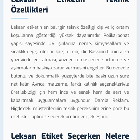
Özellikleri
Leksan etiketin en belirgin teknik özelliği, dış ve iç ortam
koşullarına gösterdiği yüksek dayanımdır. Polikarbonat
yapısı sayesinde UV ışınlarına, neme, kimyasallara ve
sıcaklık değişimlerine karşı dirençlidir. Baskının filmin arka
yüzeyinde yer alması, yüzeye temas eden sürtünme ve
aşınmaların baskıya zarar vermesini engeller. Bu nedenle
butonlu ve dokunmatik yüzeylerde bile baskı uzun süre
net kalır. Ayrıca malzeme, farklı kalınlık seçenekleriyle
üretilebildiği için hem ince ve esnek hem de sert ve
kabartmalı uygulamalara uygundur. Damla Reklam,
Niğde'deki müşterilerinin teknik gereksinimlerine göre bu
özellikleri optimize ederek üretim gerçekleştirir.
Leksan Etiket Seçerken Nelere