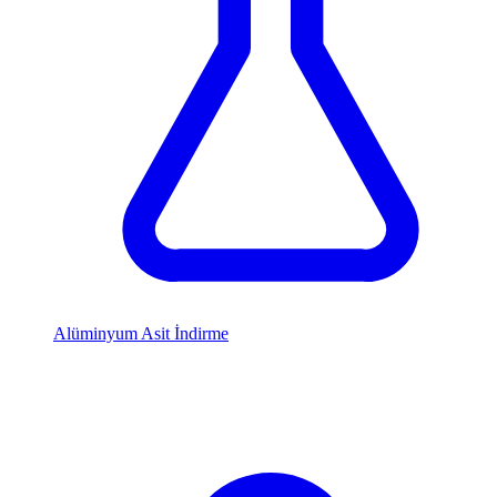
Alüminyum Asit İndirme