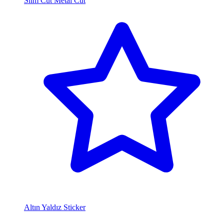
Slim Cut Metal Cut
Altın Yaldız Sticker