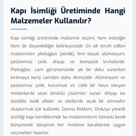
Kapı İsimliği Üretiminde Hangi
Malzemeler Kullanılır?
Kapı isimliği üretiminde malzeme seçimi, hem estetiğin
hem de dayanıklılığın belirleyicisidir. En sık tercih edilen
malzemeler pleksiglas (akrilik), fırın boyalı alüminyum,
paslanmaz çelik, ahşap ve kompozit levhalardır.
Pleksiglas, cam görünümünde şık bir doku sunarken
kırılmaya karşı camdan daha dirençlidir. Alüminyum ve
paslanmaz çelik, kurumsal ve ciddi bir hava isteyen
mekânlarda uzun ömürlü çözümler sunar. Ahşap ise
özellikle butik ofisler ve otellerde sıcak bir atmosfer
oluşturmak için kullanılır. Damla Reklam, Ordu'ya yönelik
ürettiği kapı isimliklerinde bu malzemelerin tümünü kendi
bünyesinde işleyerek her mekânın karakterine uygun
seçenekler hazırlar.