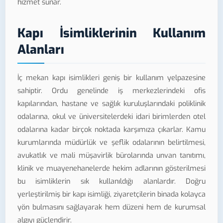
hizmet sunar.
Kapı İsimliklerinin Kullanım
Alanları
İç mekan kapı isimlikleri geniş bir kullanım yelpazesine
sahiptir. Ordu genelinde iş merkezlerindeki ofis
kapılarından, hastane ve sağlık kuruluşlarındaki poliklinik
odalarına, okul ve üniversitelerdeki idari birimlerden otel
odalarına kadar birçok noktada karşımıza çıkarlar. Kamu
kurumlarında müdürlük ve şeflik odalarının belirtilmesi,
avukatlık ve mali müşavirlik bürolarında unvan tanıtımı,
klinik ve muayenehanelerde hekim adlarının gösterilmesi
bu isimliklerin sık kullanıldığı alanlardır. Doğru
yerleştirilmiş bir kapı isimliği, ziyaretçilerin binada kolayca
yön bulmasını sağlayarak hem düzeni hem de kurumsal
algıyı güçlendirir.