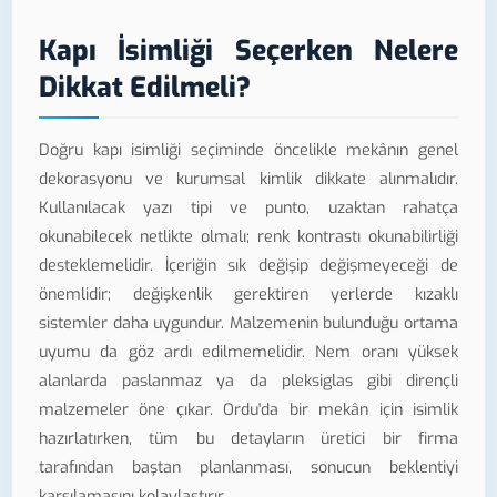
Kapı İsimliği Seçerken Nelere
Dikkat Edilmeli?
Doğru kapı isimliği seçiminde öncelikle mekânın genel
dekorasyonu ve kurumsal kimlik dikkate alınmalıdır.
Kullanılacak yazı tipi ve punto, uzaktan rahatça
okunabilecek netlikte olmalı; renk kontrastı okunabilirliği
desteklemelidir. İçeriğin sık değişip değişmeyeceği de
önemlidir; değişkenlik gerektiren yerlerde kızaklı
sistemler daha uygundur. Malzemenin bulunduğu ortama
uyumu da göz ardı edilmemelidir. Nem oranı yüksek
alanlarda paslanmaz ya da pleksiglas gibi dirençli
malzemeler öne çıkar. Ordu'da bir mekân için isimlik
hazırlatırken, tüm bu detayların üretici bir firma
tarafından baştan planlanması, sonucun beklentiyi
karşılamasını kolaylaştırır.