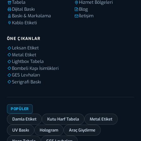
Tabela
Hizmet Bölgeleri
Dijital Baskı
Blog
Baskı & Markalama
İletişim
Kablo Etiketi
ÖNE ÇIKANLAR
Leksan Etiket
Metal Etiket
Lightbox Tabela
Bombeli Kapı İsimlikleri
GES Levhaları
Serigrafi Baskı
POPÜLER
Damla Etiket
Kutu Harf Tabela
Metal Etiket
UV Baskı
Hologram
Araç Giydirme