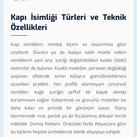
Kapı İsimliği Türleri ve Teknik
Özellikleri
Kapı isimlikleri, montaj biçimi ve tasarımına göre
çeşitlenir. Duvara ya da kapıya sabit monte edilen
isimliklerin yanı sıra, içeriği değiştirilebilen kızaklı (slide)
sistemler de bulunur. Kızaklı modeller, personel değişikliği
yaşanan ofislerde ismin kolayca güncellenebilmesi
açısından pratiktir. Yan profilli alüminyum çerçeveli
isimlikler, kağıt içeriğin şeffaf bir kapak altında
korunmasını sağlar. Kabartmalı ve gravürlü modeller ise
daha kalıcı ve prestijli bir görünüm sunar. Yüzey
işlemlerinde mat, parlak ya da fırçalanmış dokular tercih
edilebilir. Damla Reklam, Ordu'daki farklı ihtiyaçlara göre
bu türlerin hepsini üretebilecek teknik altyapıya sahiptir.