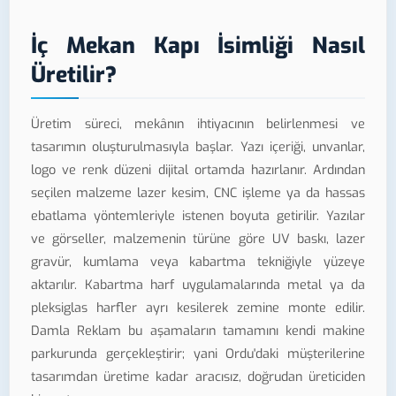
İç Mekan Kapı İsimliği Nasıl
Üretilir?
Üretim süreci, mekânın ihtiyacının belirlenmesi ve
tasarımın oluşturulmasıyla başlar. Yazı içeriği, unvanlar,
logo ve renk düzeni dijital ortamda hazırlanır. Ardından
seçilen malzeme lazer kesim, CNC işleme ya da hassas
ebatlama yöntemleriyle istenen boyuta getirilir. Yazılar
ve görseller, malzemenin türüne göre UV baskı, lazer
gravür, kumlama veya kabartma tekniğiyle yüzeye
aktarılır. Kabartma harf uygulamalarında metal ya da
pleksiglas harfler ayrı kesilerek zemine monte edilir.
Damla Reklam bu aşamaların tamamını kendi makine
parkurunda gerçekleştirir; yani Ordu'daki müşterilerine
tasarımdan üretime kadar aracısız, doğrudan üreticiden