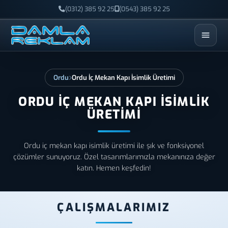
(0312) 385 92 25
(0543) 385 92 25
ESC
Ordu
Ordu İç Mekan Kapı İsimlik Üretimi
ORDU İÇ MEKAN KAPI İSIMLIK
ÜRETIMI
Ordu iç mekan kapı isimlik üretimi ile şık ve fonksiyonel
çözümler sunuyoruz. Özel tasarımlarımızla mekanınıza değer
katın. Hemen keşfedin!
ÇALIŞMALARIMIZ