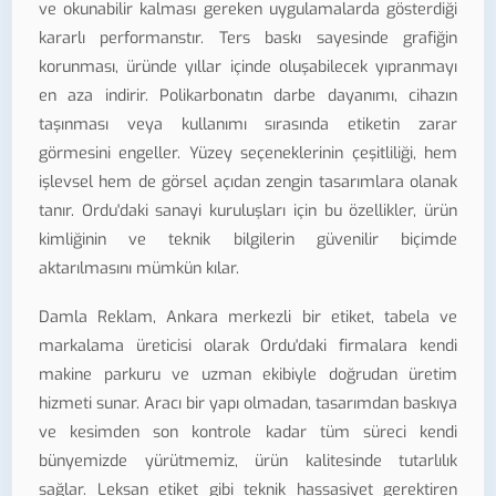
ve okunabilir kalması gereken uygulamalarda gösterdiği
kararlı performanstır. Ters baskı sayesinde grafiğin
korunması, üründe yıllar içinde oluşabilecek yıpranmayı
en aza indirir. Polikarbonatın darbe dayanımı, cihazın
taşınması veya kullanımı sırasında etiketin zarar
görmesini engeller. Yüzey seçeneklerinin çeşitliliği, hem
işlevsel hem de görsel açıdan zengin tasarımlara olanak
tanır. Ordu'daki sanayi kuruluşları için bu özellikler, ürün
kimliğinin ve teknik bilgilerin güvenilir biçimde
aktarılmasını mümkün kılar.
Damla Reklam, Ankara merkezli bir etiket, tabela ve
markalama üreticisi olarak Ordu'daki firmalara kendi
makine parkuru ve uzman ekibiyle doğrudan üretim
hizmeti sunar. Aracı bir yapı olmadan, tasarımdan baskıya
ve kesimden son kontrole kadar tüm süreci kendi
bünyemizde yürütmemiz, ürün kalitesinde tutarlılık
sağlar. Leksan etiket gibi teknik hassasiyet gerektiren