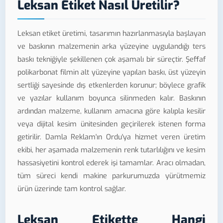
Leksan Etiket Nasıl Üretilir?
Leksan etiket üretimi, tasarımın hazırlanmasıyla başlayan
ve baskının malzemenin arka yüzeyine uygulandığı ters
baskı tekniğiyle şekillenen çok aşamalı bir süreçtir. Şeffaf
polikarbonat filmin alt yüzeyine yapılan baskı, üst yüzeyin
sertliği sayesinde dış etkenlerden korunur; böylece grafik
ve yazılar kullanım boyunca silinmeden kalır. Baskının
ardından malzeme, kullanım amacına göre kalıpla kesilir
veya dijital kesim ünitesinden geçirilerek istenen forma
getirilir. Damla Reklam'ın Ordu'ya hizmet veren üretim
ekibi, her aşamada malzemenin renk tutarlılığını ve kesim
hassasiyetini kontrol ederek işi tamamlar. Aracı olmadan,
tüm süreci kendi makine parkurumuzda yürütmemiz
ürün üzerinde tam kontrol sağlar.
Leksan Etikette Hangi