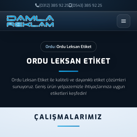
(0312) 385 92 25
(0543) 385 92 25
ESC
Ordu
Ordu Leksan Etiket
ORDU LEKSAN ETIKET
Ordu Leksan Etiket ile kaliteli ve dayanıklı etiket çözümleri
sunuyoruz. Geniş ürün yelpazemizle ihtiyaçlarınıza uygun
etiketleri keşfedin!
ÇALIŞMALARIMIZ