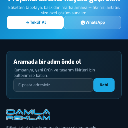
Etiketten tabelaya, baskıdan markalamaya — fikrinizi anlatın,
size özel çözüm sunalım.
Teklif Al
WhatsApp
Aramada bir adım önde ol
Kampanya, yeni ürün ve tasarım fikirleri için
bültenimize katılın.
Katıl
Etiket, tabela, baskı ve markalama çözümlerinde