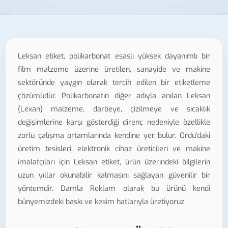
Leksan etiket, polikarbonat esaslı yüksek dayanımlı bir
film malzeme üzerine üretilen, sanayide ve makine
sektöründe yaygın olarak tercih edilen bir etiketleme
çözümüdür. Polikarbonatın diğer adıyla anılan Leksan
(Lexan) malzeme, darbeye, çizilmeye ve sıcaklık
değişimlerine karşı gösterdiği direnç nedeniyle özellikle
zorlu çalışma ortamlarında kendine yer bulur. Ordu'daki
üretim tesisleri, elektronik cihaz üreticileri ve makine
imalatçıları için Leksan etiket, ürün üzerindeki bilgilerin
uzun yıllar okunabilir kalmasını sağlayan güvenilir bir
yöntemdir. Damla Reklam olarak bu ürünü kendi
bünyemizdeki baskı ve kesim hatlarıyla üretiyoruz.